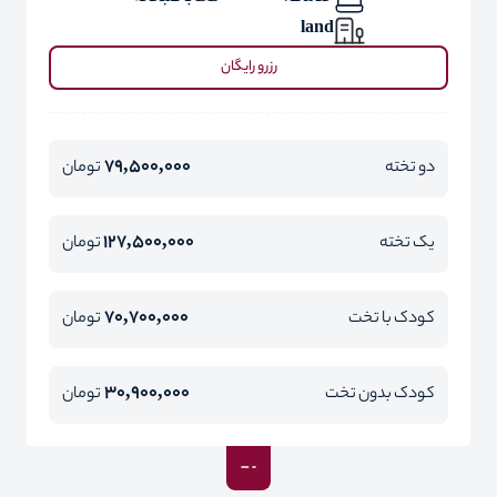
land
رزرو رایگان
79,500,000
دو تخته
تومان
127,500,000
یک تخته
تومان
70,700,000
کودک با تخت
تومان
30,900,000
کودک بدون تخت
تومان