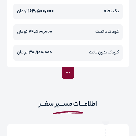
163,500,000
یک تخته
تومان
79,500,000
کودک با تخت
تومان
30,900,000
کودک بدون تخت
تومان
اطلاعـــات مســـیر سفـــر