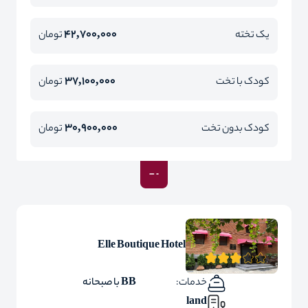
42,700,000
یک تخته
تومان
37,100,000
کودک با تخت
تومان
30,900,000
کودک بدون تخت
تومان
Elle Boutique Hotel
خدمات:
BB با صبحانه
land