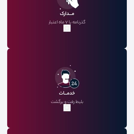
مـــدارک
گذرنامه با 7 ماه اعتبار
خدمـــات
بلیط رفت و برگشت
لیدر فارسی زبان
اقامت در هتل با صبحانه
ترانسفر رفت و برگشت