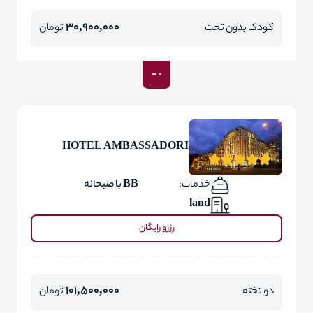
30,900,000
کودک بدون تخت
تومان
HOTEL AMBASSADORI
خدمات:
BB با صبحانه
land
رزرو رایگان
101,500,000
دو تخته
تومان