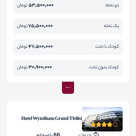
53,500,000
دو تخته
تومان
75,500,000
یک تخته
تومان
47,500,000
کودک با تخت
تومان
30,900,000
کودک بدون تخت
تومان
Hotel Wyndham Grand Tbilisi
خدمات:
BB با صبحانه