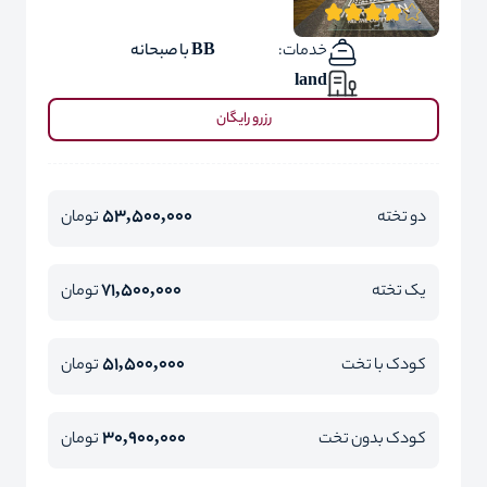
خدمات:
BB با صبحانه
land
رزرو رایگان
53,500,000
دو تخته
تومان
71,500,000
یک تخته
تومان
51,500,000
کودک با تخت
تومان
30,900,000
کودک بدون تخت
تومان