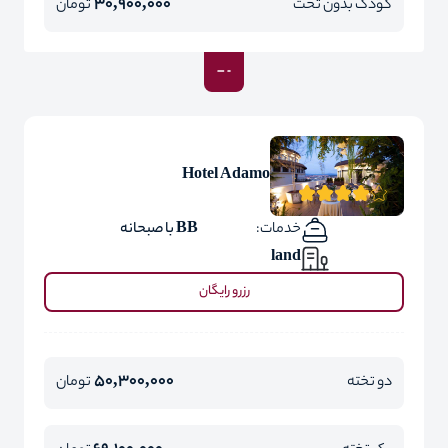
30,900,000
کودک بدون تخت
تومان
Hotel Adamo
خدمات:
BB با صبحانه
land
رزرو رایگان
50,300,000
دو تخته
تومان