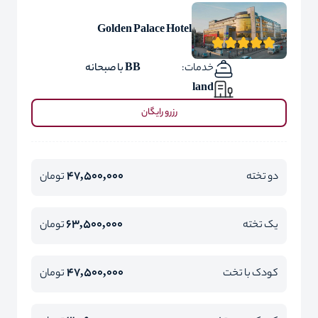
Golden Palace Hotel
خدمات:
BB با صبحانه
land
رزرو رایگان
47,500,000
دو تخته
تومان
63,500,000
یک تخته
تومان
47,500,000
کودک با تخت
تومان