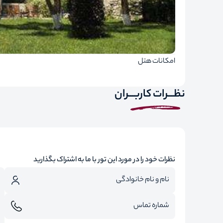
امکانات هتل
نظـــرات کاربـــران
نظرات خود را در مورد این تور با ما به اشتراک بگذارید