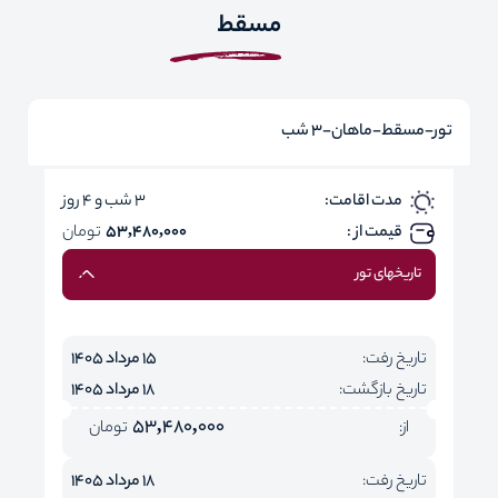
مسقط
تور-مسقط-ماهان-3 شب
مدت اقامت:
3 شب و 4 روز
قیمت از :
53,480,000
تومان
تاریخهای تور
تاریخ رفت:
15 مرداد 1405
تاریخ بازگشت:
18 مرداد 1405
53,480,000
از:
تومان
تاریخ رفت:
18 مرداد 1405