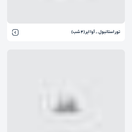
تور استانبول _ آوا ایر (4 شب)