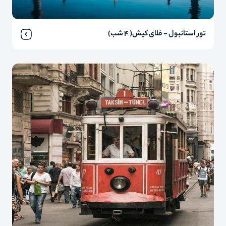
تور استانبول - فلای کیش( 4 شب)