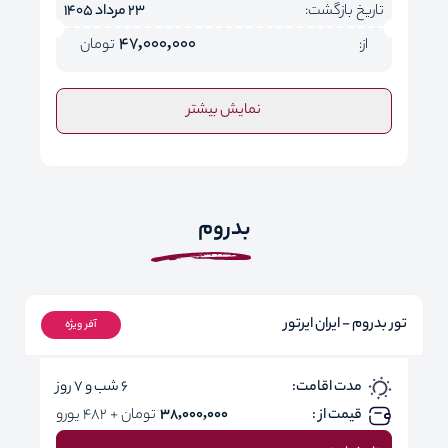
تاریخ بازگشت:
23 مرداد 1405
47,000,000
از:
تومان
نمایش بیشتر
بدروم
تور بدروم - ایران ایرتور
آفر ویژه
مدت اقامت:
6 شب و 7 روز
قیمت از :
38,000,000
تومان + 482 یورو