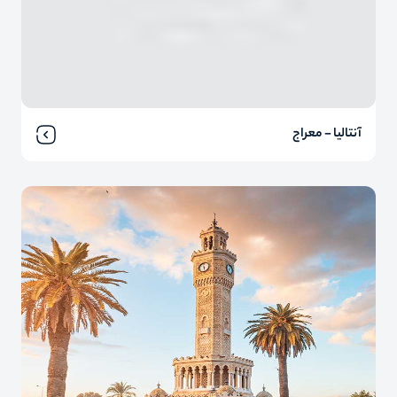
آنتالیا - معراج