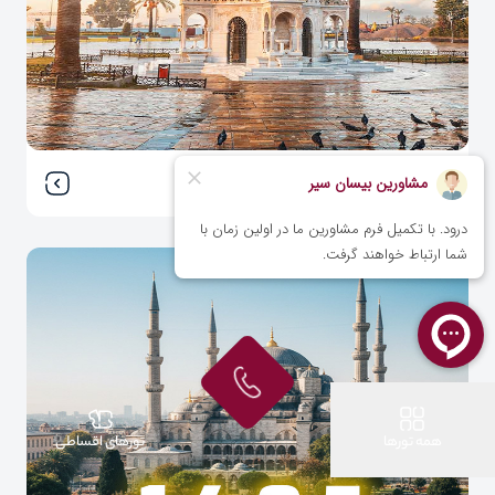
ازمیر - ایران ایرتور
همه تورها
تورهای اقساطی