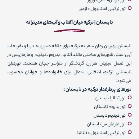
تور کوش‌آداسی نوروز
تور ترکیبی استانبول + ازمیر
تابستان | ترکیه میان آفتاب و آب‌های مدیترانه
تابستان بهترین زمان سفر به ترکیه برای علاقه مندان به دریا و تفریحات
آبی است. شهرهای ساحلی مانند آنتالیا، بدروم، دیدیم و مارماریس در
این فصل میزبان هزاران گردشگر از سراسر جهان هستند. تورهای
تابستانی ترکیه، انتخابی ایده‌آل برای خانواده‌ها و جوانان محسوب
می‌شود.
تورهای پرطرفدار ترکیه در تابستان
:
تور آنتالیا تابستان
تور بدروم تابستان
تور دیدیم تابستان
تور مارماریس تابستان
تور ترکیبی استانبول + آنتالیا