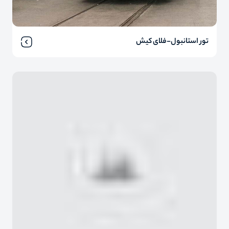
تور استانبول-فلای کیش