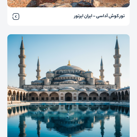
تور کوش آداسی - ایران ایرتور