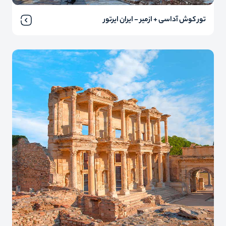
تور کوش آداسی + ازمیر - ایران ایرتور