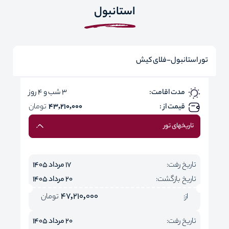
استانبول
تور استانبول-فلای کیش
مدت اقامت:
3 شب و 4 روز
قیمت از :
43,210,000
تومان
تاریخهای تور
تاریخ رفت:
17 مرداد 1405
تاریخ بازگشت:
20 مرداد 1405
47,210,000
از:
تومان
تاریخ رفت:
20 مرداد 1405