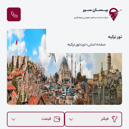
بیـــســـان ســـیر
شرکت خدمات مسافرت هوایی و جهانگردی
تور ترکیه
صفحه اصلی
تور
تور ترکیه
فیلتر
قیمت