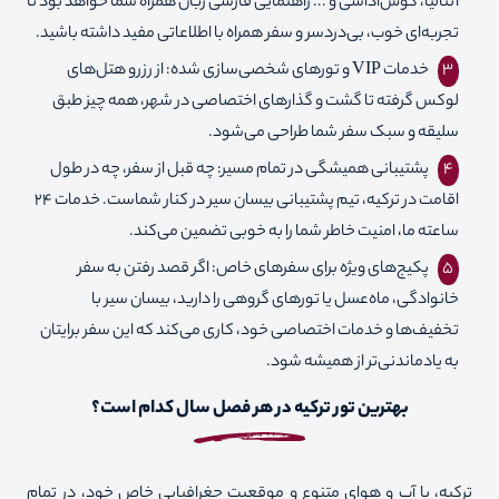
آنتالیا، کوش‌آداسی و ... راهنمایی فارسی زبان همراه شما خواهد بود تا
تجربه‌ای خوب، بی‌دردسر و سفر همراه با اطلاعاتی مفید داشته باشید.
خدمات VIP و تورهای شخصی‌سازی شده: از رزرو هتل‌های
لوکس گرفته تا گشت و گذارهای اختصاصی در شهر، همه چیز طبق
سلیقه و سبک سفر شما طراحی می‌شود.
پشتیبانی همیشگی در تمام مسیر: چه قبل از سفر، چه در طول
اقامت در ترکیه، تیم پشتیبانی بیسان سیر در کنار شماست. خدمات ۲۴
ساعته ما، امنیت خاطر شما را به خوبی تضمین می‌کند.
پکیج‌های ویژه برای سفرهای خاص: اگر قصد رفتن به سفر
خانوادگی، ماه‌عسل یا تورهای گروهی را دارید، بیسان سیر با
تخفیف‌ها و خدمات اختصاصی خود، کاری می‌کند که این سفر برایتان
به یادماندنی‌تر از همیشه شود.
بهترین تور ترکیه در هر فصل سال کدام است؟
ترکیه، با آب و هوای متنوع و موقعیت جغرافیایی خاص خود، در تمام