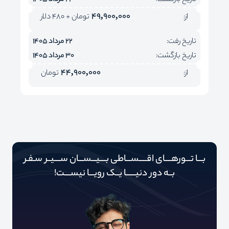
تاریخ بازگشت:
23 مرداد 1405
49,900,000
از:
تومان + 480 دلار
تاریخ رفت:
22 مرداد 1405
تاریخ بازگشت:
30 مرداد 1405
44,900,000
از:
تومان
بـــا تـــورهــــای اقـــــســـاطی بــــیـــســـان ســــیــر سـفـر
بــه دور‌‌‌‌ دنیـــــ‌‌ـا یــک رویـــا نیســــت!