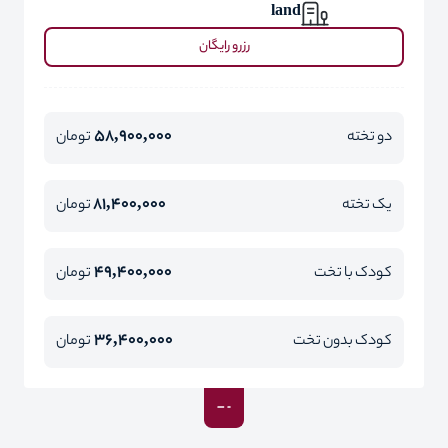
land
رزرو رایگان
58,900,000
دو تخته
تومان
81,400,000
یک تخته
تومان
49,400,000
کودک با تخت
تومان
36,400,000
کودک بدون تخت
تومان