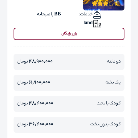
خدمات:
BB با صبحانه
land
رزرو رایگان
48,900,000
دو تخته
تومان
61,900,000
یک تخته
تومان
48,400,000
کودک با تخت
تومان
36,400,000
کودک بدون تخت
تومان