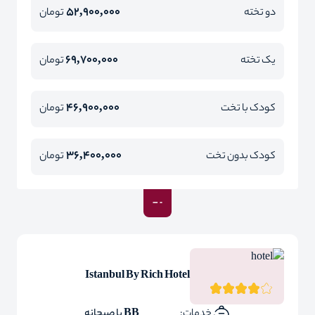
52,900,000
دو تخته
تومان
69,700,000
یک تخته
تومان
46,900,000
کودک با تخت
تومان
36,400,000
کودک بدون تخت
تومان
Istanbul By Rich Hotel
خدمات:
BB با صبحانه