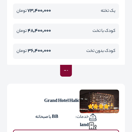
73,400,000
یک تخته
تومان
48,400,000
کودک با تخت
تومان
36,400,000
کودک بدون تخت
تومان
Grand Hotel Halic
خدمات:
BB با صبحانه
land