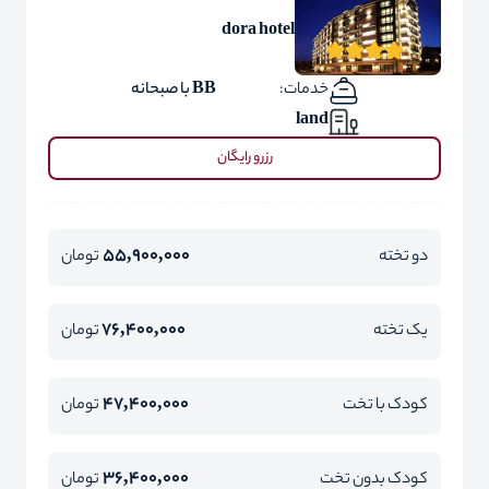
dora hotel
خدمات:
BB با صبحانه
land
رزرو رایگان
55,900,000
دو تخته
تومان
76,400,000
یک تخته
تومان
47,400,000
کودک با تخت
تومان
36,400,000
کودک بدون تخت
تومان