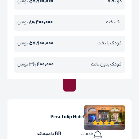
57,900,000
دو تخته
تومان
80,400,000
یک تخته
تومان
57,900,000
کودک با تخت
تومان
36,400,000
کودک بدون تخت
تومان
Pera Tulip Hotel
خدمات:
BB با صبحانه