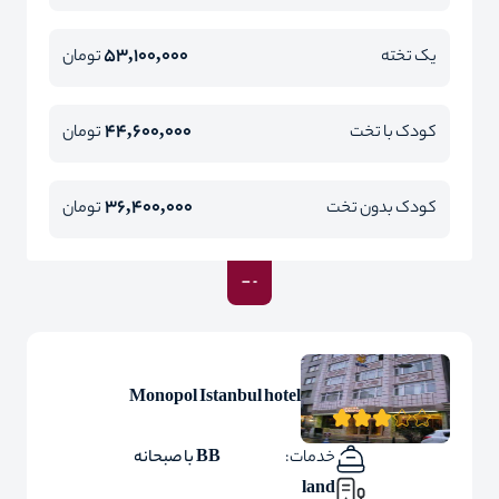
53,100,000
یک تخته
تومان
44,600,000
کودک با تخت
تومان
36,400,000
کودک بدون تخت
تومان
Monopol Istanbul hotel
خدمات:
BB با صبحانه
land