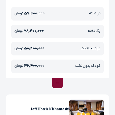
57,400,000
دو تخته
تومان
78,400,000
یک تخته
تومان
50,400,000
کودک با تخت
تومان
36,400,000
کودک بدون تخت
تومان
Jaff Hotels Nishantashi