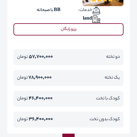
خدمات:
BB با صبحانه
land
رزرو رایگان
57,700,000
دو تخته
تومان
78,900,000
یک تخته
تومان
46,400,000
کودک با تخت
تومان
36,400,000
کودک بدون تخت
تومان