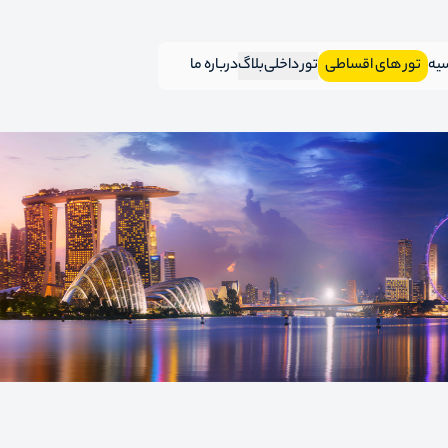
سیه
تور های اقساطی
تور داخلی
بلاگ
درباره ما