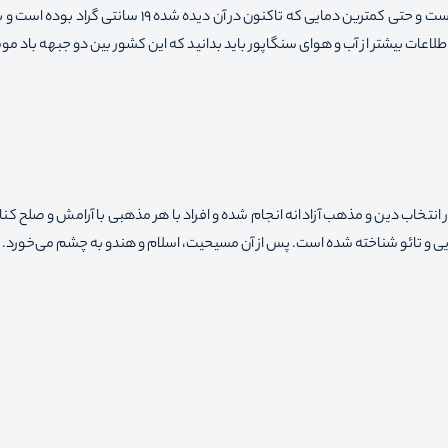
باشد ، بارانی ترین ماه های سال ماه دسامبر یعنی آذر و دی ماه است و حتی کمترین دمایی که تاکنون در آن دیده شده
لاعات بیشتر از آب و هوای سنگاپور باید بدانید که این کشور بین دو جبهه باد مو
انتخاب دین و مذهب آزادانه انجام شده و افراد با هر مذهبی با آرامش و صلح کنا
یی و تائو شناخته شده است. پس از آن مسیحیت، اسلام و هندو به چشم می‌خورد.