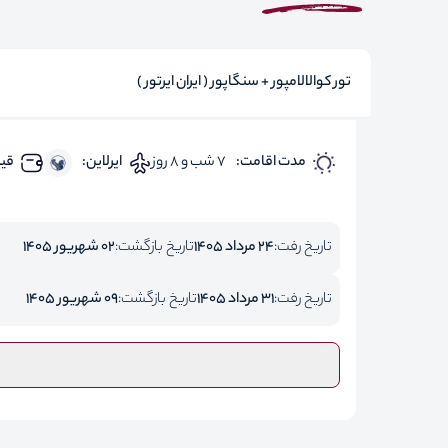
تور کوالالامپور + سنگاپور ( ایران ایرتور )
مدت اقامت:
7 شب و 8 روز
ایرلاین:
قیم
تاریخ رفت:
24 مرداد 1405
تاریخ بازگشت:
02 شهریور 1405
تاریخ رفت:
31 مرداد 1405
تاریخ بازگشت:
09 شهریور 1405