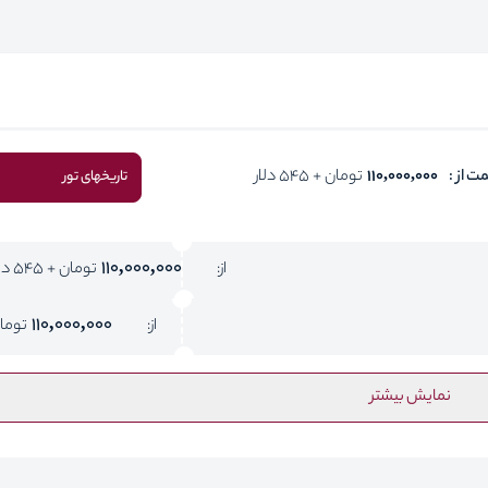
ت از :
110,000,000
تومان + 545 دلار
تاریخهای تور
110,000,000
از:
تومان + 545 دلار
110,000,000
از:
توما
نمایش بیشتر