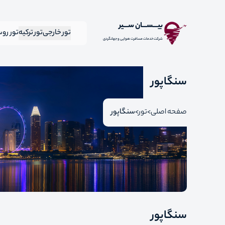
بیـــســـان ســـیر
تور خارجی
تور ترکیه
تور رو
شرکت خدمات مسافرت هوایی و جهانگردی
سنگاپور
صفحه اصلی
تور
سنگاپور
سنگاپور