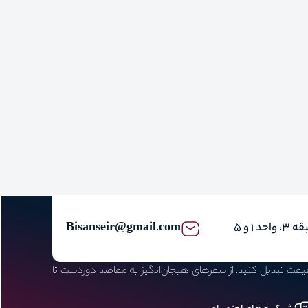
Bisanseir@gmail.com
حقیقت تبدیل کنید. از سفرهای هیجان‌انگیز به مقاصد دوردست تا