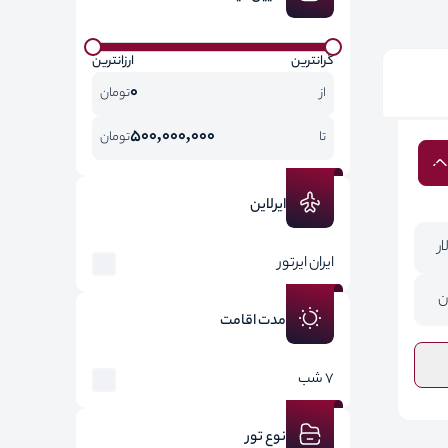
گرانترین
ارزانترین
0
از
تومان
500,000,000
تا
تومان
ایرلاین
ایران ایرتور
ن
مدت اقامت
7 شب
نوع تور