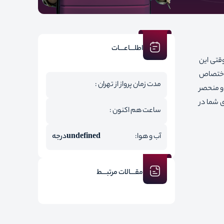
اطلـــاعـــات
قتی این
ا اختصاص
مدت زمان پرواز از تهران :
 و منحصر
ی شما در
ساعت هم اکنون :
آب و هوا:
undefined
درجه
مقـــالات مرتبـــط