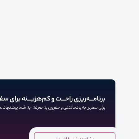
برنامـــه‌ریزی راحـــت و کم‌هزیـــنه برای سف
برای سفری به یادماندنی و مقرون به صرفه، به شما پیشنهاد می‌