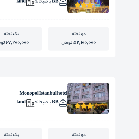
BB با صبحانه
land
دو تخته
یک تخته
67,200,000
52,100,000
تومان
توم
Monopol Istanbul hotel
BB با صبحانه
land
دو تخته
یک تخته