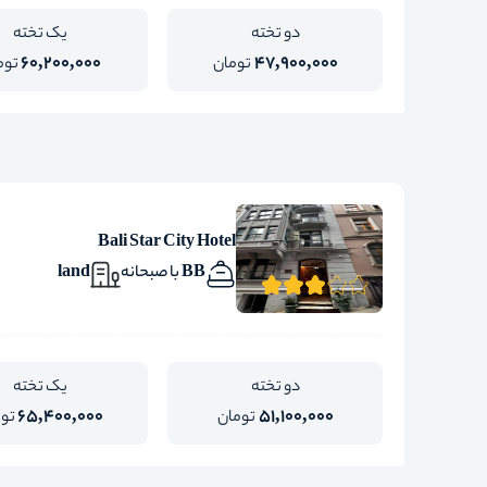
دو تخته
یک تخته
60,200,000
47,900,000
تومان
توم
Bali Star City Hotel
BB با صبحانه
land
دو تخته
یک تخته
65,400,000
51,100,000
تومان
تو