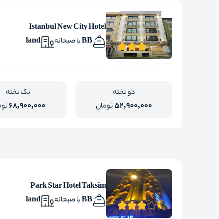
Istanbul New City Hotel
BB با صبحانه
land
دو تخته
یک تخته
68,900,000
52,900,000
تومان
توم
Park Star Hotel Taksim
BB با صبحانه
land