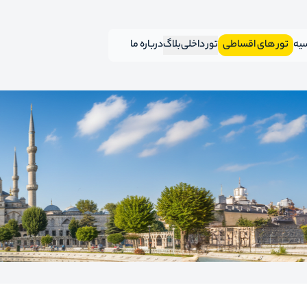
سیه
تور های اقساطی
تور داخلی
بلاگ
درباره ما