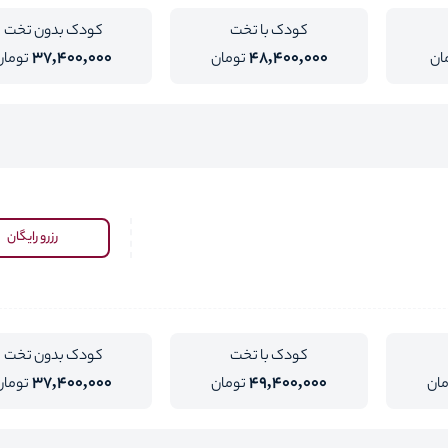
کودک با تخت
کودک بدون تخت
37,400,000
48,400,000
ان
تومان
تومان
رزرو رایگان
کودک با تخت
کودک بدون تخت
37,400,000
49,400,000
مان
تومان
تومان