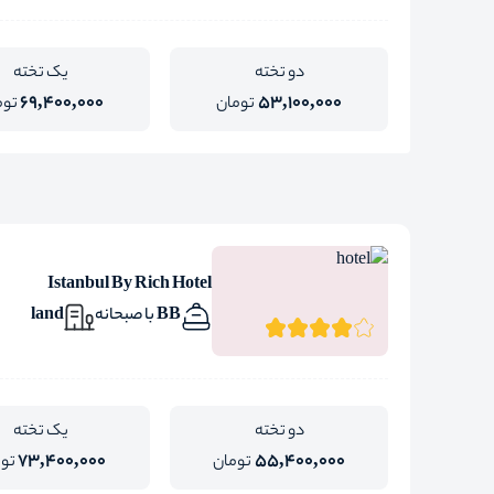
دو تخته
یک تخته
69,400,000
53,100,000
تومان
توم
Istanbul By Rich Hotel
BB با صبحانه
land
دو تخته
یک تخته
73,400,000
55,400,000
تومان
تو