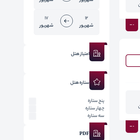
شهریور
شهریور
17
12
شهریور
شهریور
امتیاز هتل
ستاره هتل
پنج ستاره
چهار ستاره
سه ستاره
PDF