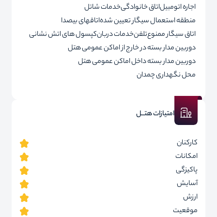
اجاره اتومبیل
اتاق خانوادگی
خدمات شاتل
منطقه استعمال سیگار تعیین شده
اتاقهای بیصدا
اتاق سیگار ممنوع
تلفن
خدمات دربان
کپسول های اتش نشانی
دوربین مدار بسته در خارج از اماکن عمومی هتل
دوربین مدار بسته داخل اماکن عمومی هتل
محل نگهداری چمدان
امتیازات هتــل
کارکنان
امکانات
پاکیزگی
آسایش
ارزش
موقعیت