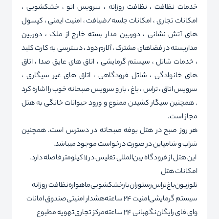
خدمات نظافت ، نظافت روزانه ، سرویس اتو ، خشکشویی ،
امکانات تجاری ، امکانات جلسه/ضیافت ، امنیت ایمنی ، کپسول
های آتش نشانی ، دوربین مدار بسته خارج از ملک ، دوربین
مداربسته در فضاهای مشترک ، آلارم دود ، دسترسی به کارت کلید
، خدمات شاتل ، سیستم گرمایشی ، اتاق های عایق صدا ، اتاق
های خانوادگی ، شاتل فرودگاهی ، اتاق های غیر سیگاری ،
سرویس اتاق ، تراس ، باغ ، بار و سرویس صبحانه خوب را اشاره کرد
. همچنین سیگار کشیدن ممنوع و ورود حیوانات خانگی به هتل
مجاز است.
هر روز صبح در هتل بوفه صبحانه در دسترس است. همچنین
شراب و شامپاین در صورت درخواست موجود میباشد.
این هتل از فرودگاه بین‌المللی تفلیس در 11 کیلومتر فاصله دارد.
امکانات هتل
تلوزیون
باغ
تراس
رستوران
بار
خشکشویی
ماهواره
نظافت روزانه
سیستم گرمایشی
امنیت 24 ساعته
هشدار امنیتی
صندوق امانات
وای فای رایگان
نگهبانی 24 ساعته
مرکز تجاری
تهویه مطبوع