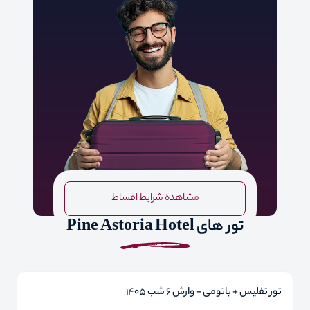
مشاهده شرایط اقساط
تور های Pine Astoria Hotel
تور تفلیس + باتومی - وارش 6 شب 1405