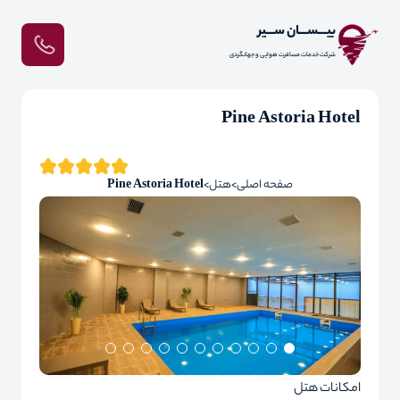
بیـــســـان ســـیر
شرکت خدمات مسافرت هوایی و جهانگردی
Pine Astoria Hotel
صفحه اصلی
هتل
Pine Astoria Hotel
امکانات هتل