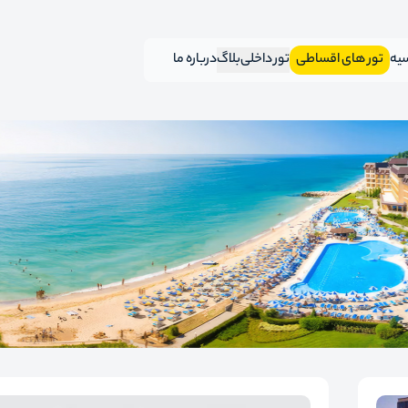
سیه
تور های اقساطی
تور داخلی
بلاگ
درباره ما