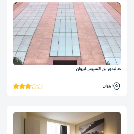
هالیدی این اکسپرس ایروان
ایروان