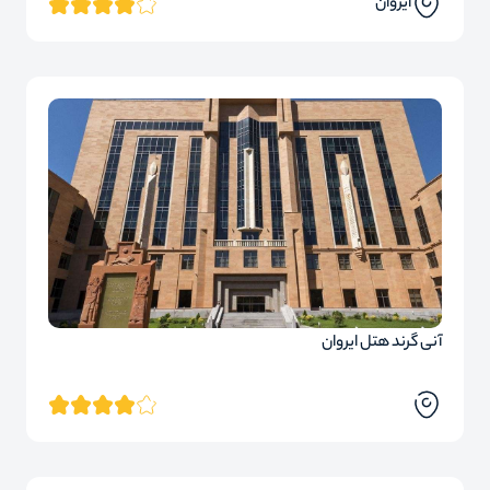
ایروان
آنی گرند هتل ایروان