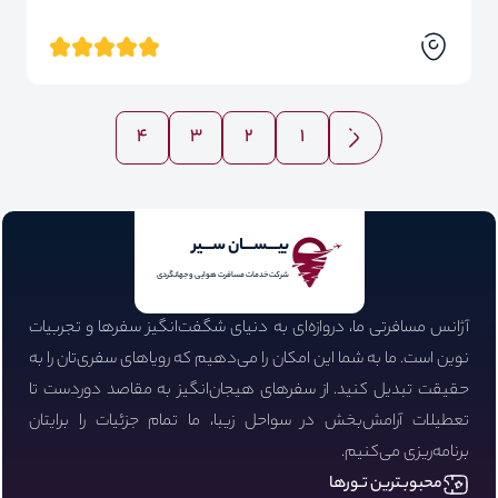
4
3
2
1
بیـــســـان ســـیر
شرکت خدمات مسافرت هوایی و جهانگردی
آژانس مسافرتی ما، دروازه‌ای به دنیای شگفت‌انگیز سفرها و تجربیات
نوین است. ما به شما این امکان را می‌دهیم که رویاهای سفری‌تان را به
حقیقت تبدیل کنید. از سفرهای هیجان‌انگیز به مقاصد دوردست تا
تعطیلات آرامش‌بخش در سواحل زیبا، ما تمام جزئیات را برایتان
برنامه‌ریزی می‌کنیم.
محبوبـترین تـورها