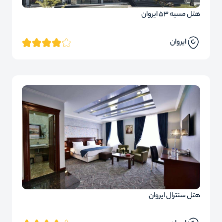
هتل مسیه 53 ایروان
ایروان
هتل سنترال ایروان