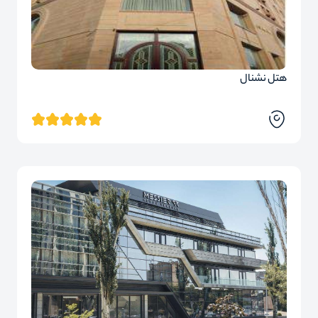
هتل نشنال