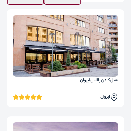
هتل گلدن پالاس ایروان
ایروان