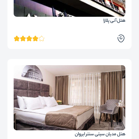
هتل آنی پلازا
هتل مدیان سیتی سنتر ایروان