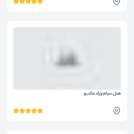
هتل سیام ورلد مالدیو