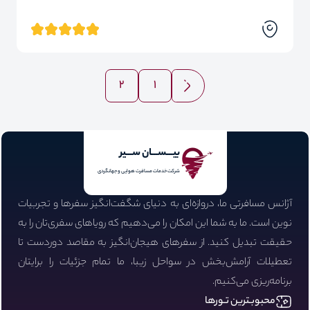
2
1
بیـــســـان ســـیر
شرکت خدمات مسافرت هوایی و جهانگردی
آژانس مسافرتی ما، دروازه‌ای به دنیای شگفت‌انگیز سفرها و تجربیات
نوین است. ما به شما این امکان را می‌دهیم که رویاهای سفری‌تان را به
حقیقت تبدیل کنید. از سفرهای هیجان‌انگیز به مقاصد دوردست تا
تعطیلات آرامش‌بخش در سواحل زیبا، ما تمام جزئیات را برایتان
برنامه‌ریزی می‌کنیم.
محبوبـترین تـورها