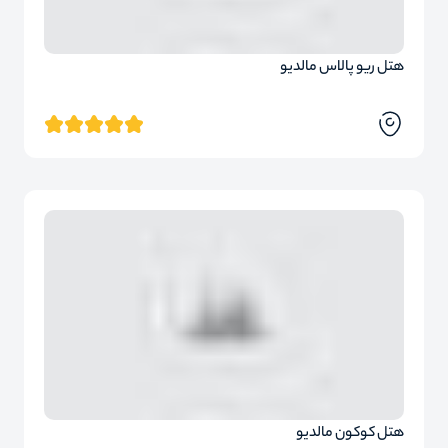
هتل ریو پالاس مالدیو
هتل کوکون مالدیو