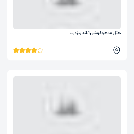
هتل مدهوفوشی آیلند ریزورت