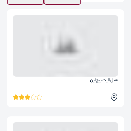
هتل الیت بیچ این