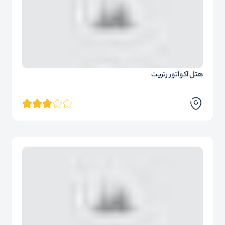
هتل اکواتور رتریت