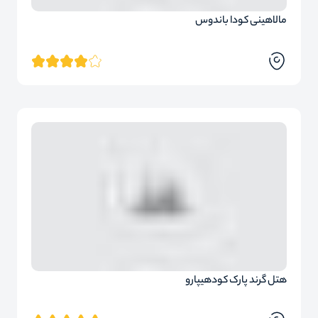
مالاهینی کودا باندوس
هتل گرند پارک کودهیپارو