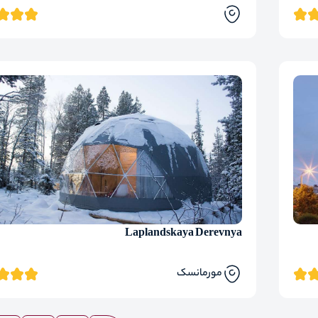
Laplandskaya Derevnya
مورمانسک