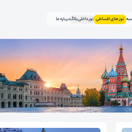
سیه
تور های اقساطی
تور داخلی
بلاگ
درباره ما