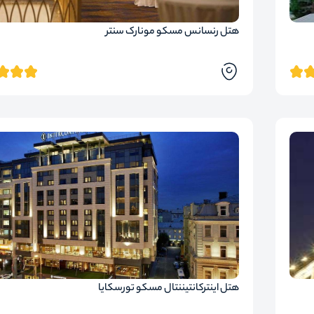
هتل رنسانس مسکو مونارک سنتر
هتل اینترکانتیننتال مسکو تورسکایا