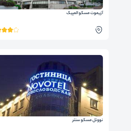
آزیموت مسکو المپیک
نووتل مسکو سنتر