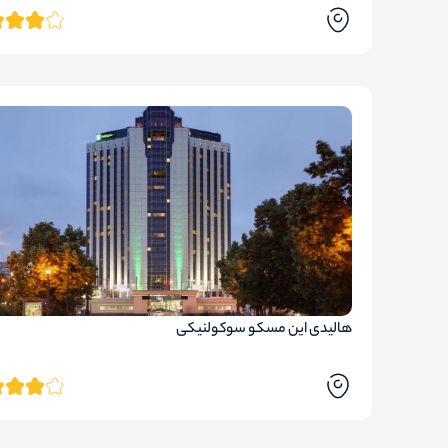
هالیدی این مسکو سوکولنیکی