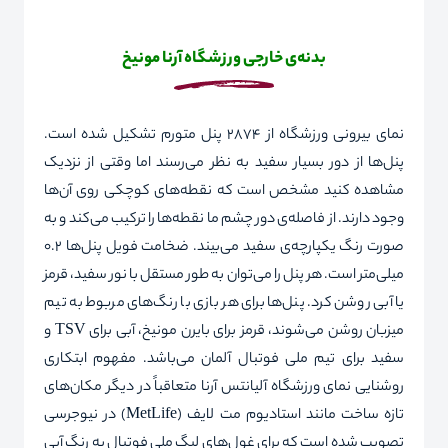
بدنه‌ی خارجی ورزشگاه آرنا مونیخ
نمای بیرونی ورزشگاه از 2874 پنل متورم تشکیل شده است.
پنل‌ها از دور بسیار سفید به نظر می‌رسند اما وقتی از نزدیک
مشاهده کنید مشخص است که نقطه‌های کوچکی روی آن‌ها
وجود دارند. از فاصله‌ی دور چشم ما نقطه‌ها را
ترکیب می‌کند و به
صورت رنگ یکپارچه‌ی سفید می‌بیند. ضخامت فویل پنل‌ها 0.2
میلی‌متر است. هر پنل را می‌توان به طور مستقل با نور سفید، قرمز
یا آبی روشن کرد. پنل‌ها برای هر بازی با رنگ‌های مربوط به تیم
میزبان روشن می‌شوند، قرمز برای بایرن مونیخ، آبی برای
TSV
و
سفید برای تیم ملی فوتبال آلمان می‌باشد. مفهوم ابتکاری
روشنایی نمای ورزشگاه آلیانتس آرنا متعاقباً در دیگر مکان‌های
تازه ساخت مانند استادیوم مت لایف (
MetLife
) در نیوجرسی
تصویب شده است که برای غول
های لیگ ملی فوتبال به رنگ آبی