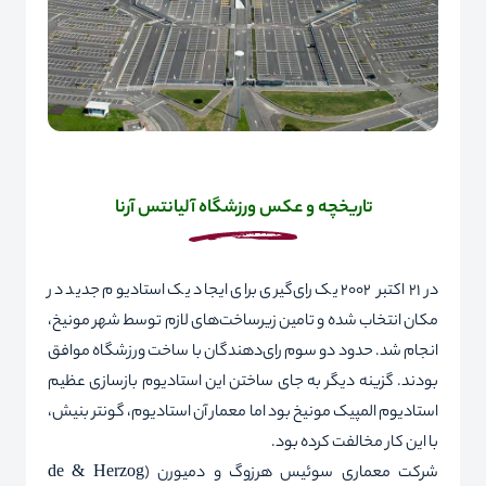
تاریخچه
و عکس ورزشگاه
آلیانتس آرنا
در ۲۱ اکتبر ۲۰۰۲ یک رای‌گیری برای ایجاد یک استادیوم جدید در
مکان انتخاب شده و تامین زیرساخت‌های لازم توسط شهر مونیخ،
انجام شد. حدود دو سوم رای‌دهندگان با ساخت ورزشگاه موافق
بودند. گزینه دیگر به جای ساختن این استادیوم بازسازی عظیم
استادیوم المپیک مونیخ بود اما معمار آن استادیوم، گونتر بنیش،
با این کار مخالفت کرده بود.
شرکت معماری سوئیس هرزوگ و دمیورن (
Herzog
&
de