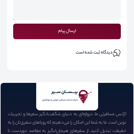
ارسال پیام
دیدگاه ثبت شده است
بیـــســـان ســـیر
شرکت خدمات مسافرت هوایی و جهانگردی
آژانس مسافرتی ما، دروازه‌ای به دنیای شگفت‌انگیز سفرها و تجربیات
نوین است. ما به شما این امکان را می‌دهیم که رویاهای سفری‌تان را به
حقیقت تبدیل کنید. از سفرهای هیجان‌انگیز به مقاصد دوردست تا