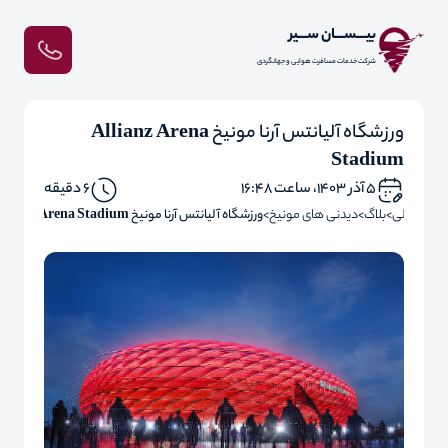
بیـــســـان ســـیر
شرکت خدمات مسافرت هوایی و جهانگردی
ورزشگاه آلیانتس آرنا مونیخ Allianz Arena
Stadium
۵ آذر ۱۴۰۳، ساعت ۱۶:۴۸
6 دقیقه
فحه اصلی
بلاگ
دیدنی های مونیخ
ورزشگاه آلیانتس آرنا مونیخ Allianz Arena Stadium