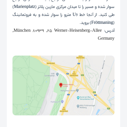
سوار شده و مسیر را تا میدان مرکزی مارین پلاتز (
Marienplatz
)
طی کنید. از آنجا خط
U6
مترو را سوار شده و به فروتمانینگ
(
Fröttmaning
) بروید.
آدرس:
Werner-Heisenberg-Allee
25, 80939
München
,
Germany