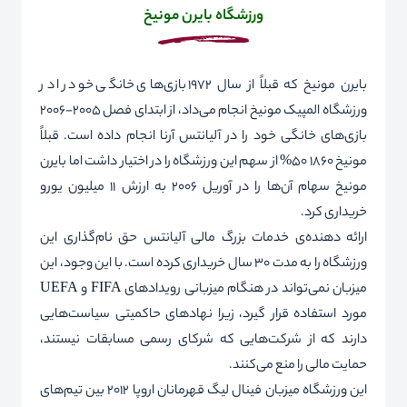
ورزشگاه بایرن مونیخ
بایرن مونیخ که قبلاً از سال 1972 بازی‌های خانگی خود را در
ورزشگاه المپیک مونیخ انجام می‌داد، از ابتدای فصل 2005-2006
بازی‌های خانگی خود را در آلیانتس آرنا انجام داده است. قبلاً
مونیخ ۱۸۶۰ 50% از سهم این ورزشگاه را در اختیار داشت اما بایرن
مونیخ سهام آن‌ها را در آوریل ۲۰۰۶ به ارزش ۱۱ میلیون یورو
خریداری کرد.
ارائه دهنده‌ی خدمات بزرگ مالی آلیانتس حق نام
گذاری این
ورزشگاه را به مدت 30 سال خریداری کرده است. با این وجود، این
میزبان نمی‌تواند در هنگام میزبانی رویدادهای
FIFA
و
UEFA
مورد استفاده قرار گیرد، زیرا نهادهای حاکمیتی سیاست‌هایی
دارند که از شرکت‌هایی که شرکای رسمی
مسابقات نیستند،
حمایت مالی را منع می‌کنند.
این ورزشگاه میزبان فینال لیگ قهرمانان اروپا ۲۰۱۲ بین تیم‌های