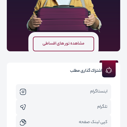
مشاهده تور های اقساطی
اشتراک گذاری مطلب
اینستاگرام
تلگرام
کپی لینک صفحه