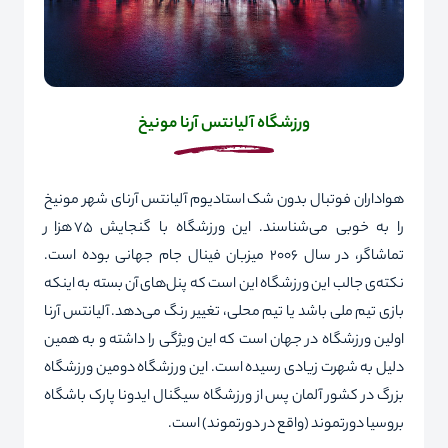
ورزشگاه آلیانتس آرنا مونیخ
هواداران فوتبال بدون شک استادیوم آلیانتس آرنای شهر مونیخ
را به خوبی می‌شناسند. این ورزشگاه با گنجایش 75 هزار
تماشاگر، در سال 2006 میزبان فینال جام جهانی بوده است.
نکته‌ی جالب این ورزشگاه این است که پنل‌های آن بسته به اینکه
بازی تیم ملی باشد یا تیم محلی، تغییر رنگ می‌دهد. آلیانتس آرنا
اولین ورزشگاه در جهان است که این ویژگی را داشته و به همین
دلیل به شهرت زیادی رسیده است. این ورزشگاه دومین ورزشگاه
بزرگ در کشور آلمان پس از ورزشگاه سیگنال ایدونا پارک باشگاه
بروسیا دورتموند (واقع در دورتموند) است.