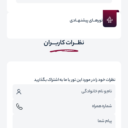
تورهــای پیشنهــادی
نظـــرات کاربـــران
نظرات خود را در مورد این تور با ما به اشتراک بگذارید