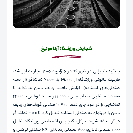
گنجایش ورزشگاه
آرنا مونیخ
با تأیید تغییراتی در شهر که در 16 ژانویه 2006 مجاز به اجرا شد،
ظرفیت قانونی ورزشگاه از 69،000 به 71000 تماشاگر (از جمله
صندلی‌های ایستاده) افزایش یافت. ردیف پایین می‌تواند تا
20،000 تماشاچی، سطح میانی تا 24000 و سطح فوقانی تا 22000
تماشاچی را در خود جای دهد. 10،400 صندلی گوشه‌های ردیف
پایین را می‌توان به صندلی ایستاده تبدیل کرد تا 3،120 تماشاگر
دیگر اضافه شوند. درکل، گنجایش اختصاصی ورزشگاه شامل
۲۰۰۰ صندلی تجاری، ۴۰۰ صندلی رسانه‌ای، ۱۰۶ صندلی لوکس و