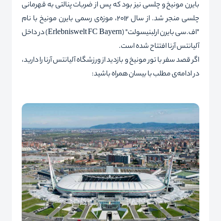
بایرن مونیخ و چلسی نیز بود که پس از ضربات پنالتی به قهرمانی
چلسی منجر شد. از سال ۲۰۱۲، موزه‌ی رسمی
بایرن مونیخ با نام
"اف.سی بایرن ارلبنیسولت" (
FC Bayern
Erlebniswelt
) در داخل
آلیانتس آرنا افتتاح شده ‌است.
اگر قصد سفر با
تور مونیخ
و بازدید از ورزشگاه آلیانتس آرنا را دارید،
در ادامه‌ی مطلب با بیسان همراه باشید: