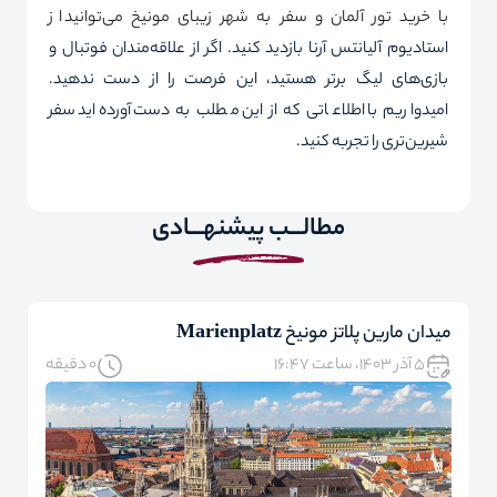
با خرید
تور آلمان
و سفر به شهر زیبای مونیخ می‌توانید
از
استادیوم آلیانتس آرنا بازدید کنید. اگر از علاقه‌مندان فوتبال و
بازی‌های لیگ برتر ‌هستید، این فرصت را از دست ندهید.
امیدواریم با اطلاعاتی که از این مطلب به دست آورده‌اید سفر
شیرین‌تری را تجربه کنید.
مطالـــب پیشنهـــادی
میدان مارین پلاتز مونیخ Marienplatz
۵ آذر ۱۴۰۳، ساعت ۱۶:۴۷
0 دقیقه