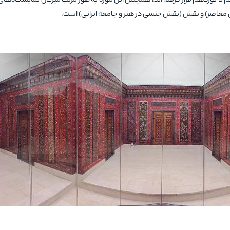
 تا نوزدهم قرار گرفته اند، همچنین این موزه به طور مرتب میزبان نمایشگاه‌ها