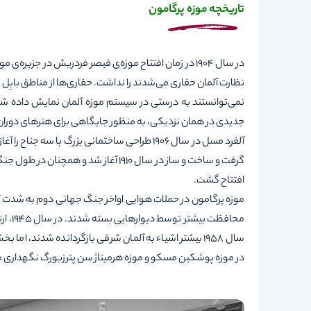
تاریخچه موزه پرگامون
در سال 1904 در زمان افتتاح موزه‌ی قیصر فردریش در جز
نظارت آلمان حفاری می‌شدند را نداشت. حفاری‌ها از مناطق بابِل ب
نمی‌توانستند به درستی در سیستم موزه آلمان نمایش داده شون
جدیدی در همان نزدیکی، به منظور جایگاهی برای هنرهای دوران 
افتتاح گشت.
موزه پرگامون در حملات هوایی اواخر جنگ جهانی دوم به شدت آسیب 
محافظ
سال 1958 بیشتر اشیاء به آلمان شرقی بازگردانده شدند، ا
در موزه پوشکین مسکو و موزه هرمیتاژ سن پترزبورگ نگهداری می‌