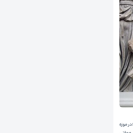
ایجاد شد که بعدها در سال 1950 در موزه