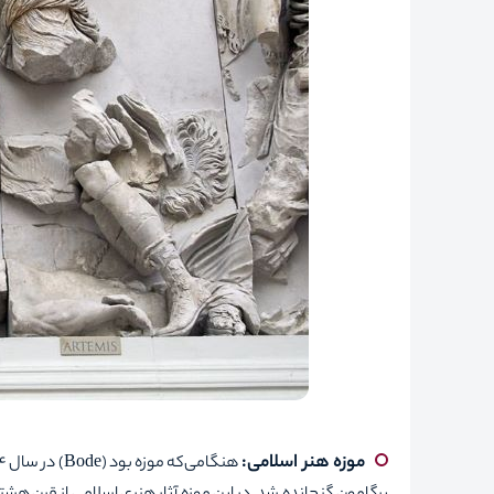
موزه هنر اسلامی
:
هنگامی‌که موزه بود (
Bode
) در سال 1904 افتتاح شد، بخشی هم برای هنرهای اسلامی