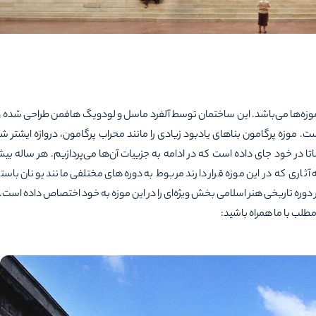
موزه‌ها می‌باشد. این ساختمان توسط آلفرد ماسل و لودویگ
هافمن طراحی شده 
1910 تا 1930 به طول انجامیده است. موزه پرگامون بناهای یادبود زیادی را مانند محراب پرگامون، دروازه‌ ایشتر 
ا در خود جای داده است که در ادامه به جزییات آن‌ها می‌پردازیم. هر ساله بی
آثاری که در این موزه قرار دارند مربوط به دوره‌های مختلفی مانند یونان باست
 دوره تاریخی هنر اسلامی‌ بخش ویژه‌ای را در این موزه به خود اختصاص داده است.
ن مطلب با ما همراه باشید: