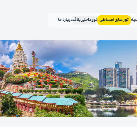
سیه
تور های اقساطی
تور داخلی
بلاگ
درباره ما