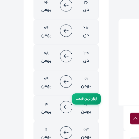
04
26
دی
بهمن
06
28
دی
بهمن
08
30
دی
بهمن
09
01
بهمن
بهمن
10
02
بهمن
بهمن
11
03
بهمن
بهمن