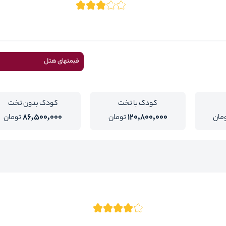
قیمتهای هتل
کودک با تخت
کودک بدون تخت
86,500,000
120,800,000
مان
تومان
تومان