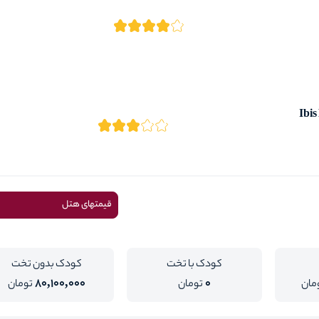
Ibis
قیمتهای هتل
کودک با تخت
کودک بدون تخت
80,100,000
0
مان
تومان
تومان