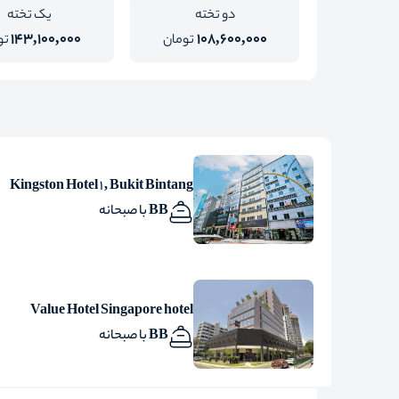
دو تخته
یک تخته
143,100,000
108,600,000
تومان
تو
Kingston Hotel 1 , Bukit Bintang
BB با صبحانه
Value Hotel Singapore hotel
BB با صبحانه