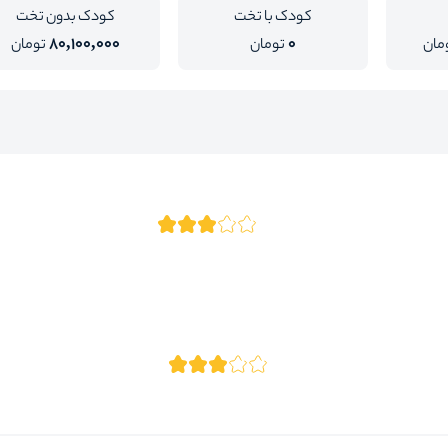
کودک با تخت
کودک بدون تخت
80,100,000
0
مان
تومان
تومان