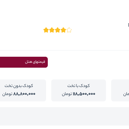
قیمتهای هتل
کودک با تخت
کودک بدون تخت
88,800,000
118,500,000
ان
تومان
تومان