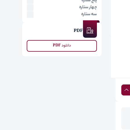
پنج ستاره
چهار ستاره
سه ستاره
PDF
دانلود PDF