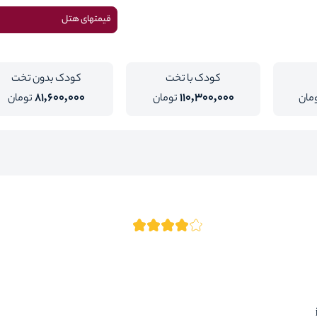
قیمتهای هتل
کودک با تخت
کودک بدون تخت
81,600,000
110,300,000
مان
تومان
تومان