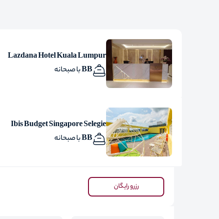
Lazdana Hotel Kuala Lumpur
BB با صبحانه
Ibis Budget Singapore Selegie
BB با صبحانه
رزرو رایگان