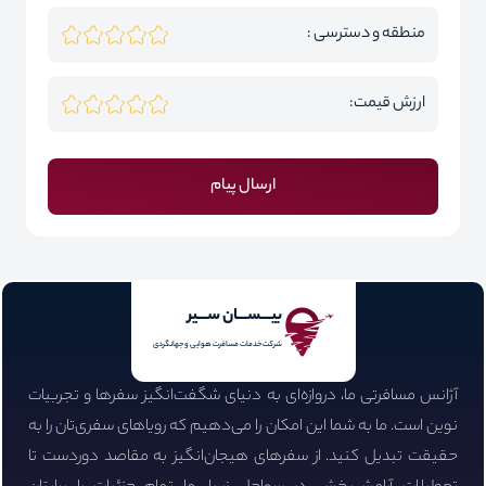
منطقه و دسترسی :
ارزش قیمت:
ارسال پیام
بیـــســـان ســـیر
شرکت خدمات مسافرت هوایی و جهانگردی
آژانس مسافرتی ما، دروازه‌ای به دنیای شگفت‌انگیز سفرها و تجربیات
نوین است. ما به شما این امکان را می‌دهیم که رویاهای سفری‌تان را به
حقیقت تبدیل کنید. از سفرهای هیجان‌انگیز به مقاصد دوردست تا