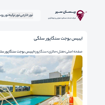
بیـــســـان ســـیر
تور خارجی
تور ترکیه
تور رو
شرکت خدمات مسافرت هوایی و جهانگردی
ایبیس بوجت سنگاپور سلگی
صفحه اصلی
هتل
مالزی
سنگاپور
ایبیس بوجت سنگاپور سل