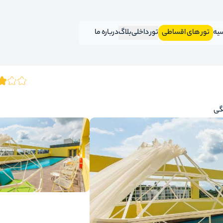
سیه
تور های اقساطی
تور داخلی
بلاگ
درباره ما
گی