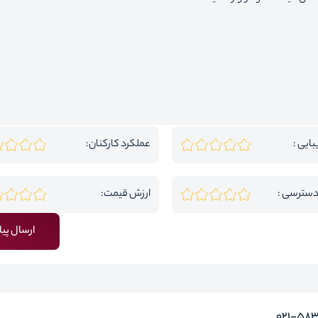
بایی :
عملکرد کارکنان:
دسترسی :
ارزش قیمت:
ارسال پیا
۰۲۱-58