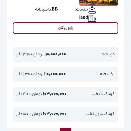
خدمات:
BB با صبحانه
land
رزرو رایگان
110,000,000
دو تخته
تومان + 390 دلار
110,000,000
یک تخته
تومان + 630 دلار
103,000,000
کودک با تخت
تومان + 410 دلار
103,000,000
کودک بدون تخت
تومان + 180 دلار