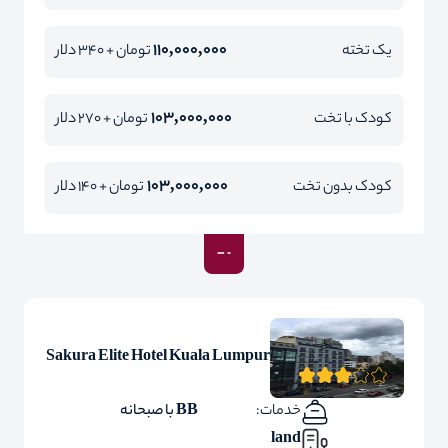
110,000,000
یک تخته
تومان + 340 دلار
103,000,000
کودک با تخت
تومان + 270 دلار
103,000,000
کودک بدون تخت
تومان + 140 دلار
Sakura Elite Hotel Kuala Lumpur
خدمات:
BB با صبحانه
land