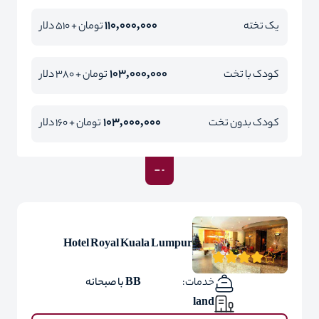
110,000,000
یک تخته
تومان + 510 دلار
103,000,000
کودک با تخت
تومان + 380 دلار
103,000,000
کودک بدون تخت
تومان + 160 دلار
Hotel Royal Kuala Lumpur
خدمات:
BB با صبحانه
land