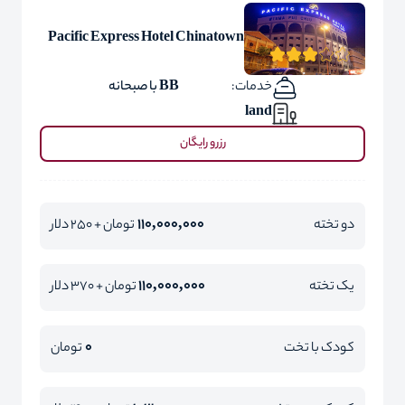
Pacific Express Hotel Chinatown
خدمات:
BB با صبحانه
land
رزرو رایگان
110,000,000
دو تخته
تومان + 250 دلار
110,000,000
یک تخته
تومان + 370 دلار
0
کودک با تخت
تومان