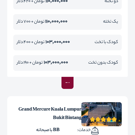
110,000,000
دو تخته
تومان + 420 دلار
110,000,000
یک تخته
تومان + 700 دلار
103,000,000
کودک با تخت
تومان + 400 دلار
103,000,000
کودک بدون تخت
تومان + 190 دلار
Grand Mercure Kuala Lumpur
Bukit Bintang
خدمات:
BB با صبحانه