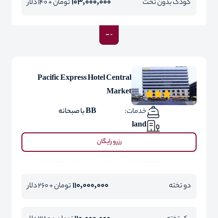
103,000,000
کودک بدون تخت
تومان + 140 دلار
Pacific Express Hotel Central
Market
خدمات:
BB با صبحانه
land
رزرو رایگان
110,000,000
دو تخته
تومان + 260 دلار