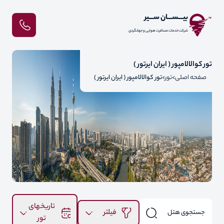
بیـــســـان ســـیر
شرکت خدمات مسافرت هوایی و جهانگردی
تور کوالالامپور ( ایران ایرتور )
صفحه اصلی
تور
تور کوالالامپور ( ایران ایرتور )
تاریخهای
فیلتر
تور