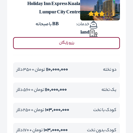
Holiday Inn Express Kuala
Lumpur City Centre
خدمات:
BB با صبحانه
land
رزرو رایگان
110,000,000
دو تخته
تومان + 350 دلار
110,000,000
یک تخته
تومان + 560 دلار
103,000,000
کودک با تخت
تومان + 250 دلار
103,000,000
کودک بدون تخت
تومان + 170 دلار