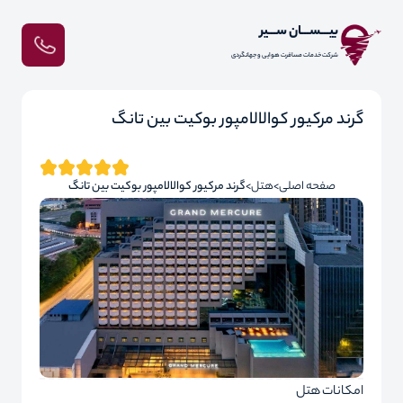
بیـــســـان ســـیر
شرکت خدمات مسافرت هوایی و جهانگردی
گرند مرکیور کوالالامپور بوکیت بین تانگ
صفحه اصلی
هتل
گرند مرکیور کوالالامپور بوکیت بین تانگ
امکانات هتل