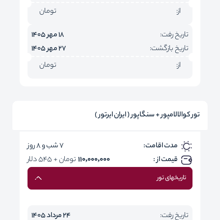
از:
تومان
تاریخ رفت:
18 مهر 1405
تاریخ بازگشت:
27 مهر 1405
از:
تومان
تور کوالالامپور + سنگاپور ( ایران ایرتور )
مدت اقامت:
7 شب و 8 روز
قیمت از :
110,000,000
تومان + 545 دلار
تاریخهای تور
تاریخ رفت:
24 مرداد 1405