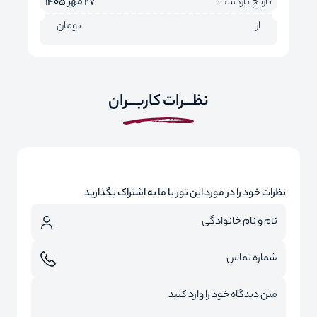
تاریخ بازگشت:
27 مهر 1405
از:
تومان
نظـــرات کاربـــران
نظرات خود را در مورد این تور با ما به اشتراک بگذارید