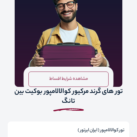
مشاهده شرایط اقساط
تور های گرند مرکیور کوالالامپور بوکیت بین
تانگ
تور کوالالامپور ( ایران ایرتور )