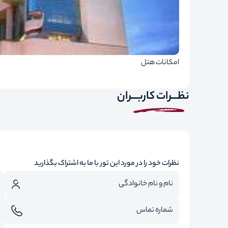
امکانات هتل
نظـــرات کاربـــران
نظرات خود را در مورد این تور با ما به اشتراک بگذارید