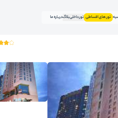
سیه
تور های اقساطی
تور داخلی
بلاگ
درباره ما