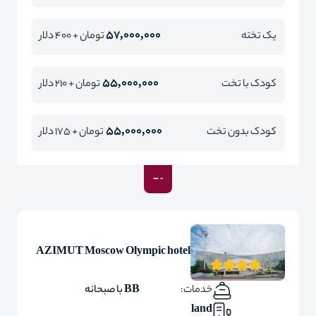
57,000,000
یک تخته
تومان + 400 دلار
55,000,000
کودک با تخت
تومان + 210 دلار
55,000,000
کودک بدون تخت
تومان + 175 دلار
AZIMUT Moscow Olympic hotel
خدمات:
BB با صبحانه
land