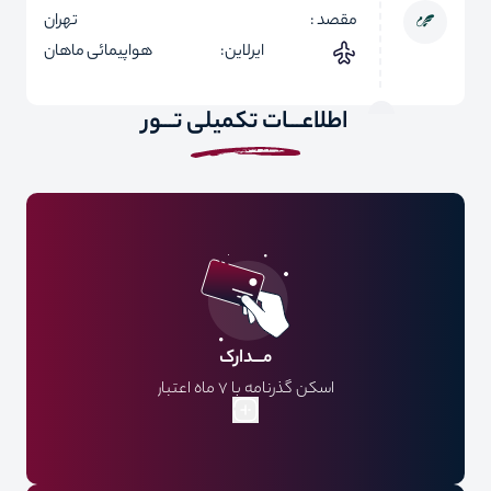
مقصد :
تهران
ایرلاین:
هواپیمائی ماهان
اطلاعـــات تکمیلی تـــور
مـــدارک
اسکن گذرنامه با 7 ماه اعتبار
فایل عکس پرسنلی
فرم مشخصات فردی