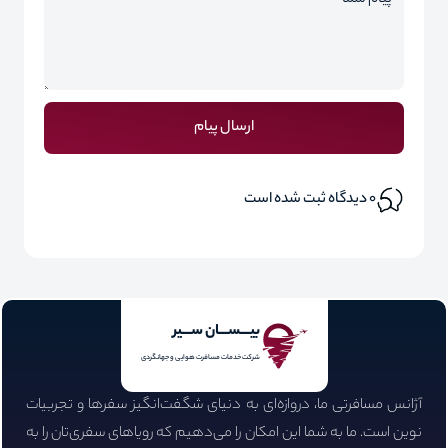
ارسال پیام
0
دیدگاه ثبت شده است
بیـــســـان ســـیر
شرکت خدمات مسافرت هوایی و جهانگردی
آژانس مسافرتی ما، دروازه‌ای به دنیای شگفت‌انگیز سفرها و تجربیات
نوین است. ما به شما این امکان را می‌دهیم که رویاهای سفری‌تان را به