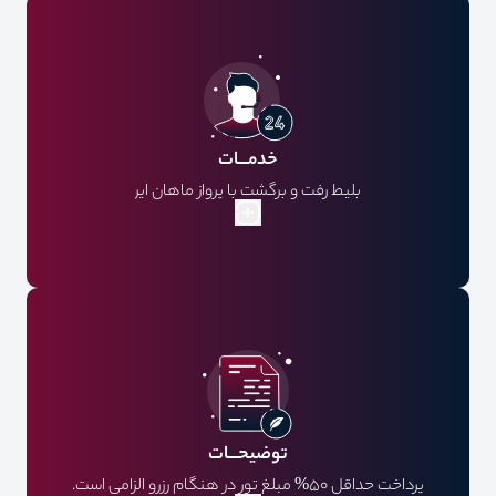
خدمـــات
بلیط رفت و برگشت با پرواز ماهان ایر
ویزا
بیمه مسافرتی
هتل
توضیحـــات
پرداخت حداقل 50% مبلغ تور در هنگام رزرو الزامی است.