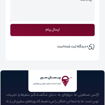
ارسال پیام
0
دیدگاه ثبت شده است
بیـــســـان ســـیر
شرکت خدمات مسافرت هوایی و جهانگردی
آژانس مسافرتی ما، دروازه‌ای به دنیای شگفت‌انگیز سفرها و تجربیات
نوین است. ما به شما این امکان را می‌دهیم که رویاهای سفری‌تان را به