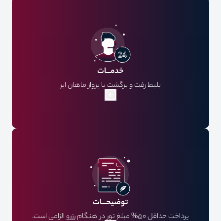
خدمـــات
بلیط رفت و برگشت با پرواز ماهان ایر
ویزا
بیمه مسافرتی
هتل
توضیحـــات
پرداخت حداقل 50% مبلغ تور در هنگام رزرو الزامی است.