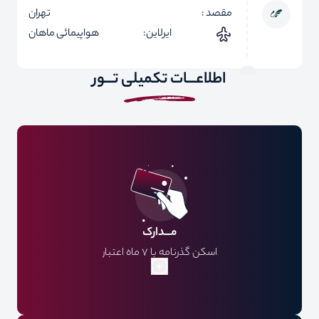
مقصد :
تهران
ایرلاین:
هواپیمائی ماهان
اطلاعـــات تکمیلی تـــور
مـــدارک
اسکن گذرنامه با 7 ماه اعتبار
فایل عکس پرسنلی
فرم مشخصات فردی