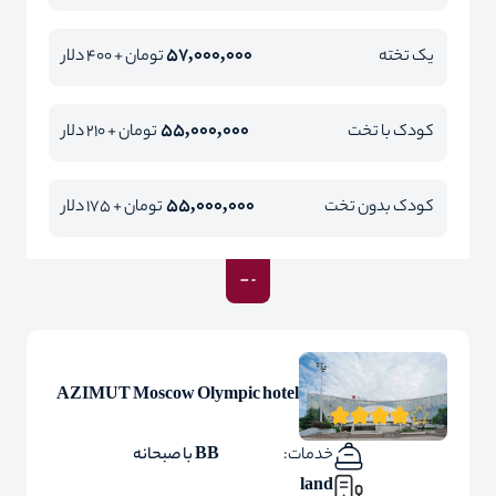
57,000,000
یک تخته
تومان + 400 دلار
55,000,000
کودک با تخت
تومان + 210 دلار
55,000,000
کودک بدون تخت
تومان + 175 دلار
AZIMUT Moscow Olympic hotel
خدمات:
BB با صبحانه
land