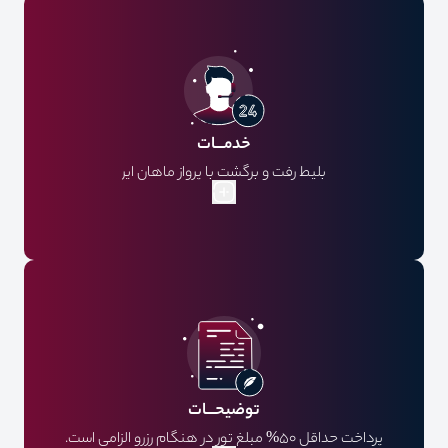
خدمـــات
بلیط رفت و برگشت با پرواز ماهان ایر
ویزا
بیمه مسافرتی
هتل
توضیحـــات
پرداخت حداقل 50% مبلغ تور در هنگام رزرو الزامی است.