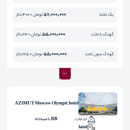
57,000,000
یک تخته
تومان + 400 دلار
55,000,000
کودک با تخت
تومان + 210 دلار
55,000,000
کودک بدون تخت
تومان + 175 دلار
AZIMUT Moscow Olympic hotel
خدمات:
BB با صبحانه
land