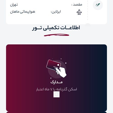
مقصد :
تهران
ایرلاین:
هواپیمائی ماهان
اطلاعـــات تکمیلی تـــور
مـــدارک
اسکن گذرنامه با 7 ماه اعتبار
فایل عکس پرسنلی
فرم مشخصات فردی