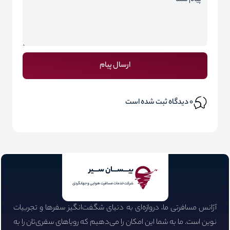
ارسال پیام
0
دیدگاه ثبت شده است
بیـــســـان ســـیر
شرکت خدمات مسافرت هوایی و جهانگردی
آژانس مسافرتی ما، دروازه‌ای به دنیای شگفت‌انگیز سفرها و تجربیات
نوین است. ما به شما این امکان را می‌دهیم که رویاهای سفری‌تان را به