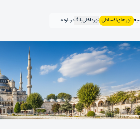
سیه
تور های اقساطی
تور داخلی
بلاگ
درباره ما