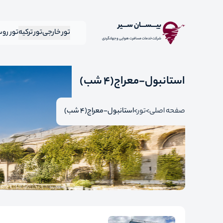
بیـــســـان ســـیر
تور خارجی
تور ترکیه
تور رو
شرکت خدمات مسافرت هوایی و جهانگردی
استانبول-معراج(4 شب)
صفحه اصلی
تور
استانبول-معراج(4 شب)