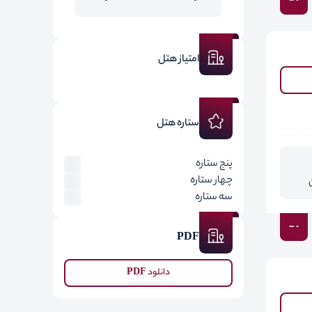
امتیاز هتل
ستاره هتل
پنج ستاره
چهار ستاره
سه ستاره
PDF
دانلود PDF