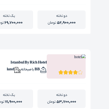
دو تخته
یک تخته
69,700,000
52,900,000
تومان
توم
Istanbul By Rich Hotel
BB با صبحانه
land
دو تخته
یک تخته
71,900,000
53,700,000
تومان
توم