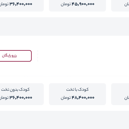
36,400,000
45,900,000
ان
تومان
تومان
رزرو رایگان
کودک با تخت
کودک بدون تخت
36,400,000
48,400,000
ان
تومان
تومان