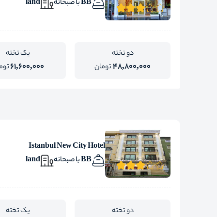
BB با صبحانه
land
دو تخته
یک تخته
61,600,000
48,800,000
تومان
توم
Istanbul New City Hotel
BB با صبحانه
land
دو تخته
یک تخته