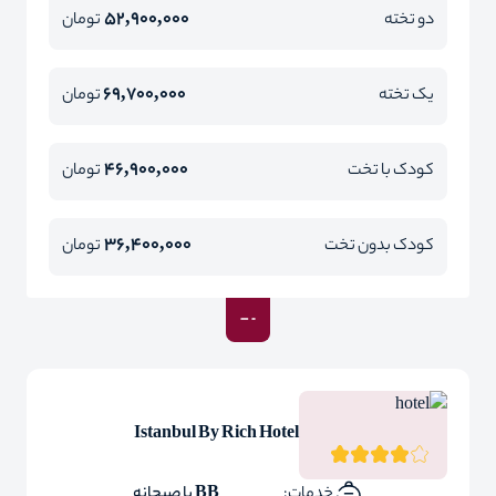
52,900,000
دو تخته
تومان
69,700,000
یک تخته
تومان
46,900,000
کودک با تخت
تومان
36,400,000
کودک بدون تخت
تومان
Istanbul By Rich Hotel
خدمات:
BB با صبحانه