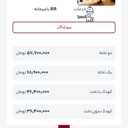
خدمات:
BB با صبحانه
land
رزرو رایگان
57,700,000
دو تخته
تومان
78,900,000
یک تخته
تومان
46,400,000
کودک با تخت
تومان
36,400,000
کودک بدون تخت
تومان