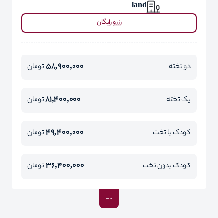
land
رزرو رایگان
58,900,000
دو تخته
تومان
81,400,000
یک تخته
تومان
49,400,000
کودک با تخت
تومان
36,400,000
کودک بدون تخت
تومان