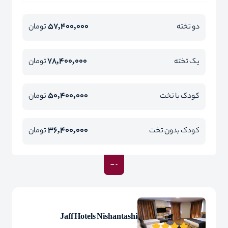
57,400,000
دو تخته
تومان
78,400,000
یک تخته
تومان
50,400,000
کودک با تخت
تومان
36,400,000
کودک بدون تخت
تومان
Jaff Hotels Nishantashi