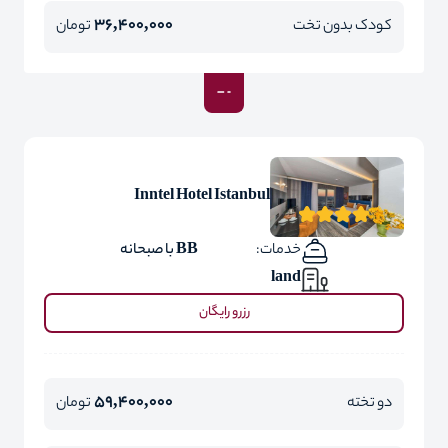
36,400,000
کودک بدون تخت
تومان
Inntel Hotel Istanbul
خدمات:
BB با صبحانه
land
رزرو رایگان
59,400,000
دو تخته
تومان