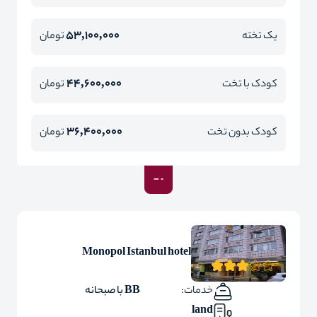
53,100,000
یک تخته
تومان
44,600,000
کودک با تخت
تومان
36,400,000
کودک بدون تخت
تومان
Monopol Istanbul hotel
خدمات:
BB با صبحانه
land