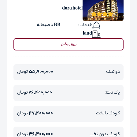
dora hotel
خدمات:
BB با صبحانه
land
رزرو رایگان
55,900,000
دو تخته
تومان
76,400,000
یک تخته
تومان
47,400,000
کودک با تخت
تومان
36,400,000
کودک بدون تخت
تومان