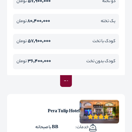
57,900,000
دو تخته
تومان
80,400,000
یک تخته
تومان
57,900,000
کودک با تخت
تومان
36,400,000
کودک بدون تخت
تومان
Pera Tulip Hotel
خدمات:
BB با صبحانه