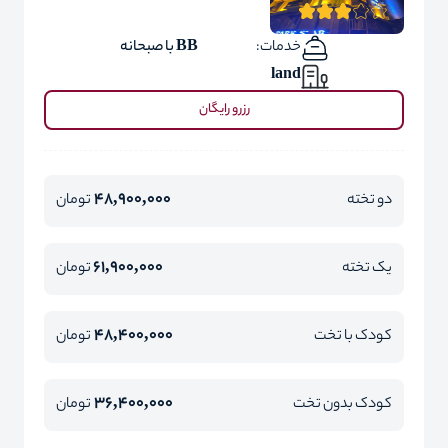
خدمات:
BB با صبحانه
land
رزرو رایگان
48,900,000
دو تخته
تومان
61,900,000
یک تخته
تومان
48,400,000
کودک با تخت
تومان
36,400,000
کودک بدون تخت
تومان