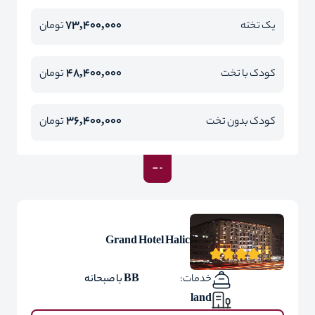
73,400,000
یک تخته
تومان
48,400,000
کودک با تخت
تومان
36,400,000
کودک بدون تخت
تومان
Grand Hotel Halic
خدمات:
BB با صبحانه
land