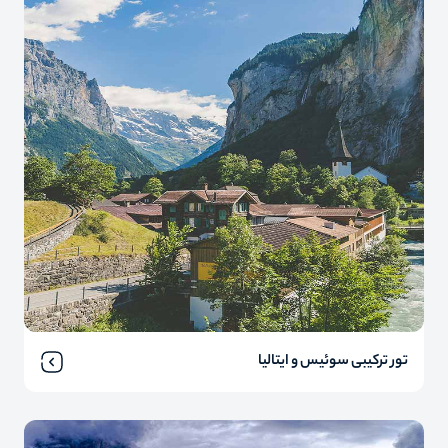
تور ترکیبی سوئیس و ایتالیا