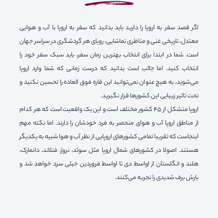
اگر قصد سفر به اروپا را دارید باید بدانید که سفر به اروپا با آب ‌و‌ هوایی
معتدل، تاریخی غنی و مناظری تماشایی، رویای هر گردشگری در سراسر جهان
است. شما در ابتدا برای انتخاب بهترین زمان سفر، باید سبک سفر خود را
انتخاب کنید. اما جالب است بدانید که درست زمانی که شما وارد اروپا
می‌شوید، به‌ هیچ‌‌ عنوان نمی‌توانید این قاره فوق العاده را تحسین نکنید و
تحت تاثیر زیبایی این کشورها قرار نگیرید.
اروپا متشکل از ۴۵ کشور مختلف است و این یک واقعیت است که هر کدام
از مناطق اروپا آب و هوای منحصر به فرد خودشان را دارند. اما نکته مهم
اینجاست که تقریبا تمامی کشورهای اروپایی از نظر آب و هوا شبیه به یکدیگر
هستند. اصولا در کشورهای شمال اروپا مثل سوئد، نروژ، فنلاند، دانمارک،
هلند و انگلستان از اواسط دی تا اواسط فروردین خیلی سرد خواهد شد و
بارش برف شدیدی را تجربه می‌کنند.