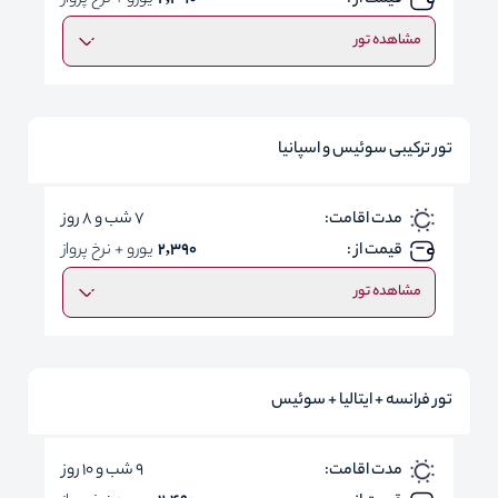
قیمت از :
2,390
یورو + نرخ پرواز
مشاهده تور
تور ترکیبی سوئیس و اسپانیا
مدت اقامت:
7 شب و 8 روز
قیمت از :
2,390
یورو + نرخ پرواز
مشاهده تور
تور فرانسه + ایتالیا + سوئیس
مدت اقامت:
9 شب و 10 روز