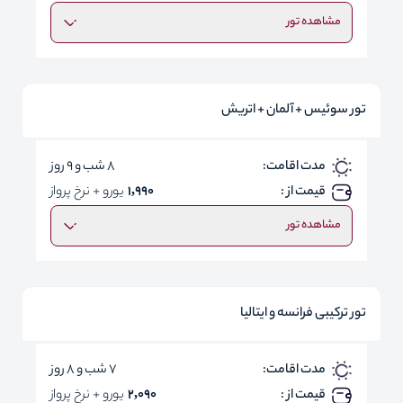
مشاهده تور
تور سوئیس + آلمان + اتریش
مدت اقامت:
8 شب و 9 روز
قیمت از :
1,990
یورو + نرخ پرواز
مشاهده تور
تور ترکیبی فرانسه و ایتالیا
مدت اقامت:
7 شب و 8 روز
قیمت از :
2,090
یورو + نرخ پرواز