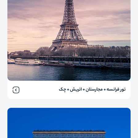
تور فرانسه + مجارستان + اتریش + چک