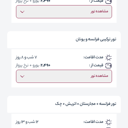
قیمت از :
2,490
یورو + نرخ پرواز
مشاهده تور
تور ترکیبی فرانسه و یونان
مدت اقامت:
7 شب و 8 روز
قیمت از :
2,490
یورو + نرخ پرواز
مشاهده تور
تور فرانسه + مجارستان + اتریش + چک
مدت اقامت:
12 شب و 13 روز