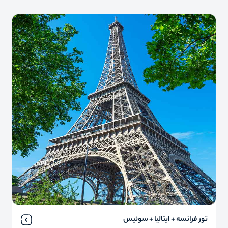
تور فرانسه + ایتالیا + سوئیس