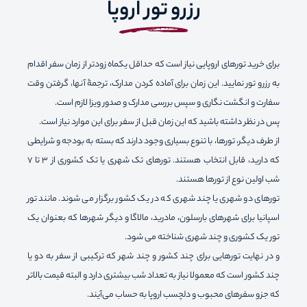
رزرو تور اروپا
برای خرید تورهای اروپایی نیاز است که حداقل یکماه زودتر از زمان سفر اقدام
به رزرو تور نمایید. این زمان برای آماده کردن مدارک، ترجمۀ آنها، گرفتن وقت
سفارت و انگشت نگاری و سپس بررسی مدارک و صدور ویزا لازم است.
پس در نظر داشته باشید که این زمان قبل از سفر برای این موارد نیاز است.
از طرف دیگر، تورها، با تنوع بسیاری وجود دارند که بسته به بودجه و شرایطی
که دارید، قابل انتخاب هستند. تورهای تک شهری یا تک کشوری از ۳ تا ۷
شب اولین نوع از تورها هستند.
تورهای دو شهری یا چند شهری که در یک کشور برگزار می شوند. مانند تور
اسپانیا برای شهرهای بارسلون، مادرید، مالاگا و دیگر شهرها که بعنوان یک
تور یک کشوری و چند شهری شناخته می شود.
و در نهایت تورهایی برای چند کشور و چند شهر که ترکیبی از سفر به دو یا
چند کشور است که معمولا نیاز به تعداد شب بیشتری دارد و البته قیمت بالاتر
که جزو سفرهای محبوب و دلچسب اروپا به حساب می‌آیند.