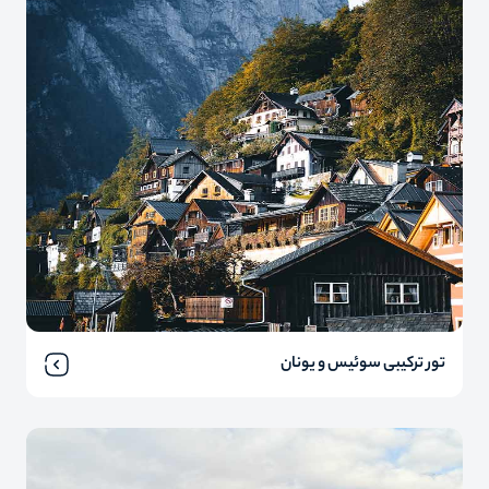
تور ترکیبی سوئیس و یونان