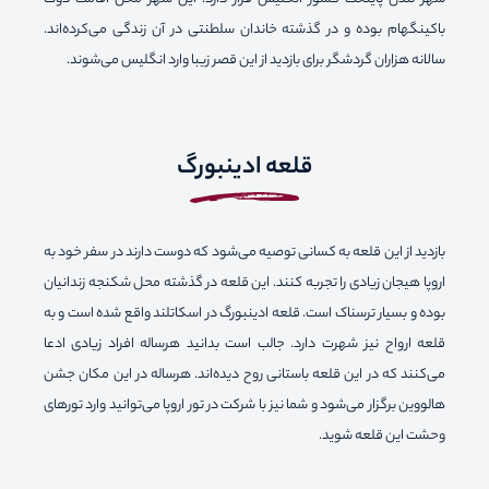
باکینگهام بوده و در گذشته خاندان سلطنتی در آن زندگی می‌کرده‌اند.
سالانه هزاران گردشگر برای بازدید از این قصر زیبا وارد انگلیس می‌شوند.
قلعه ادینبورگ
بازدید از این قلعه به کسانی توصیه می‌شود که دوست دارند در سفر خود به
اروپا هیجان زیادی را تجربه کنند.‌ این قلعه در گذشته محل شکنجه زندانیان
بوده و بسیار ترسناک است. قلعه ادینبورگ در اسکاتلند واقع شده است و به
قلعه ارواح نیز شهرت دارد. جالب است بدانید هرساله افراد زیادی ادعا
می‌کنند که در این قلعه باستانی روح دیده‌اند. هرساله در این مکان جشن
هالووین برگزار می‌شود و شما نیز با شرکت در تور اروپا می‌توانید وارد تورهای
وحشت این قلعه شوید.