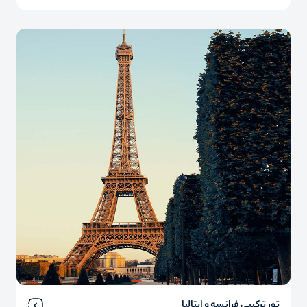
تور ترکیبی فرانسه و ایتالیا