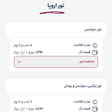
تور اروپا
تور سوئیس
مدت اقامت:
5 شب و 6 روز
قیمت از :
1,290
یورو + نرخ پرواز
مشاهده تور
تور ترکیبی سوئیس و یونان
مدت اقامت:
7 شب و 8 روز
قیمت از :
1,870
یورو + نرخ پرواز