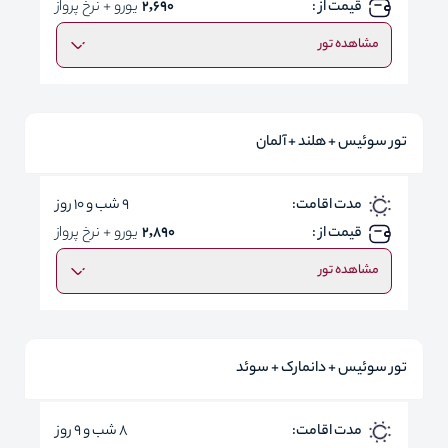
قیمت از :
2,690
یورو + نرخ پرواز
مشاهده تور
تور سوئیس + هلند + آلمان
مدت اقامت:
9 شب و 10 روز
قیمت از :
2,890
یورو + نرخ پرواز
مشاهده تور
تور سوئیس + دانمارک + سوئد
مدت اقامت:
8 شب و 9 روز