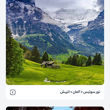
تور سوئیس + آلمان + اتریش