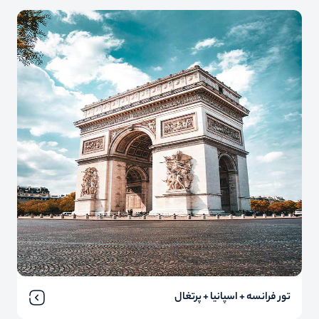
تور فرانسه + اسپانیا + پرتغال