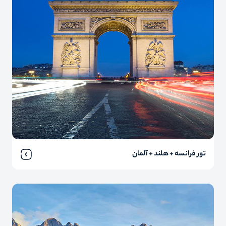
تور فرانسه + هلند + آلمان