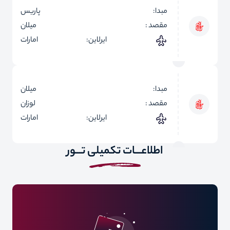
مبدا:
پاریس
مقصد :
میلان
ایرلاین:
امارات
مبدا:
میلان
مقصد :
لوزان
ایرلاین:
امارات
اطلاعـــات تکمیلی تـــور