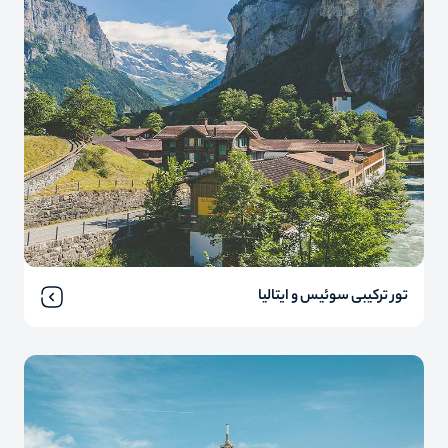
تور ترکیبی سوئیس و ایتالیا