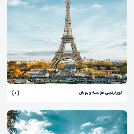
تور ترکیبی فرانسه و یونان