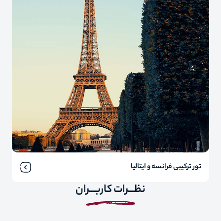
تور ترکیبی فرانسه و ایتالیا
نظـــرات کاربـــران