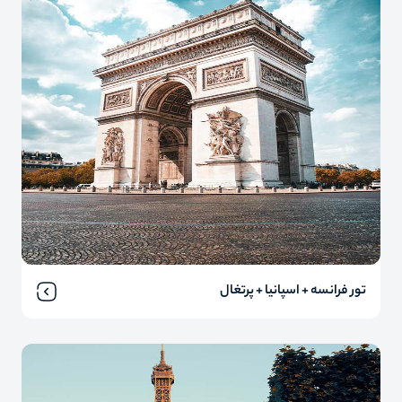
تور فرانسه + اسپانیا + پرتغال