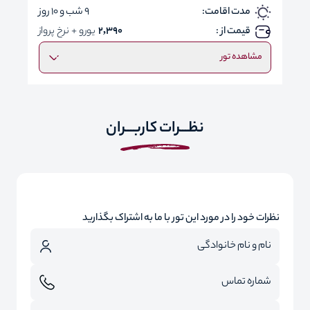
مدت اقامت:
9 شب و 10 روز
قیمت از :
2,390
یورو + نرخ پرواز
مشاهده تور
نظـــرات کاربـــران
نظرات خود را در مورد این تور با ما به اشتراک بگذارید