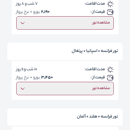
مدت اقامت:
7 شب و 8 روز
قیمت از :
2,190
یورو + نرخ پرواز
مشاهده تور
تور فرانسه + اسپانیا + پرتغال
مدت اقامت:
10 شب و 11 روز
قیمت از :
3,450
یورو + نرخ پرواز
مشاهده تور
تور فرانسه + هلند + آلمان