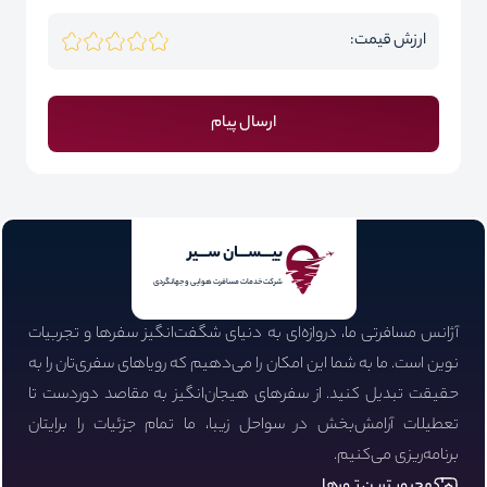
ارزش قیمت:
ارسال پیام
بیـــســـان ســـیر
شرکت خدمات مسافرت هوایی و جهانگردی
آژانس مسافرتی ما، دروازه‌ای به دنیای شگفت‌انگیز سفرها و تجربیات
نوین است. ما به شما این امکان را می‌دهیم که رویاهای سفری‌تان را به
حقیقت تبدیل کنید. از سفرهای هیجان‌انگیز به مقاصد دوردست تا
تعطیلات آرامش‌بخش در سواحل زیبا، ما تمام جزئیات را برایتان
برنامه‌ریزی می‌کنیم.