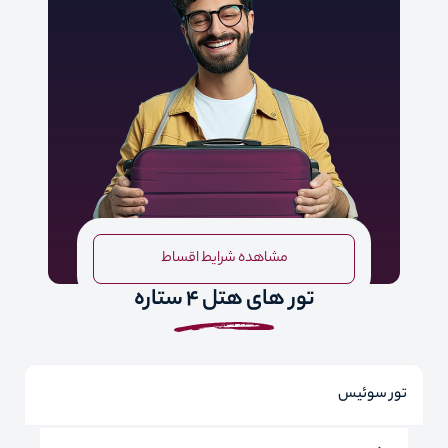
مشاهده شرایط اقساط
تور های هتل 4 ستاره
تور سوئیس