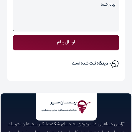
ارسال پیام
0
دیدگاه ثبت شده است
بیـــســـان ســـیر
شرکت خدمات مسافرت هوایی و جهانگردی
آژانس مسافرتی ما، دروازه‌ای به دنیای شگفت‌انگیز سفرها و تجربیات