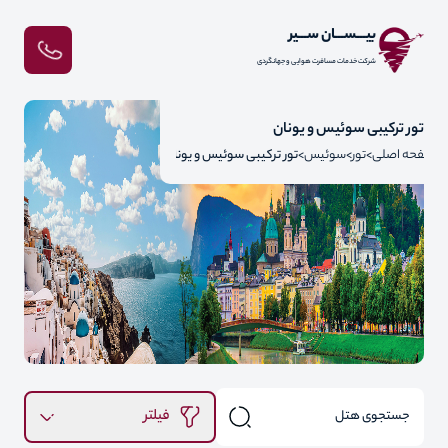
بیـــســـان ســـیر
شرکت خدمات مسافرت هوایی و جهانگردی
تور ترکیبی سوئیس و یونان
صفحه اصلی
تور
سوئیس
تور ترکیبی سوئیس و یونان
فیلتر