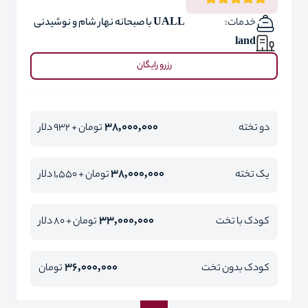
خدمات:
UALL با صبحانه نهار شام و نوشیدنی
land
رزرو رایگان
38,000,000
دو تخته
تومان + 932 دلار
38,000,000
یک تخته
تومان + 1,550 دلار
33,000,000
کودک با تخت
تومان + 80 دلار
36,000,000
کودک بدون تخت
تومان