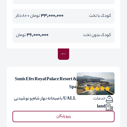
33,000,000
کودک با تخت
تومان + 80 دلار
36,000,000
کودک بدون تخت
تومان
Sunis Efes Royal Palace Resort &
Spa
خدمات:
UALL با صبحانه نهار شام و نوشیدنی
land
رزرو رایگان