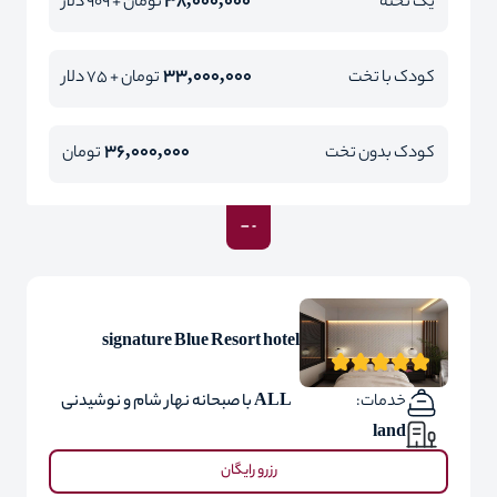
38,000,000
یک تخته
تومان + 909 دلار
33,000,000
کودک با تخت
تومان + 75 دلار
36,000,000
کودک بدون تخت
تومان
signature Blue Resort hotel
خدمات:
ALL با صبحانه نهار شام و نوشیدنی
land
رزرو رایگان