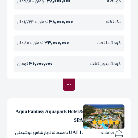
38,000,000
دو تخته
تومان + 980 دلار
38,000,000
یک تخته
تومان + 1,724 دلار
33,000,000
کودک با تخت
تومان + 80 دلار
36,000,000
کودک بدون تخت
تومان
Aqua Fantasy Aquapark Hotel &
SPA
خدمات:
UALL با صبحانه نهار شام و نوشیدنی