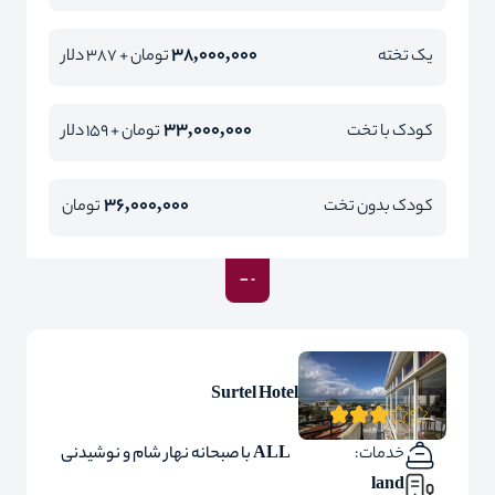
38,000,000
یک تخته
تومان + 387 دلار
33,000,000
کودک با تخت
تومان + 159 دلار
36,000,000
کودک بدون تخت
تومان
Surtel Hotel
خدمات:
ALL با صبحانه نهار شام و نوشیدنی
land