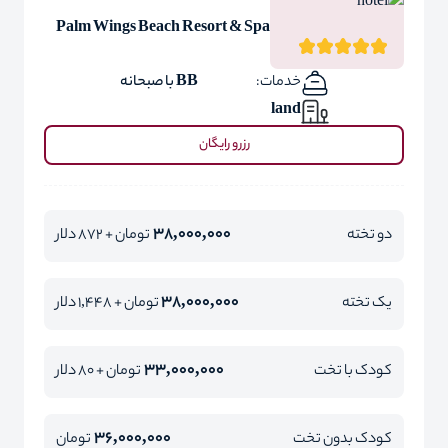
Palm Wings Beach Resort & Spa
خدمات:
BB با صبحانه
land
رزرو رایگان
38,000,000
دو تخته
تومان + 872 دلار
38,000,000
یک تخته
تومان + 1,448 دلار
33,000,000
کودک با تخت
تومان + 80 دلار
36,000,000
کودک بدون تخت
تومان