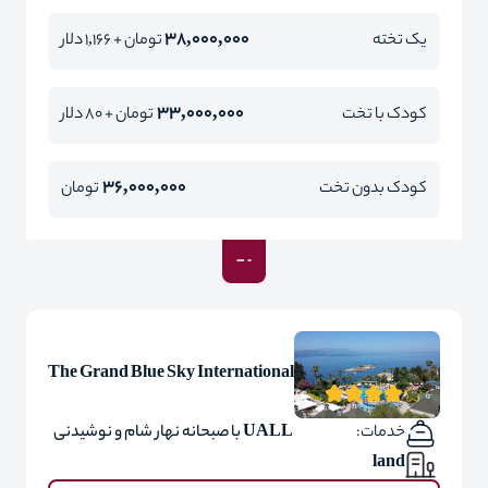
38,000,000
یک تخته
تومان + 1,166 دلار
33,000,000
کودک با تخت
تومان + 80 دلار
36,000,000
کودک بدون تخت
تومان
The Grand Blue Sky International
خدمات:
UALL با صبحانه نهار شام و نوشیدنی
land