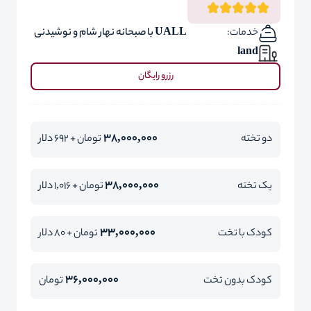
خدمات:
UALL با صبحانه نهار شام و نوشیدنی
land
رزرو رایگان
38,000,000
دو تخته
تومان + 692 دلار
38,000,000
یک تخته
تومان + 1,016 دلار
33,000,000
کودک با تخت
تومان + 80 دلار
36,000,000
کودک بدون تخت
تومان