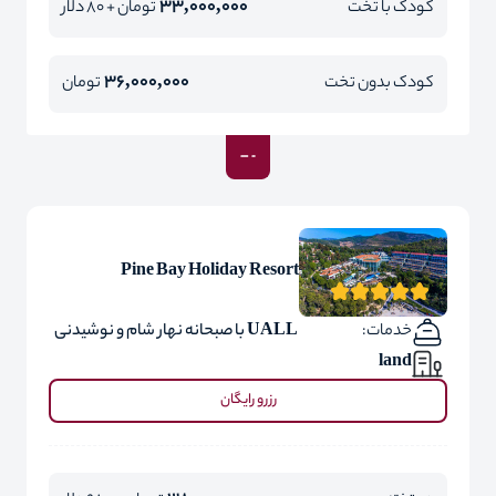
33,000,000
کودک با تخت
تومان + 80 دلار
36,000,000
کودک بدون تخت
تومان
Pine Bay Holiday Resort
خدمات:
UALL با صبحانه نهار شام و نوشیدنی
land
رزرو رایگان