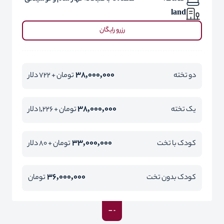
land
رزرو رایگان
38,000,000
دو تخته
تومان + 722 دلار
38,000,000
یک تخته
تومان + 1,226 دلار
33,000,000
کودک با تخت
تومان + 80 دلار
36,000,000
کودک بدون تخت
تومان