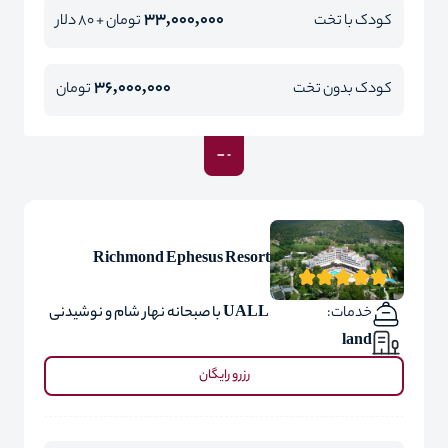
33,000,000
کودک با تخت
تومان + 80 دلار
36,000,000
کودک بدون تخت
تومان
Richmond Ephesus Resort
خدمات:
UALL با صبحانه نهار شام و نوشیدنی
land
رزرو رایگان