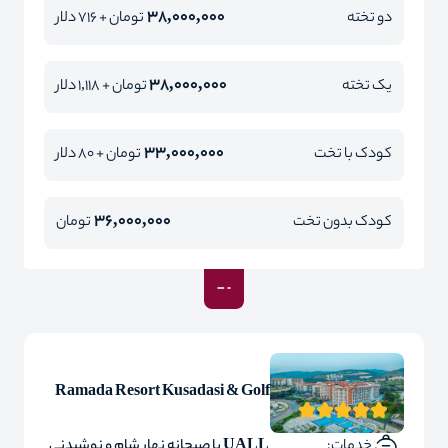
38,000,000
دو تخته
تومان + 716 دلار
38,000,000
یک تخته
تومان + 1,118 دلار
33,000,000
کودک با تخت
تومان + 80 دلار
36,000,000
کودک بدون تخت
تومان
Ramada Resort Kusadasi & Golf
خدمات:
UALL با صبحانه نهار شام و نوشیدنی