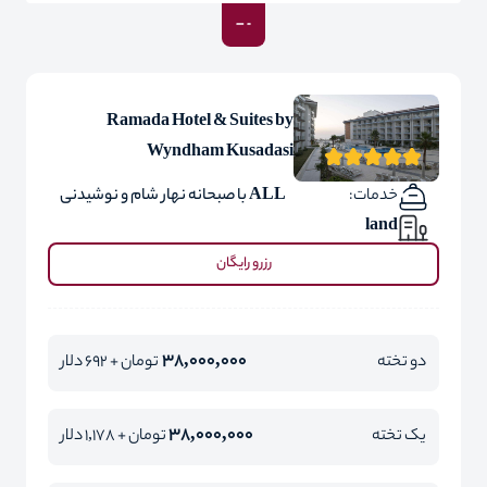
Ramada Hotel & Suites by
Wyndham Kusadasi
خدمات:
ALL با صبحانه نهار شام و نوشیدنی
land
رزرو رایگان
38,000,000
دو تخته
تومان + 692 دلار
38,000,000
یک تخته
تومان + 1,178 دلار