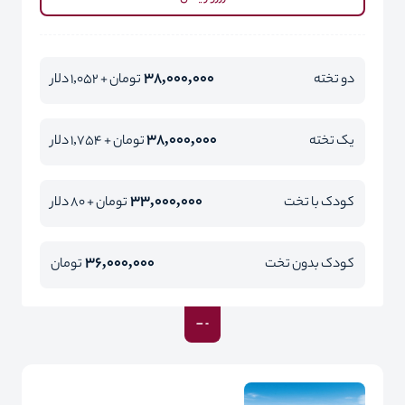
38,000,000
دو تخته
تومان + 1,052 دلار
38,000,000
یک تخته
تومان + 1,754 دلار
33,000,000
کودک با تخت
تومان + 80 دلار
36,000,000
کودک بدون تخت
تومان