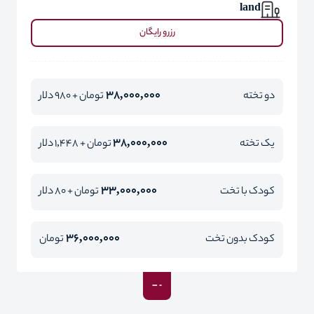
land
رزرو رایگان
38,000,000
دو تخته
تومان + 980 دلار
38,000,000
یک تخته
تومان + 1,448 دلار
33,000,000
کودک با تخت
تومان + 80 دلار
36,000,000
کودک بدون تخت
تومان