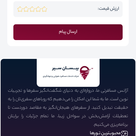
ارزش قیمت:
ارسال پیام
بیـــســـان ســـیر
شرکت خدمات مسافرت هوایی و جهانگردی
آژانس مسافرتی ما، دروازه‌ای به دنیای شگفت‌انگیز سفرها و تجربیات
نوین است. ما به شما این امکان را می‌دهیم که رویاهای سفری‌تان را به
حقیقت تبدیل کنید. از سفرهای هیجان‌انگیز به مقاصد دوردست تا
تعطیلات آرامش‌بخش در سواحل زیبا، ما تمام جزئیات را برایتان
برنامه‌ریزی می‌کنیم.
محبوبـترین تـورها