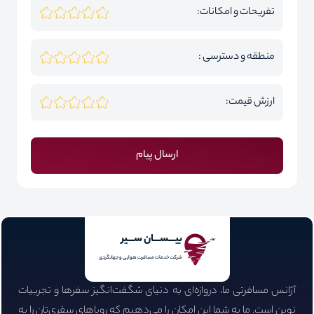
تفریحات و امکانات:
منطقه و دسترسی :
ارزش قیمت:
ارسال پیام
بیـــســـان ســـیر
شرکت خدمات مسافرت هوایی و جهانگردی
آژانس مسافرتی ما، دروازه‌ای به دنیای شگفت‌انگیز سفرها و تجربیات
نوین است. ما به شما این امکان را می‌دهیم که رویاهای سفری‌تان را به