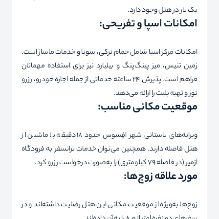
یک بار در هتل وجود دارد.
امکانات اسپا و تفریحی:
امکانات مرکز اسپا شامل حمام ترکی، سونا و خدمات ماساژ است.
زمین تنیس، میز پینگ‌پنگ و بیلیارد نیز برای استفاده مهمانان
فراهم است. پذیرش ۲۴ ساعته خدماتی از جمله اجاره خودرو، رزرو
تور و تهیه بلیت را ارائه می‌دهد.
موقعیت مکانی مناسب:
ویرانه‌های باستانی شهر افِسوس حدود ۱۸ دقیقه با ماشین از
هتل فاصله دارند. همچنین می‌توان خدمات ترانسفر به فرودگاه
ازمیر (در فاصله ۷۹ کیلومتری) را به‌صورت درخواست رزرو کرد.
مورد علاقه زوج‌ها:
زوج‌ها به‌ویژه از موقعیت مکانی این هتل رضایت داشته‌اند و در