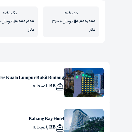
دو تخته
یک تخته
110,000,000
110,000,000
تومان + 360
دلار
دلار
tyles Kuala Lumpur Bukit Bintang
BB با صبحانه
Bahang Bay Hotel
BB با صبحانه