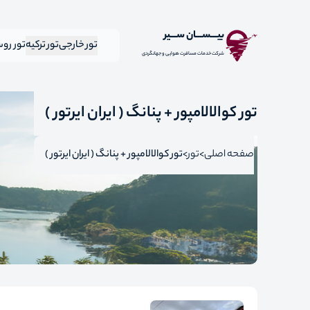
بیـــســـان ســـیر
تور خارجی
تور ترکیه
تور رو
شرکت خدمات مسافرت هوایی و جهانگردی
تور کوالالامپور + پنانگ ( ایران ایرتور )
صفحه اصلی
تور
تور کوالالامپور + پنانگ ( ایران ایرتور )