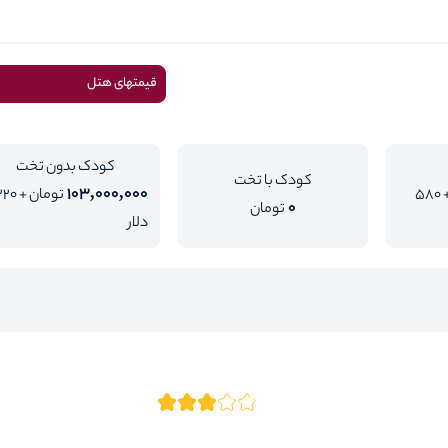
قیمتهای هتل
کودک بدون تخت
کودک با تخت
103,000,000
تومان + 580
تومان + 0
0
تومان
دلار