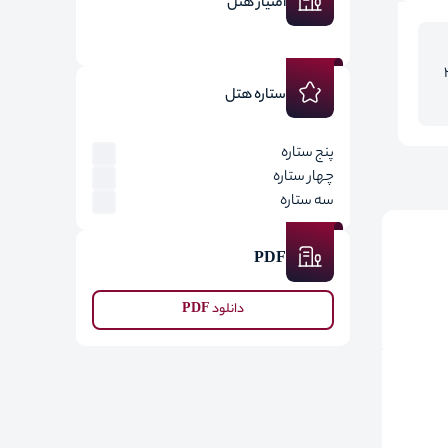
امتیاز هتل
22
ستاره هتل
پنج ستاره
چهار ستاره
سه ستاره
PDF
دانلود PDF