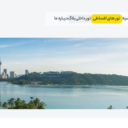
سیه
تور های اقساطی
تور داخلی
بلاگ
درباره ما