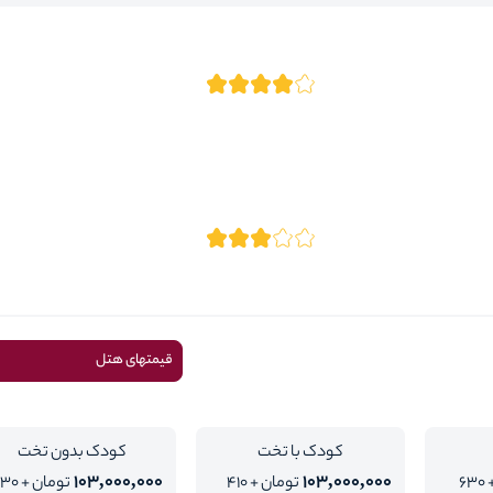
قیمتهای هتل
کودک با تخت
کودک بدون تخت
103,000,000
103,000,000
تومان + 630
تومان + 410
تومان + 