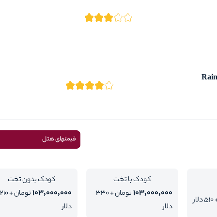
Rain
قیمتهای هتل
کودک با تخت
کودک بدون تخت
103,000,000
103,000,000
تومان + 330
تومان + 210
ار
دلار
دلار