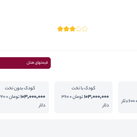
قیمتهای هتل
کودک با تخت
کودک بدون تخت
103,000,000
103,000,000
تومان + 360
تومان + 0
ار
دلار
دلار