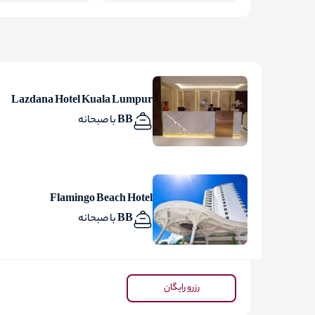
Lazdana Hotel Kuala Lumpur
BB با صبحانه
Flamingo Beach Hotel
BB با صبحانه
رزرو رایگان