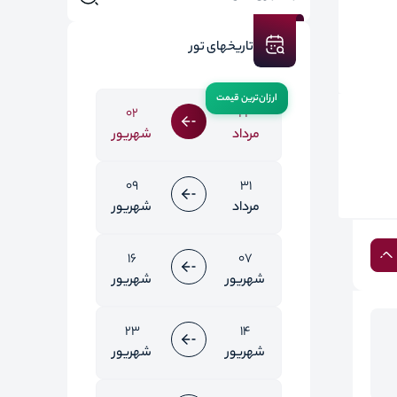
تاریخهای تور
02
24
مرداد
شهریور
09
31
مرداد
شهریور
16
07
شهریور
شهریور
23
14
شهریور
شهریور