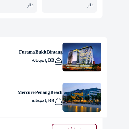
دلار
دلار
Furama Bukit Bintang
BB با صبحانه
Mercure Penang Beach
BB با صبحانه