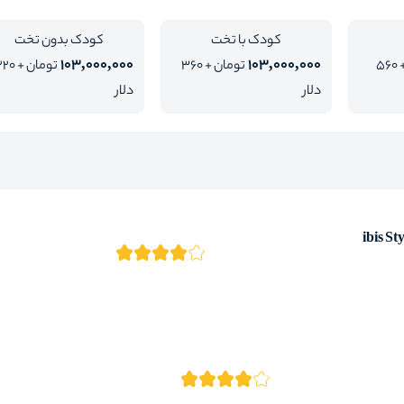
کودک با تخت
کودک بدون تخت
103,000,000
103,000,000
تومان + 560
تومان + 360
تومان + 0
دلار
دلار
ibis S