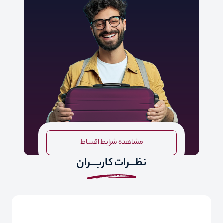
مشاهده شرایط اقساط
نظـــرات کاربـــران