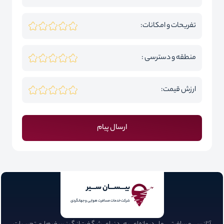
تفریحات و امکانات:
منطقه و دسترسی :
ارزش قیمت:
ارسال پیام
بیـــســـان ســـیر
شرکت خدمات مسافرت هوایی و جهانگردی