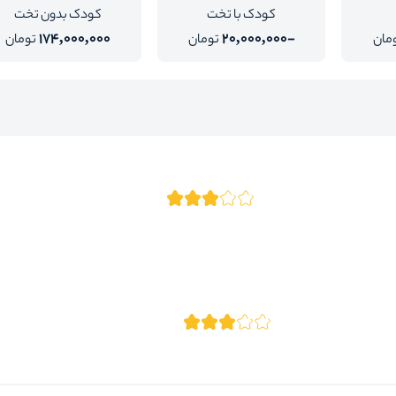
کودک با تخت
کودک بدون تخت
174,000,000
-20,000,000
مان
تومان
تومان