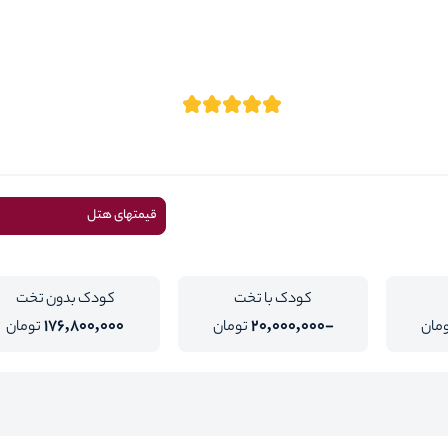
قیمتهای هتل
کودک با تخت
کودک بدون تخت
176,800,000
-20,000,000
مان
تومان
تومان