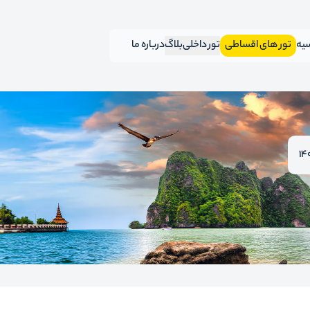
سیه
تور های اقساطی
تور داخلی
بلاگ
درباره ما