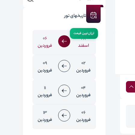
تاریخهای تور
06
28
اسفند
فروردین
09
02
فروردین
فروردین
11
04
فروردین
فروردین
13
06
فروردین
فروردین