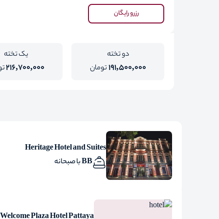
رزرو رایگان
دو تخته
یک تخته
216,700,000
191,500,000
تومان
تو
Heritage Hotel and Suites
BB با صبحانه
Welcome Plaza Hotel Pattaya