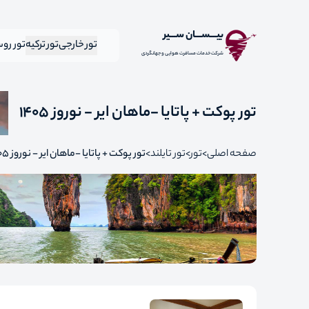
بیـــســـان ســـیر
تور خارجی
تور ترکیه
تور رو
شرکت خدمات مسافرت هوایی و جهانگردی
تور پوکت + پاتایا -ماهان ایر - نوروز 1405
صفحه اصلی
تور
تور تایلند
تور پوکت + پاتایا -ماهان ایر - نوروز 1405