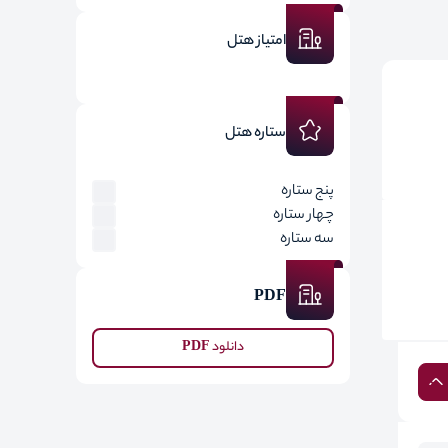
امتیاز هتل
ستاره هتل
پنج ستاره
چهار ستاره
سه ستاره
PDF
دانلود PDF