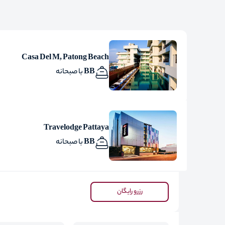
Casa Del M, Patong Beach
BB با صبحانه
Travelodge Pattaya
BB با صبحانه
رزرو رایگان