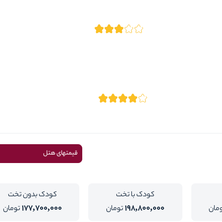
قیمتهای هتل
کودک با تخت
کودک بدون تخت
177,700,000
198,800,000
مان
تومان
تومان