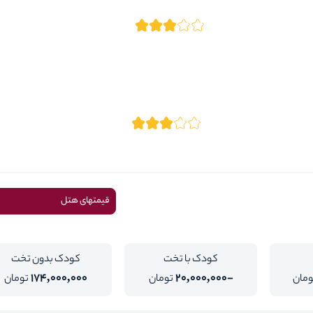
قیمتهای هتل
کودک با تخت
کودک بدون تخت
174,000,000
-20,000,000
ومان
تومان
تومان