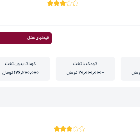
قیمتهای هتل
کودک با تخت
کودک بدون تخت
176,200,000
-20,000,000
مان
تومان
تومان