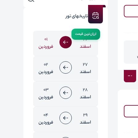
تاریخهای تور
01
26
اسفند
فروردین
02
27
اسفند
فروردین
03
28
اسفند
فروردین
04
29
اسفند
فروردین