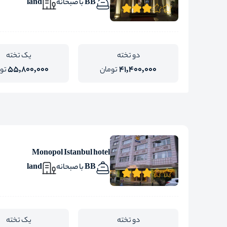
BB با صبحانه
land
دو تخته
یک تخته
55,800,000
41,400,000
تومان
تو
Monopol Istanbul hotel
BB با صبحانه
land
دو تخته
یک تخته