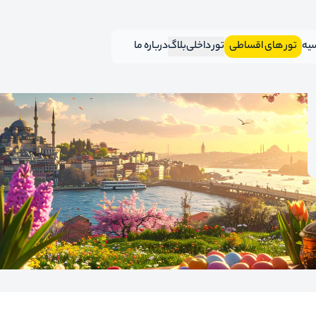
سیه
تور های اقساطی
تور داخلی
بلاگ
درباره ما