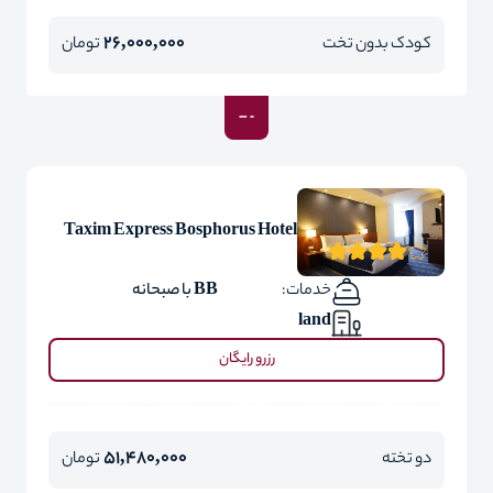
26,000,000
کودک بدون تخت
تومان
Taxim Express Bosphorus Hotel
خدمات:
BB با صبحانه
land
رزرو رایگان
51,480,000
دو تخته
تومان