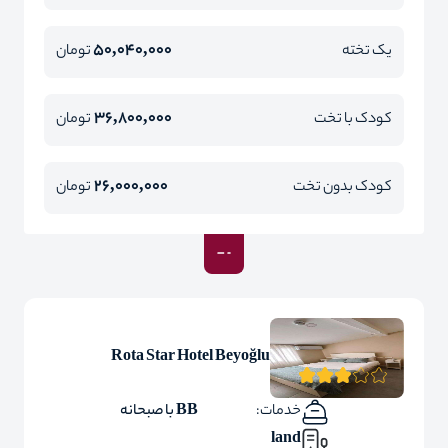
50,040,000
یک تخته
تومان
36,800,000
کودک با تخت
تومان
26,000,000
کودک بدون تخت
تومان
Rota Star Hotel Beyoğlu
خدمات:
BB با صبحانه
land