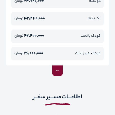
64,720,000
دو تخته
تومان
102,440,000
یک تخته
تومان
42,400,000
کودک با تخت
تومان
26,000,000
کودک بدون تخت
تومان
اطلاعـــات مســـیر سفـــر