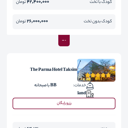
42,400,000
کودک با تخت
تومان
26,000,000
کودک بدون تخت
تومان
The Parma Hotel Taksim
خدمات:
BB با صبحانه
land
رزرو رایگان