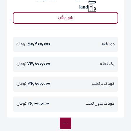
land
رزرو رایگان
50,400,000
دو تخته
تومان
73,800,000
یک تخته
تومان
36,800,000
کودک با تخت
تومان
26,000,000
کودک بدون تخت
تومان