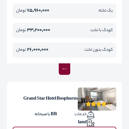
75,960,000
یک تخته
تومان
33,200,000
کودک با تخت
تومان
26,000,000
کودک بدون تخت
تومان
Grand Star Hotel Bosphorus
خدمات:
BB با صبحانه
land