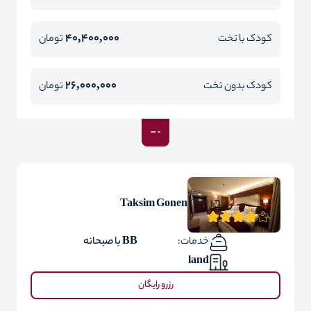
40,400,000
کودک با تخت
تومان
26,000,000
کودک بدون تخت
تومان
Taksim Gonen
خدمات:
BB با صبحانه
land
رزرو رایگان