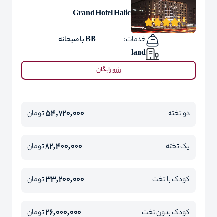
Grand Hotel Halic
خدمات:
BB با صبحانه
land
رزرو رایگان
54,720,000
دو تخته
تومان
82,400,000
یک تخته
تومان
33,200,000
کودک با تخت
تومان
26,000,000
کودک بدون تخت
تومان