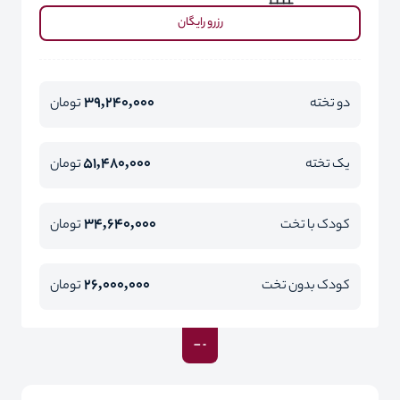
رزرو رایگان
39,240,000
دو تخته
تومان
51,480,000
یک تخته
تومان
34,640,000
کودک با تخت
تومان
26,000,000
کودک بدون تخت
تومان