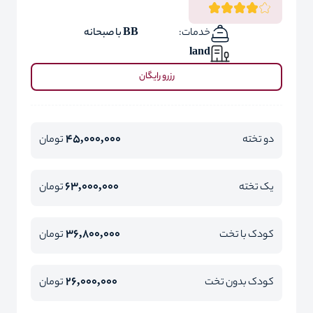
خدمات:
BB با صبحانه
land
رزرو رایگان
45,000,000
دو تخته
تومان
63,000,000
یک تخته
تومان
36,800,000
کودک با تخت
تومان
26,000,000
کودک بدون تخت
تومان