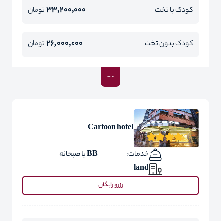
33,200,000
کودک با تخت
تومان
26,000,000
کودک بدون تخت
تومان
Cartoon hotel
خدمات:
BB با صبحانه
land
رزرو رایگان