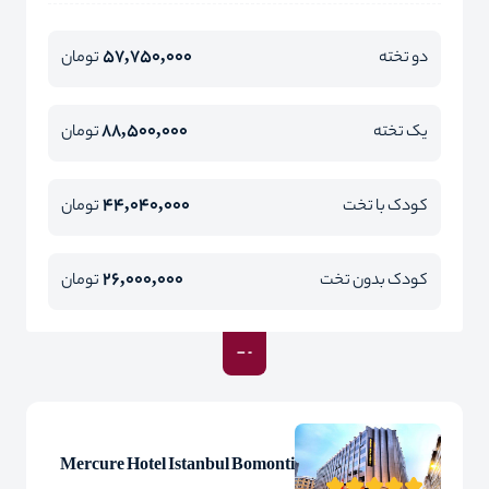
57,750,000
دو تخته
تومان
88,500,000
یک تخته
تومان
44,040,000
کودک با تخت
تومان
26,000,000
کودک بدون تخت
تومان
Mercure Hotel Istanbul Bomonti