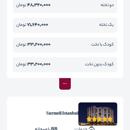
48,320,000
دو تخته
تومان
71,640,000
یک تخته
تومان
33,200,000
کودک با تخت
تومان
33,200,000
کودک بدون تخت
تومان
Surmeli Istanbul
خدمات:
BB با صبحانه