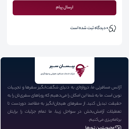
ارسال پیام
0
دیدگاه ثبت شده است
بیـــســـان ســـیر
شرکت خدمات مسافرت هوایی و جهانگردی
آژانس مسافرتی ما، دروازه‌ای به دنیای شگفت‌انگیز سفرها و تجربیات
نوین است. ما به شما این امکان را می‌دهیم که رویاهای سفری‌تان را به
حقیقت تبدیل کنید. از سفرهای هیجان‌انگیز به مقاصد دوردست تا
تعطیلات آرامش‌بخش در سواحل زیبا، ما تمام جزئیات را برایتان
برنامه‌ریزی می‌کنیم.
محبوبـترین تـورها