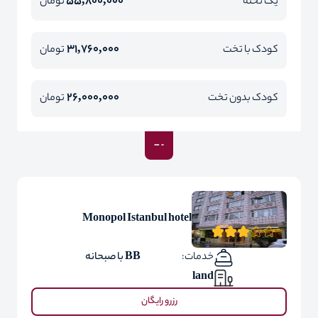
55,800,000
یک تخته
تومان
31,760,000
کودک با تخت
تومان
26,000,000
کودک بدون تخت
تومان
Monopol Istanbul hotel
خدمات:
BB با صبحانه
land
رزرو رایگان