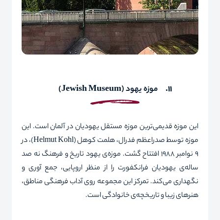
11.
موزه‌
یهود
(
Jewish Museum
)
این موزه قدیمی‌ترین موزه مستقل یهودیان در آلمان است. این
موزه توسط صدراعظم فدرال، هلمت کوهل (
Helmut Kohl
)، در
9 نوامبر 1988 افتتاح گشت. موزه‌ی یهود تاریخ و فرهنگ نه ‌صد
ساله‌ی یهودیان فرانکفورت را از منظر اروپایی، جمع آوری و
نگهداری می‌کند. تمرکز این مجموعه روی آداب فرهنگی مناطق،
هنرهای زیبا و تاریخچه‌ی خانوادگی است.