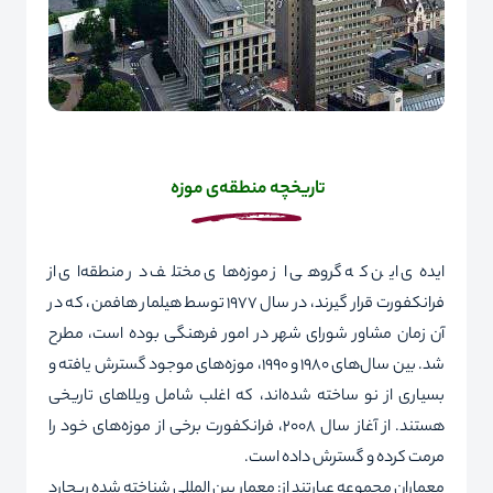
تاریخچه
منطقه‌ی موزه‌
ایده‌ی این که گروهی از موزه‌های مختلف در منطقه‌ای از
فرانکفورت قرار گیرند، در سال 1977 توسط هیلمار ‌هافمن، که در
آن زمان مشاور شورای شهر در امور فرهنگی بوده است، مطرح
شد. بین سال‌های 1980 و 1990، موزه‌های موجود گسترش یافته و
بسیاری از نو ساخته شده‌اند، که اغلب شامل ویلاهای تاریخی
هستند. از آغاز سال 2008، فرانکفورت برخی از موزه‌های خود را
مرمت کرده و گسترش داده است.
معماران مجموعه عبارتند از: معمار بین المللی شناخته شده ریچارد