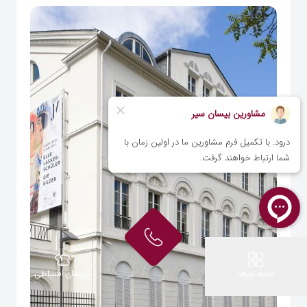
همه تورها
تورهای اقساطی