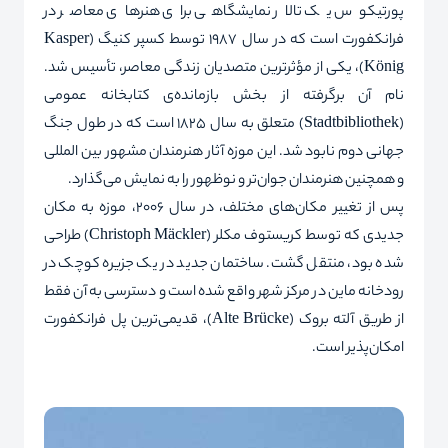
پورتیکوس یک تالار نمایشگاهی برای هنرهای معاصر در
فرانکفورت است که در سال 1987 توسط کسپر کنیگ (
Kasper
König
)، یکی از مؤثرترین متصدیان زندگی معاصر، تأسیس شد.
نام آن برگرفته از بخش بازمانده‌ی کتابخانه عمومی
(
Stadtbibliothek
) متعلق به سال 1825 است که در طول جنگ
جهانی دوم نابود شد. این موزه آثار هنرمندان مشهور بین المللی
و همچنین هنرمندان جوان‌تر و نوظهور را به نمایش می‌گذارد.
پس از تغییر مکان‌های مختلف، در سال 2006، موزه به مکان
جدیدی که توسط کریستوف مکلر (
Christoph Mäckler
) طراحی
شده بود، منتقل گشت. ساختمان جدید در یک جزیره کوچک در
رودخانه ماین در مرکز شهر واقع شده است و دسترسی به آن فقط
از طریق آلته بروک (
Alte Brücke
)، قدیمی‌ترین پل فرانکفورت
امکان‌پذیر است.