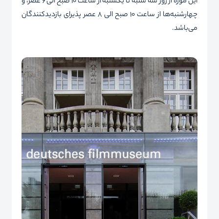
این موزه از روز سه شنبه تا یکشنبه از ساعت 10 صبح الی 6 عصر، و
چهارشنبه‌ها از ساعت 10 صبح الی 8 عصر پذیرای بازدیدکنندگان
می‌باشد.