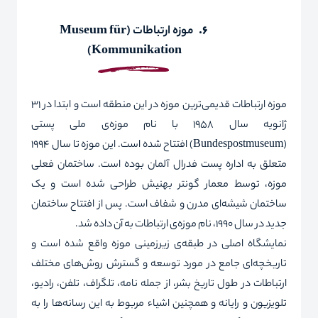
6.
موزه ارتباطات
(
Museum für
)
Kommunikation
موزه ارتباطات قدیمی‌ترین موزه در این منطقه است و ابتدا در 31
ژانویه سال 1958 با نام موزه‌ی ملی پستی
(
Bundespostmuseum
) افتتاح شده است. این موزه تا سال 1994
متعلق به اداره پست فدرال آلمان بوده است. ساختمان فعلی
موزه، توسط معمار گونتر بهنیش طراحی شده است و یک
ساختمان شیشه‌ای مدرن و شفاف است. پس از افتتاح ساختمان
جدید در سال 1990، نام موزه‌ی ارتباطات به آن داده شد.
نمایشگاه اصلی در طبقه‌ی زیرزمینی موزه واقع شده است و
تاریخچه‌ای جامع در مورد توسعه و گسترش روش‌های مختلف
ارتباطات در طول تاریخ بشر، از جمله نامه، تلگراف، تلفن، رادیو،
تلویزیون و رایانه و همچنین اشیاء مربوط به‌ این رسانه‌ها را به