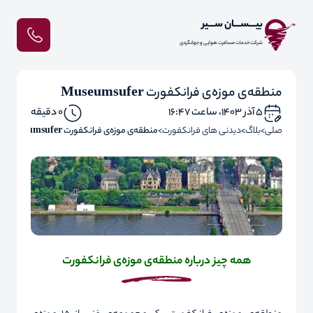
بیـــســـان ســـیر
شرکت خدمات مسافرت هوایی و جهانگردی
منطقه‌ی موزه‌ی فرانکفورت Museumsufer
۵ آذر ۱۴۰۳، ساعت ۱۶:۴۷
0 دقیقه
صفحه اصلی
بلاگ
دیدنی های فرانکفورت
منطقه‌ی موزه‌ی فرانکفورت Museumsufer
همه چیز درباره منطقه‌ی موزه‌ی فرانکفورت