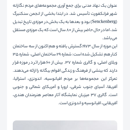
عنوان یک نهاد مدنی برای جمع آوری مجموعه‌های مردم نگارانه
شهر فرانکفورت تأسیس شد. در ابتدا بخشی از انجمن سنکنبرگ
(
Senckenberg
) بود و بعدها به یک بخش در موزه‌ی تاریخ تبدیل
شد، اما در حال حاضر بیش از 80 سال است که یک موزه‌ی مستقل
می‌باشد.
این موزه از سال 1973 گسترش یافته و هم اکنون از سه ساختمان
کنار هم تشکیل شده است: شماره 29 ساختمان اصلی، شماره 35
ویلای اصلی، و گالری شماره 37. بیش از 60 هزار اثر در موزه قرار
دارند که بینشی از فرهنگ و زندگی اقوام بیگانه را ارائه می‌دهند.
تمرکز این مجموعه‌ها بر مردم اقیانوسیه، اندونزی، استرالیا،
آفریقا، آسیای جنوب شرقی، اروپا و آمریکای شمالی و جنوبی
است. گالری 37 میزبان نمایشگاه آثار معاصر هنرمندان هندی،
آفریقایی، اقیانوسیه و اندونزی است.