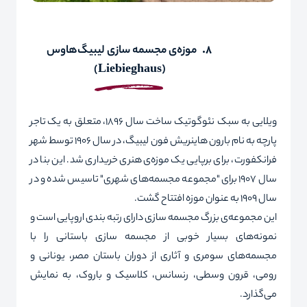
8.
موزه‌ی مجسمه سازی لیبیگ
‌ها
وس
)
Liebieghaus
(
ویلایی به سبک نئوگوتیک ساخت سال 1896، متعلق به یک تاجر
پارچه به نام بارون
هاینریش فون لیبیگ، در سال 1906 توسط شهر
فرانکفورت، برای برپایی یک موزه‌ی هنری خریداری شد. این بنا در
سال 1907 برای "مجموعه مجسمه‌های شهری" تاسیس شده و در
سال 1909 به عنوان موزه افتتاح گشت.
این مجموعه‌ی بزرگ مجسمه سازی دارای رتبه بندی اروپایی است و
نمونه‌های بسیار خوبی از مجسمه سازی باستانی را با
مجسمه‌های سومری و آثاری از دوران باستان مصر، یونانی و
رومی، قرون وسطی، رنسانس، کلاسیک و باروک، به نمایش
می‌گذارد.