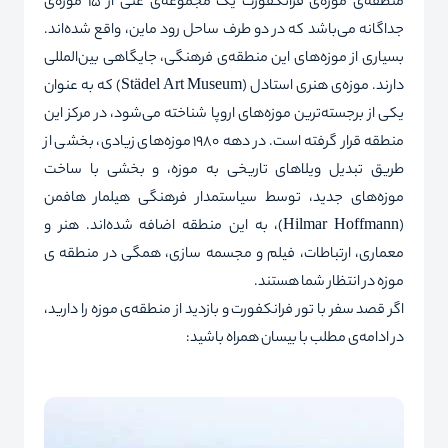
منطقه‌ی موزه‌ی فرانکفورت یک مجموعه‌ی غنی از 15 موزه‌ی
جداگانه می‌باشد که در دو طرف ساحل رود ماین، واقع شده‌اند.
بسیاری از موزه‌های این منطقه‌ی فرهنگی، جایگاهی بین‌المللی
دارند. موزه‌ی هنری استادل (
Städel Art Museum
) که به عنوان
یکی از برجسته‌ترین موزه‌های اروپا شناخته می‌شود، در مرکز این
منطقه قرار گرفته است. در دهه 1980 موزه‌های زیادی، بخشی از
طریق تبدیل ویلاهای تاریخی به موزه، و بخشی با ساخت
موزه‌های جدید، توسط سیاستمدار فرهنگی هیلمار
هافمن
(
Hilmar Hoffmann
)، به‌ این منطقه اضافه شده‌اند. هنر و
معماری، ارتباطات، فیلم و مجسمه سازی، همگی در منطقه ی
موزه در انتظار شما هستند.
اگر قصد سفر با
تور فرانکفورت
و بازدید از منطقه‌ی موزه را دارید،
در ادامه‌ی مطلب با بیسان همراه باشید: