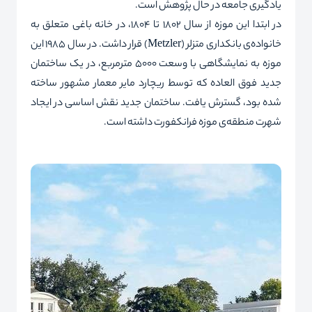
یادگیری جامعه در حال پژوهش است.
در ابتدا این موزه از سال 1802 تا 1804، در خانه باغی متعلق به
خانواده‌ی بانکداری متزلر (
Metzler
) قرار داشت. در سال 1985 این
موزه به نمایشگاهی با وسعت 5000 مترمربع، در یک ساختمان
جدید فوق العاده که توسط ریچارد مایر معمار مشهور ساخته
شده بود، گسترش یافت. ساختمان جدید نقش اساسی در ایجاد
شهرت منطقه‌ی موزه فرانکفورت داشته است.