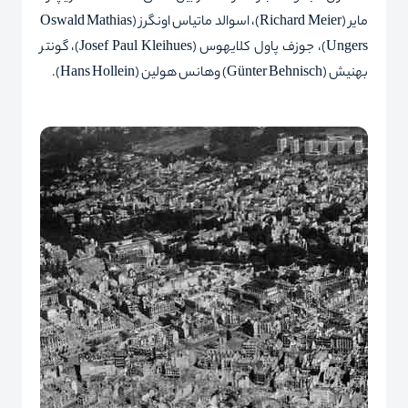
مایر (
Richard Meier
)، اسوالد ماتیاس اونگرز (
Oswald Mathias
Ungers
)، جوزف پاول کلایهوس (
Josef Paul Kleihues
)، گونتر
بهنیش (
Günter Behnisch
) و‌هانس هولین (
Hans Hollein
).