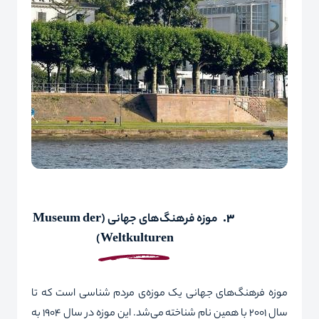
3.
موزه فرهنگ
‌ها
ی جهانی
(
Museum der
)
Weltkulturen
موزه فرهنگ‌های جهانی یک موزه‌ی مردم شناسی است که تا
سال 2001 با همین نام شناخته می‌شد. این موزه در سال 1904 به