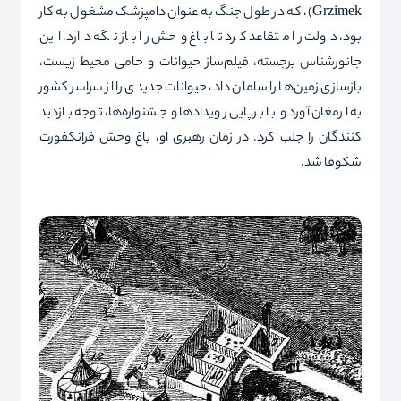
Grzimek
)، که در طول جنگ به عنوان دامپزشک مشغول به کار
بود، دولت را متقاعد کرد تا باغ وحش را باز نگه دارد. این
جانورشناس برجسته، فیلم
ساز حیوانات و حامی‌ محیط زیست،
بازسازی زمین‌ها را سامان داد، حیوانات جدیدی را از سراسر کشور
به ارمغان آورد و با برپایی رویدادها و جشنواره‌ها، توجه بازدید
کنندگان را جلب کرد. در زمان رهبری او، باغ وحش فرانکفورت
شکوفا شد.