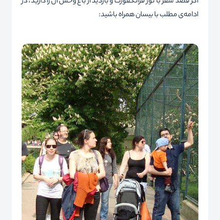
اگر قصد سفر با
تور فرانکفورت
و بازدید از باغ وحش آن را دارید، در
ادامه‌ی مطلب با بیسان همراه باشید: