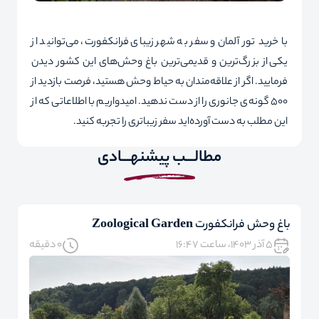
با خرید
تور آلمان
و سفر به شهر زیبای فرانکفورت، می‌توانید از
یکی از بزرگ
ترین و قدیمی‌ترین باغ وحش‌های این کشور دیدن
فرمایید. اگر از علاقه‌مندان به حیاط وحش هستید، فرصت بازدید از
500 گونه‌ی جانوری را از دست ندهید. امیدواریم با اطلاعاتی که از
این مطلب به دست آورده‌اید سفر زیباتری را تجربه کنید.
مطالـــب پیشنهـــادی
باغ وحش فرانکفورت Zoological Garden
۵ آذر ۱۴۰۳، ساعت ۱۶:۴۷
0 دقیقه