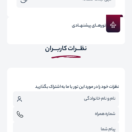
تورهــای پیشنهــادی
نظـــرات کاربـــران
نظرات خود را در مورد این تور با ما به اشتراک بگذارید