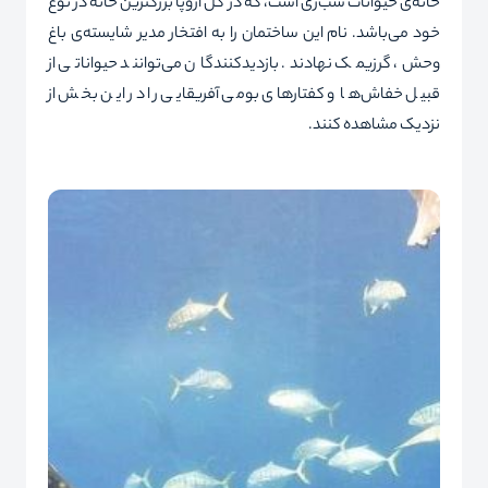
خانه‌ی حیوانات شب‌زی است، که در کل اروپا بزرگترین خانه در نوع
خود می‌باشد. نام این ساختمان را به افتخار مدیر شایسته‌ی باغ
وحش، گرزیمک نهادند. بازدیدکنندگان می‌توانند حیواناتی از
قبیل خفاش‌ها و کفتارهای بومی ‌آفریقایی را در این بخش از
نزدیک مشاهده کنند.