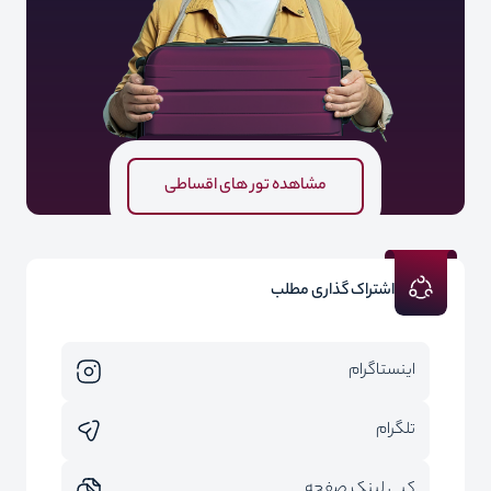
مشاهده تور های اقساطی
اشتراک گذاری مطلب
اینستاگرام
تلگرام
کپی لینک صفحه