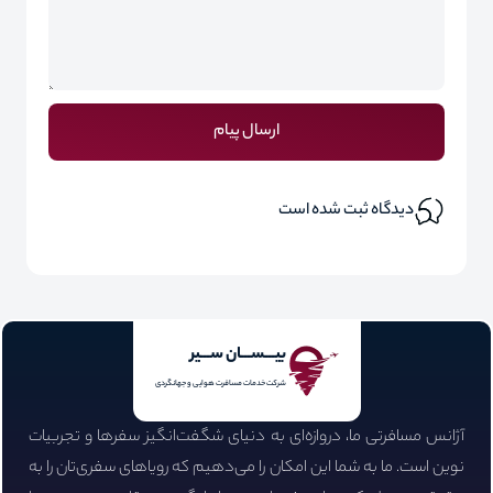
ارسال پیام
دیدگاه ثبت شده است
بیـــســـان ســـیر
شرکت خدمات مسافرت هوایی و جهانگردی
آژانس مسافرتی ما، دروازه‌ای به دنیای شگفت‌انگیز سفرها و تجربیات
نوین است. ما به شما این امکان را می‌دهیم که رویاهای سفری‌تان را به