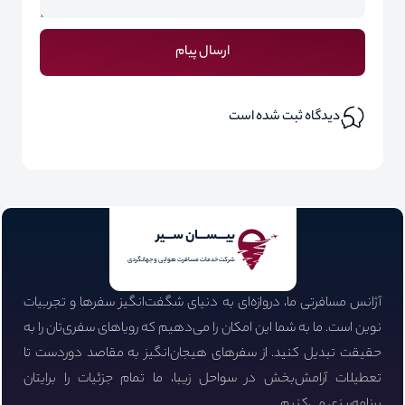
ارسال پیام
دیدگاه ثبت شده است
بیـــســـان ســـیر
شرکت خدمات مسافرت هوایی و جهانگردی
آژانس مسافرتی ما، دروازه‌ای به دنیای شگفت‌انگیز سفرها و تجربیات
نوین است. ما به شما این امکان را می‌دهیم که رویاهای سفری‌تان را به
حقیقت تبدیل کنید. از سفرهای هیجان‌انگیز به مقاصد دوردست تا
تعطیلات آرامش‌بخش در سواحل زیبا، ما تمام جزئیات را برایتان