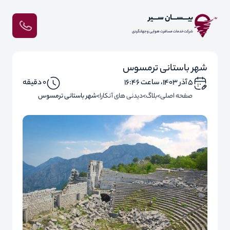
بیـــســـان ســـیر
شرکت خدمات مسافرت هوایی و جهانگردی
شهر باستانی ترمسوس
۵ آذر ۱۴۰۳، ساعت ۱۶:۴۶
0 دقیقه
صفحه اصلی
بلاگ
دیدنی های آنکارا
شهر باستانی ترمسوس