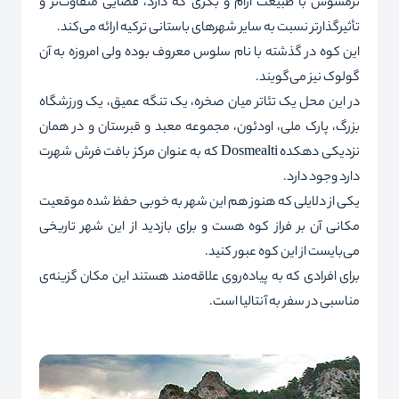
ترمسوس با طبیعت آرام و بکری که دارد، فضایی متفاوت‌تر و
تأثیرگذارتر نسبت به سایر شهرهای باستانی ترکیه ارائه می‌کند.
این کوه در گذشته با نام سلوس معروف بوده ولی امروزه به آن
گولوک نیز می‌گویند.
در این محل یک تئاتر میان صخره، یک تنگه عمیق، یک ورزشگاه
بزرگ، پارک ملى، اودئون، مجموعه معبد و قبرستان و در همان
نزدیکى دهکده Dosmealti که به عنوان مرکز بافت فرش شهرت
دارد وجود دارد.
یکی از دلایلی که هنوز هم این شهر به خوبی حفظ شده موقعیت
مکانی آن بر فراز کوه هست و برای بازدید از این شهر تاریخی
می‌بایست از این کوه عبور کنید.
براى افرادی که به پیاده‌روى علاقه‌مند هستند این مکان گزینه‌ی
مناسبی در سفر به آنتالیا است.