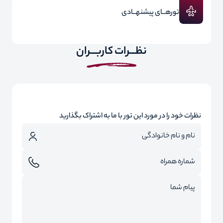
تورهــای پیشنهــادی
نظـــرات کاربـــران
نظرات خود را در مورد این تور با ما به اشتراک بگذارید