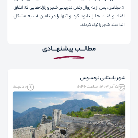
۵ میلادی، پس از به زوال رفتن تدریجی شهر و زلزله‌هایی که اتفاق
افتاد و قنات ها را نابود کرد و آنها را در تامین آب به مشکل
انداخت، شهر را ترک کردند.
مطالـــب پیشنهـــادی
شهر باستانی ترمسوس
۵ آذر ۱۴۰۳، ساعت ۱۶:۴۶
0 دقیقه