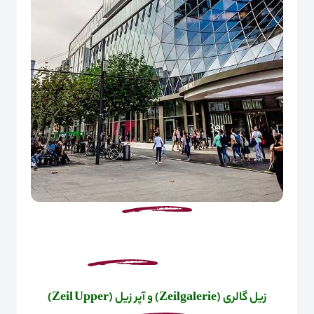
زیل گالری
(
Zeilgalerie
)
و آپر زیل (
Upper
Zeil
)