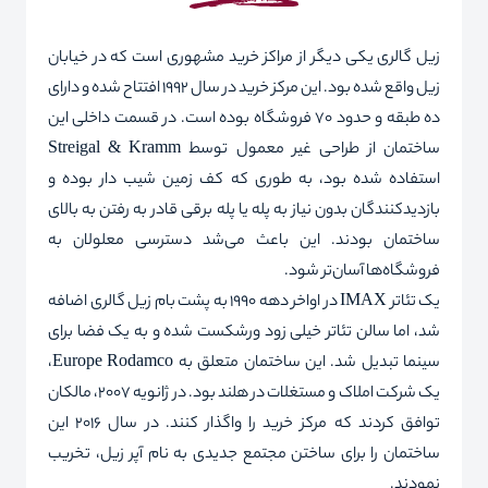
زیل گالری یکی دیگر از مراکز خرید مشهوری است که در خیابان
زیل واقع شده بود. این مرکز خرید در سال 1992 افتتاح شده و دارای
ده طبقه و حدود 70 فروشگاه بوده است. در قسمت داخلی این
ساختمان از طراحی غیر معمول توسط
Kramm
&
Streigal
استفاده شده بود، به طوری که کف زمین شیب دار بوده و
بازدیدکنندگان بدون نیاز به پله‌ یا پله برقی قادر به رفتن به بالای
ساختمان بودند. این باعث می‌شد دسترسی معلولان به
فروشگاه‌ها آسان‌تر شود.
یک تئاتر
IMAX
در اواخر دهه 1990 به پشت بام زیل گالری اضافه
شد، اما سالن تئاتر خیلی زود ورشکست شده و به‌ یک فضا برای
سینما تبدیل شد. این ساختمان متعلق به
Rodamco
Europe
،
یک شرکت املاک و مستغلات در هلند بود. در ژانویه 2007، مالکان
توافق کردند که مرکز خرید را واگذار کنند. در سال 2016 این
ساختمان را برای ساختن مجتمع جدیدی به نام آپر زیل، تخریب
نمودند.