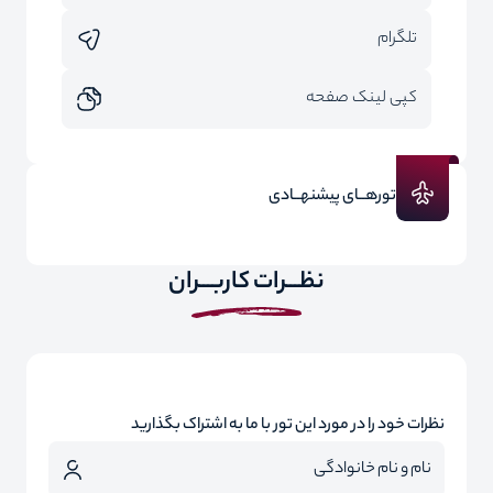
تلگرام
کپی لینک صفحه
تورهــای پیشنهــادی
نظـــرات کاربـــران
نظرات خود را در مورد این تور با ما به اشتراک بگذارید