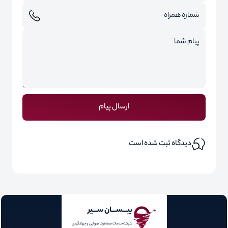
ارسال پیام
دیدگاه ثبت شده است
بیـــســـان ســـیر
شرکت خدمات مسافرت هوایی و جهانگردی