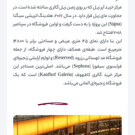
مرکز خرید آپر زیل که بر روی زمین زیل گالری ساخته شده است، در
مجاورت مای زیل قرار دارد. در سال 2017، هلدینگ اتریشی سیگنا
(
Signa
) این پروژه را به دست گرفت و اولین فروشگاه در سپتامبر
2018 افتتاح شد.
این بنا دارای نمای 45 متری عریض و مساحتی برابر با 14800
مترمربع است. طبقه‌ی همکف دارای چهار فروشگاه، از جمله
فروشگاه مد لهستانی رزرود (
Reserved
) و لوازم آرایشی زنجیره‌ای
فرانسوی سیفورا (
Sephora
) می‌باشد. اصلی‌ترین مستاجر این
مرکز خرید گالری کافهوف (
Galeria
Kaufhof
) است که‌ یک
فروشگاه زنجیره‌ای آلمانی می‌باشد.