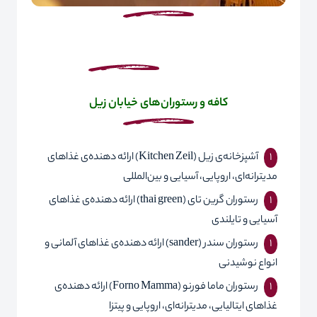
کافه و رستوران
‌ها
ی خیابان زیل
آشپزخانه‌ی زیل (
Zeil
Kitchen
) ارائه دهنده‌ی غذاهای
مدیترانه‌ای، اروپایی، آسیایی و بین‌المللی
رستوران گرین تای (
green
thai
) ارائه دهنده‌ی غذاهای
آسیایی و تایلندی
رستوران سندر (
sander
) ارائه دهنده‌ی غذاهای آلمانی و
انواع نوشیدنی
رستوران ماما فورنو (
Mamma
Forno
) ارائه دهنده‌ی
غذاهای ایتالیایی، مدیترانه‌ای، اروپایی و پیتزا