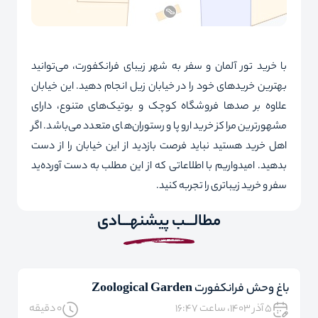
با خرید
تور آلمان
و سفر به شهر زیبای فرانکفورت، می‌توانید
بهترین خریدهای خود را در خیابان زیل انجام دهید. این خیابان
علاوه بر صدها فروشگاه کوچک و بوتیک‌های متنوع، دارای
مشهورترین مراکز خرید اروپا و رستوران‌های متعدد می‌باشد. اگر
اهل خرید هستید نباید فرصت بازدید از این خیابان را از دست
بدهید. امیدواریم با اطلاعاتی که از این مطلب به دست آورده‌ید
سفر و خرید زیباتری را تجربه کنید.
مطالـــب پیشنهـــادی
باغ وحش فرانکفورت Zoological Garden
۵ آذر ۱۴۰۳، ساعت ۱۶:۴۷
0 دقیقه