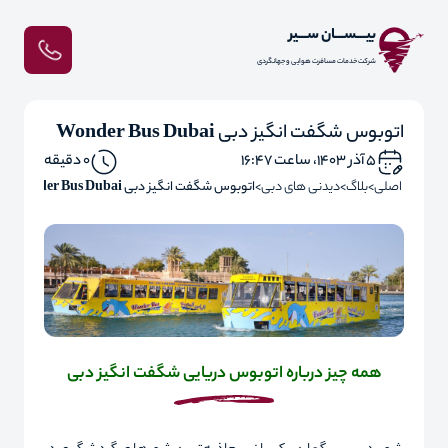
بیـــســـان ســـیر
شرکت خدمات مسافرت هوایی و جهانگردی
اتوبوس شگفت انگیز دبی Wonder Bus Dubai
۵ آذر ۱۴۰۳، ساعت ۱۶:۴۷
0 دقیقه
صفحه اصلی
بلاگ
دیدنی های دبی
اتوبوس شگفت انگیز دبی Wonder Bus Dubai
همه چیز درباره اتوبوس دریایی شگفت‌ انگیز دبی