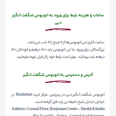
ساعات و هزینه بلیط برای ورود به اتوبوس شگفت انگیز
دبی
ساعت کاری این اتوبوس‌ها از 9 صبح تا 9 شب می‌باشد.
بزرگسالان برای ورود به این اتوبوس باید 170 درهم و کودکان 120
درهم باید بپردازند. بهتر است بلیط خود را از قبل تهیه بفرمایید.
آدرس و دسترسی به اتوبوس شگفت انگیز
اتوبوس شگفت انگیز دبی در زیرزمین مرکز خرید
Burjuman
در
خیابان خیابان شیخ خلیفه بن زاید قرار گرفته‌ است.
Address: Ground Floor, Burjuman Center - Sheikh Khalifa