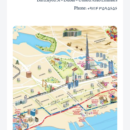
Bin Zayed St - Dubai - United Arab Emirates
Phone
: +971 4 359 5656