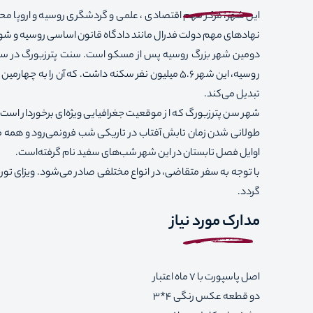
این شهر، مرکز مهم اقتصادی ، علمی و گردشگری روسیه و اروپا مح
نهادهای مهم دولت فدرال مانند دادگاه قانون اساسی روسیه و ش
روسیه، این شهر 5.6 میلیون نفر سکنه داشت
.
که آن را به چهارمین
تبدیل می‌کند.
شهر سن پترزبورگ که از موقعیت جغرافیایی ویژه‌ای برخوردار است،
طولانی شدن زمان تابش آفتاب در تاریکی شب فرونمی‌رود و همه 
اوایل فصل تابستان در این شهر شب‌های سفید نام گرفته‌است.
با توجه به سفر متقاضی، در انواع مختلفی صادر می‌شود. ویزای توری
گردد.
مدارک مورد نیاز
اصل پاسپورت با 7 ماه اعتبار
دو قطعه عکس رنگی 4*3