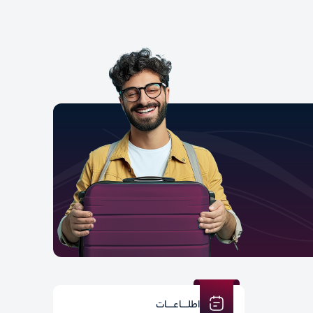
اطلـــاعـــات