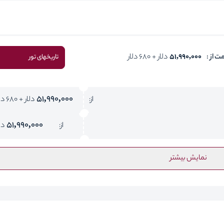
ت از :
51,990,000
دلار + 680 دلار
تاریخهای تور
51,990,000
از:
دلار + 680 دلار
51,990,000
از:
دل
نمایش بیشتر