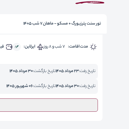
تور سنت پترزبورگ + مسکو - ماهان 7 شب 1405
مدت اقامت:
7 شب و 8 روز
ایرلاین:
قیم
تاریخ رفت:
23 مرداد 1405
تاریخ بازگشت:
30 مرداد 1405
تاریخ رفت:
30 مرداد 1405
تاریخ بازگشت:
06 شهریور 1405