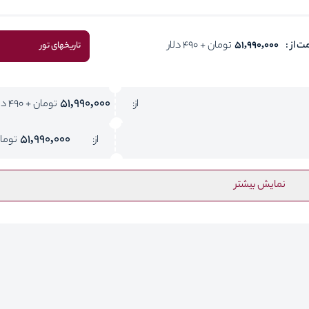
ت از :
51,990,000
تومان + 490 دلار
تاریخهای تور
51,990,000
از:
تومان + 490 دلار
51,990,000
از:
توما
نمایش بیشتر