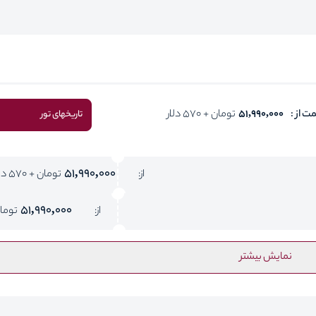
ت از :
51,990,000
تومان + 570 دلار
تاریخهای تور
51,990,000
از:
تومان + 570 دلار
51,990,000
از:
توما
نمایش بیشتر