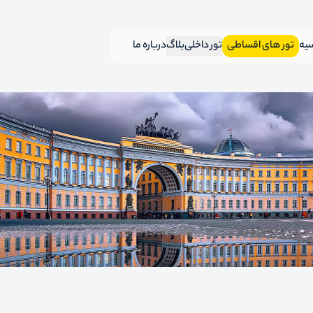
سیه
تور های اقساطی
تور داخلی
بلاگ
درباره ما