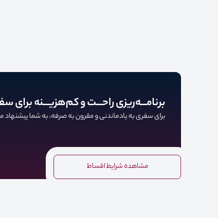
برنامـــه‌ریزی راحـــت و کم‌هزیـــنه برای سف
برای سفری به یادماندنی و مقرون به صرفه، به شما پیشنهاد می‌
مشاهده شرایط اقساط