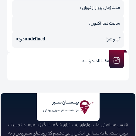
مدت زمان پرواز از تهران :
ساعت هم اکنون :
آب و هوا:
undefined
درجه
مقـــالات مرتبـــط
بیـــســـان ســـیر
شرکت خدمات مسافرت هوایی و جهانگردی
آژانس مسافرتی ما، دروازه‌ای به دنیای شگفت‌انگیز سفرها و تجربیات
نوین است. ما به شما این امکان را می‌دهیم که رویاهای سفری‌تان را به