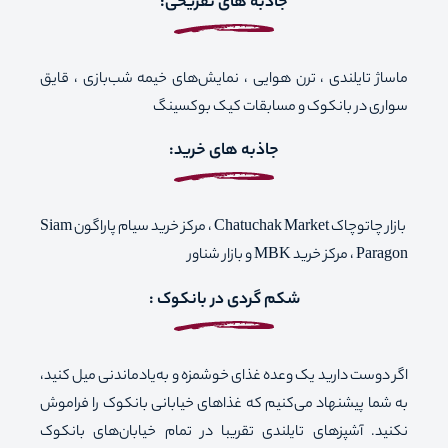
جاذبه های تفریحی:
ماساژ تایلندی ، ترن هوایی ، نمایش‌های خیمه شب‌بازی ، قایق
سواری در بانکوک و مسابقات کیک بوکسینگ
جاذبه های خرید:
بازار چاتوچاک Chatuchak Market ، مرکز خرید سیام پاراگون Siam
Paragon ، مرکز خرید MBK و بازار شناور
شکم گردی در بانکوک :
اگر دوست دارید یک وعده غذای خوشمزه و به‌یادماندنی میل کنید،
به شما پیشنهاد می‌کنیم که غذاهای خیابانی بانکوک را فراموش
نکنید. آشپزهای تایلندی تقریبا در تمام خیابان‌های بانکوک