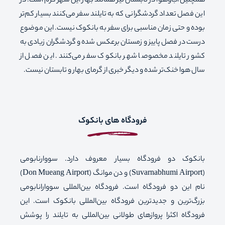
همچنین آب‌وهوا در تابستان نیز همانند بهار این شهر گرم است. در
این فصل تعداد گردشگرانی که به تایلند سفر می‌کنند بسیار کم‌تر
بوده و حتی زمان مناسبی برای سفر به بانکوک نیست. این موضوع
درست در فصل پاییز و زمستان برعکس شده و گردشگران زیادی به
کشور تایلند مخصوصا شهر بانکوک سفر می‌کنند. این فصل از
سال هوا خنک‌تر شده و دیگر خبری از گرمای بهار و تابستان نیست.
فرودگاه های بانکوک
بانکوک دو فرودگاه بسیار معروف دارد. سووارنابومی
(Suvarnabhumi Airport) و دن موانگ (Don Mueang Airport)
نام این دو فرودگاه است. فرودگاه بین‌المللی سووارانابومی
بزرگ‌ترین و جدیدترین فرودگاه بین‌المللی بانکوک است. این
فرودگاه اکثرا پروازهای طولانی بین‌المللی به تایلند را پوشش