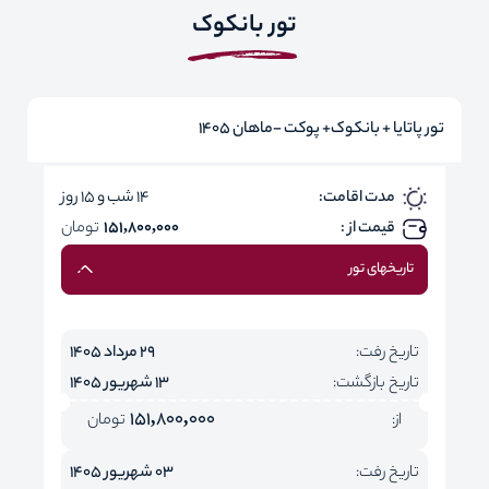
تور بانکوک
تور پاتایا + بانکوک+ پوکت -ماهان 1405
مدت اقامت:
14 شب و 15 روز
قیمت از :
151,800,000
تومان
تاریخهای تور
تاریخ رفت:
29 مرداد 1405
تاریخ بازگشت:
13 شهریور 1405
151,800,000
از:
تومان
تاریخ رفت:
03 شهریور 1405