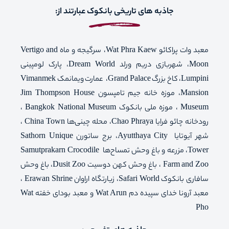
جاذبه های تاریخی بانکوک عبارتند از:
معبد وات پراکائو Wat Phra Kaew، سرگیجه و ماه Vertigo and
Moon، شهربازی دریم ورلد Dream World، پارک لومپینی
Lumpini، کاخ بزرگ Grand Palace، عمارت ویمانمک Vimanmek
Mansion، موزه خانه جیم تامپسون Jim Thompson House
Museum ، موزه ملی بانکوک Bangkok National Museum ،
رودخانه چائو فرایا Chao Phraya، محله چینی‌ها China Town ،
شهر آیوتایا Ayutthaya City، برج ساتورن Sathorn Unique
Tower، مزرعه و باغ وحش تمساح‌ها Samutprakarn Crocodile
Farm and Zoo ، باغ وحش کهن دوسیت Dusit Zoo، باغ وحش
سافاری بانکوک Safari World، زیارتگاه اراوان Erawan Shrine ،
معبد آرونا خدای سپیده دم Wat Arun و معبد بودای خفته Wat
Pho