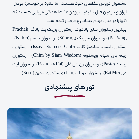
مشغول فروش غذاهای خود هستند. اما علاوه بر خوشمزه بودن،
ارزان و در عین حال باکیفیت بودن غذاها همگی مزایایی هستند که
آنها را در میان مردم حسابی پرطرفدار کرده است.
بهترین رستوران های بانکوک: رستوران پرچک پت یانگ (Prachak
Pet Yang) ، رستوران سرینگ (Sühring) ، رستوران ناهم (Nahm) ،
رستوران ایسایا سایمیز کلاب (Issaya Siamese Club) ، رستوران
چیم بای سیام ویسدوم (Chim by Siam Wisdom) ، رستوران
پِیست (Paste) ، رستوران ران جی فای (Raan Jay Fai) ، رستوران ایت
می (Eat Me) ، رستوران بو. لن (Lan) و رستوران سورن (Sorn)
تور های پیشنهادی