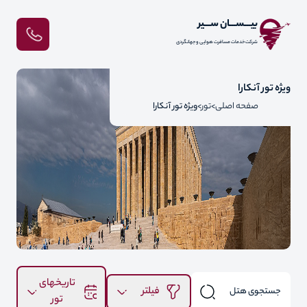
بیـــســـان ســـیر
شرکت خدمات مسافرت هوایی و جهانگردی
ویژه تور آنکارا
صفحه اصلی
تور
ویژه تور آنکارا
تاریخهای
فیلتر
تور