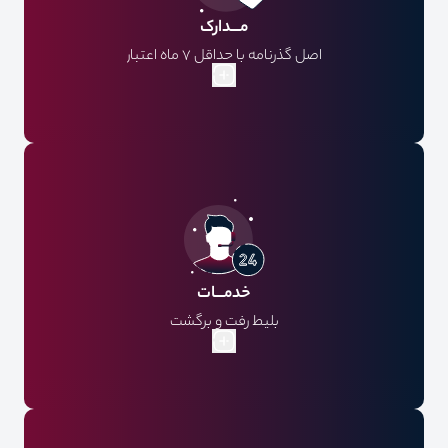
مـــدارک
اصل گذرنامه با حداقل 7 ماه اعتبار
خدمـــات
بلیط رفت و برگشت
اقامت در هتل با صبحانه
راهنمای فارسی زبان
بیمه مسافرتی