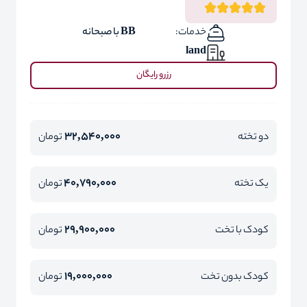
خدمات:
BB با صبحانه
land
رزرو رایگان
32,540,000
دو تخته
تومان
40,790,000
یک تخته
تومان
29,900,000
کودک با تخت
تومان
19,000,000
کودک بدون تخت
تومان