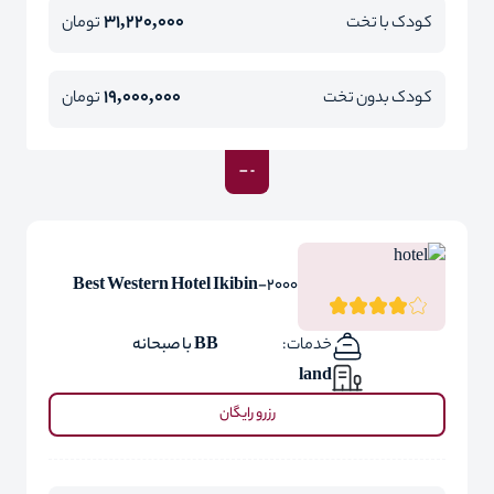
31,220,000
کودک با تخت
تومان
19,000,000
کودک بدون تخت
تومان
Best Western Hotel Ikibin-2000
خدمات:
BB با صبحانه
land
رزرو رایگان