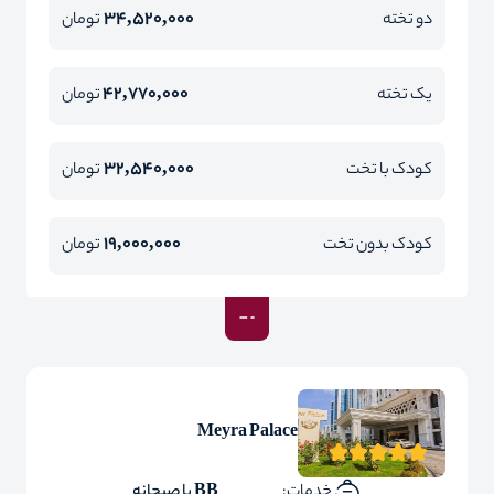
34,520,000
دو تخته
تومان
42,770,000
یک تخته
تومان
32,540,000
کودک با تخت
تومان
19,000,000
کودک بدون تخت
تومان
Meyra Palace
خدمات:
BB با صبحانه