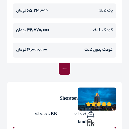
65,210,000
یک تخته
تومان
42,770,000
کودک با تخت
تومان
19,000,000
کودک بدون تخت
تومان
Sheraton
خدمات:
BB با صبحانه
land