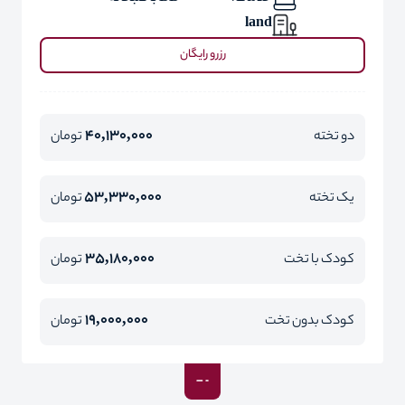
land
رزرو رایگان
40,130,000
دو تخته
تومان
53,330,000
یک تخته
تومان
35,180,000
کودک با تخت
تومان
19,000,000
کودک بدون تخت
تومان