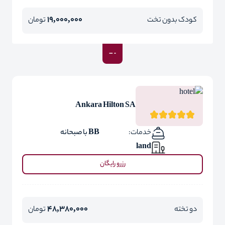
19,000,000
کودک بدون تخت
تومان
Ankara Hilton SA
خدمات:
BB با صبحانه
land
رزرو رایگان
48,380,000
دو تخته
تومان