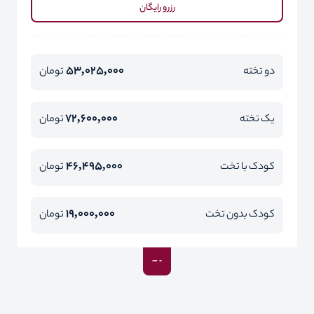
رزرو رایگان
53,025,000
دو تخته
تومان
72,600,000
یک تخته
تومان
46,495,000
کودک با تخت
تومان
19,000,000
کودک بدون تخت
تومان