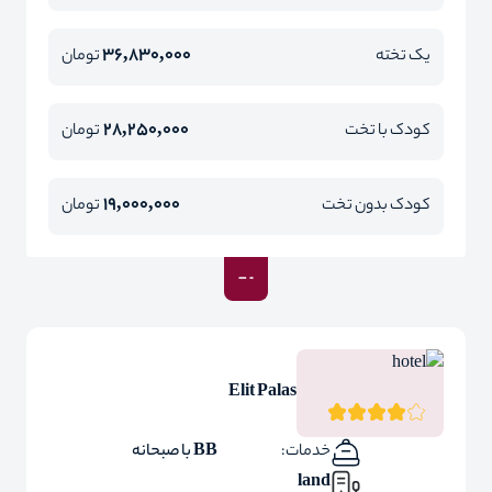
36,830,000
یک تخته
تومان
28,250,000
کودک با تخت
تومان
19,000,000
کودک بدون تخت
تومان
Elit Palas
خدمات:
BB با صبحانه
land