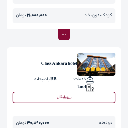
19,000,000
کودک بدون تخت
تومان
Class Ankara hotel
خدمات:
BB با صبحانه
land
رزرو رایگان
30,890,000
دو تخته
تومان