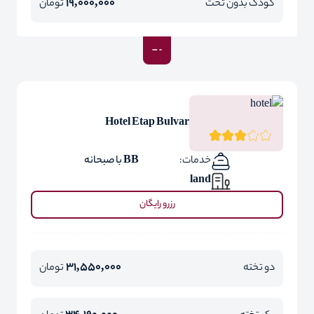
19,000,000
کودک بدون تخت
تومان
Hotel Etap Bulvar
خدمات:
BB با صبحانه
land
رزرو رایگان
31,550,000
دو تخته
تومان