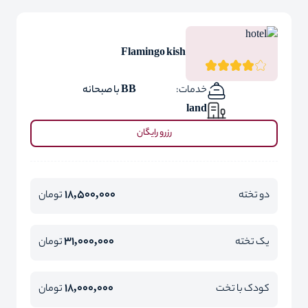
Flamingo kish
خدمات:
BB با صبحانه
land
رزرو رایگان
18,500,000
دو تخته
تومان
31,000,000
یک تخته
تومان
18,000,000
کودک با تخت
تومان