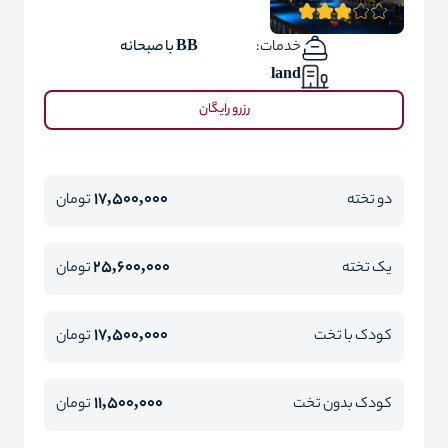
خدمات:
BB با صبحانه
land
رزرو رایگان
17,500,000
دو تخته
تومان
25,600,000
یک تخته
تومان
17,500,000
کودک با تخت
تومان
11,500,000
کودک بدون تخت
تومان