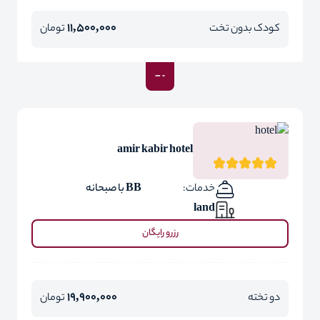
11,500,000
کودک بدون تخت
تومان
amir kabir hotel
خدمات:
BB با صبحانه
land
رزرو رایگان
19,900,000
دو تخته
تومان