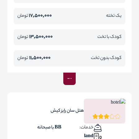
17,500,000
یک تخته
تومان
13,500,000
کودک با تخت
تومان
11,500,000
کودک بدون تخت
تومان
هتل سان رایز کیش
خدمات:
BB با صبحانه
land