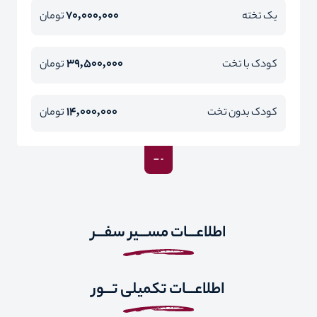
70,000,000
یک تخته
تومان
39,500,000
کودک با تخت
تومان
14,000,000
کودک بدون تخت
تومان
اطلاعـــات مســـیر سفـــر
اطلاعـــات تکمیلی تـــور