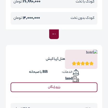
26,990,000
کودک با تخت
تومان
14,000,000
کودک بدون تخت
تومان
هتل آریا کیش
خدمات:
BB با صبحانه
land
رزرو رایگان