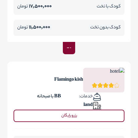
17,500,000
کودک با تخت
تومان
11,500,000
کودک بدون تخت
تومان
Flamingo kish
خدمات:
BB با صبحانه
land
رزرو رایگان