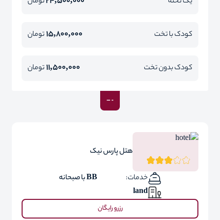
24,500,000
یک تخته
تومان
15,800,000
کودک با تخت
تومان
11,500,000
کودک بدون تخت
تومان
هتل پارس نیک
خدمات:
BB با صبحانه
land
رزرو رایگان