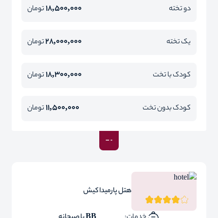
18,500,000
دو تخته
تومان
28,000,000
یک تخته
تومان
18,300,000
کودک با تخت
تومان
11,500,000
کودک بدون تخت
تومان
هتل پارمیدا کیش
خدمات:
BB با صبحانه