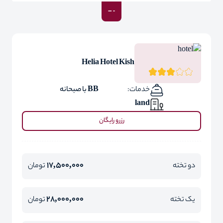
Helia Hotel Kish
خدمات:
BB با صبحانه
land
رزرو رایگان
17,500,000
دو تخته
تومان
28,000,000
یک تخته
تومان