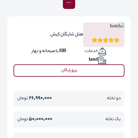
هتل شایگان کیش
خدمات:
HB با صبحانه و نهار
land
رزرو رایگان
26,990,000
دو تخته
تومان
50,000,000
یک تخته
تومان