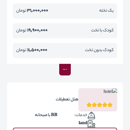
31,000,000
یک تخته
تومان
19,900,000
کودک با تخت
تومان
11,500,000
کودک بدون تخت
تومان
هتل تعطیلات
خدمات:
BB با صبحانه
land