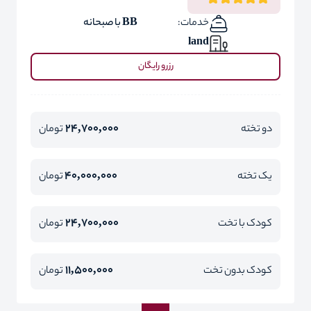
خدمات:
BB با صبحانه
land
رزرو رایگان
24,700,000
دو تخته
تومان
40,000,000
یک تخته
تومان
24,700,000
کودک با تخت
تومان
11,500,000
کودک بدون تخت
تومان