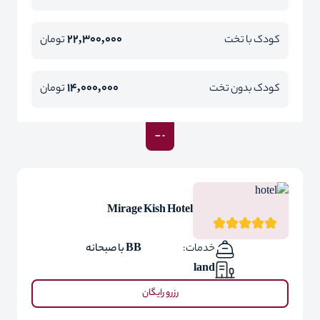
22,300,000
کودک با تخت
تومان
14,000,000
کودک بدون تخت
تومان
Mirage Kish Hotel
خدمات:
BB با صبحانه
land
رزرو رایگان