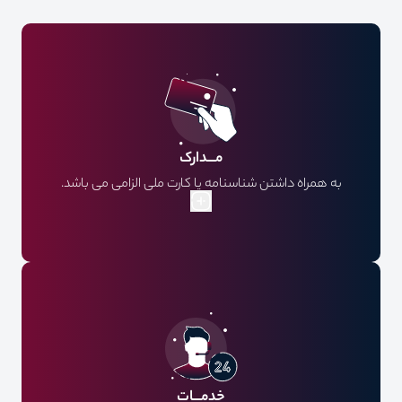
مـــدارک
به همراه داشتن شناسنامه یا کارت ملی الزامی می باشد.
شرایط پذیرش تمامی هتل ها طبق قوانین جمهوری اسلامی
نیازمند مدرک محرمیت می باشد.
خدمـــات