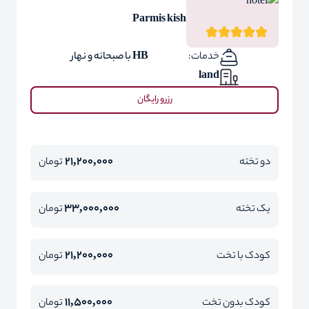
Parmis kish
خدمات:
HB با صبحانه و نهار
land
رزرو رایگان
21,200,000
دو تخته
تومان
33,000,000
یک تخته
تومان
21,200,000
کودک با تخت
تومان
11,500,000
کودک بدون تخت
تومان