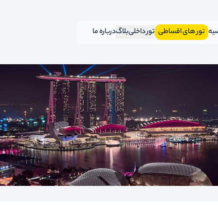
سیه
تور های اقساطی
تور داخلی
بلاگ
درباره ما