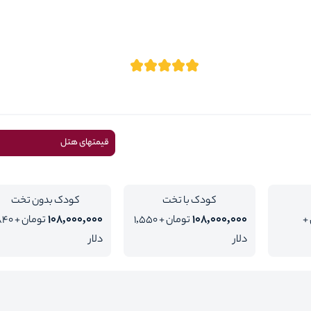
قیمتهای هتل
کودک با تخت
کودک بدون تخت
108,000,000
108,000,000
+
تومان + 1,550
تومان + 0
دلار
دلار