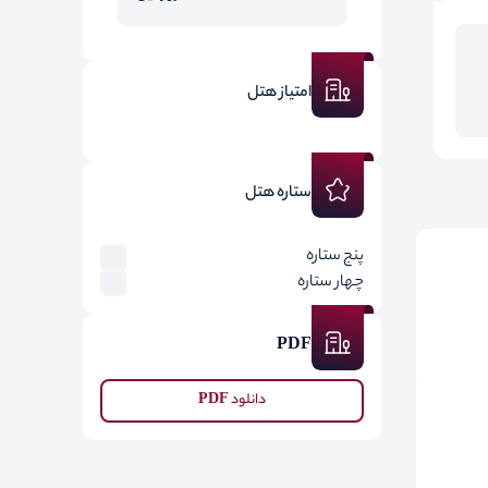
امتیاز هتل
ستاره هتل
پنج ستاره
چهار ستاره
PDF
دانلود PDF