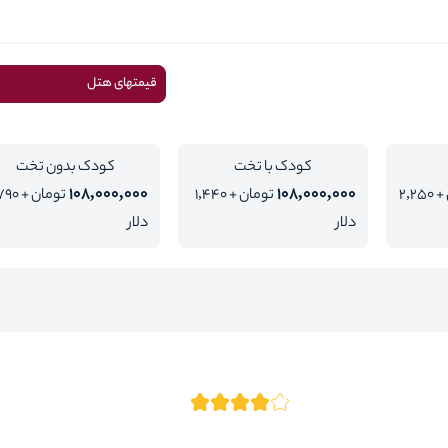
قیمتهای هتل
کودک با تخت
کودک بدون تخت
108,000,000
108,000,000
تومان + 2,250
تومان + 1,440
تومان + 90
دلار
دلار