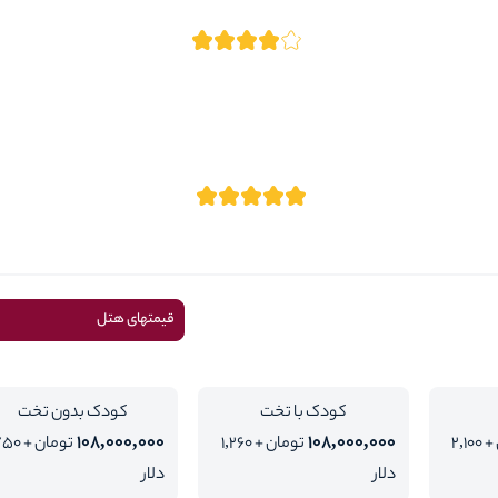
قیمتهای هتل
کودک با تخت
کودک بدون تخت
108,000,000
108,000,000
تومان + 2,100
تومان + 1,260
تومان + 0
دلار
دلار