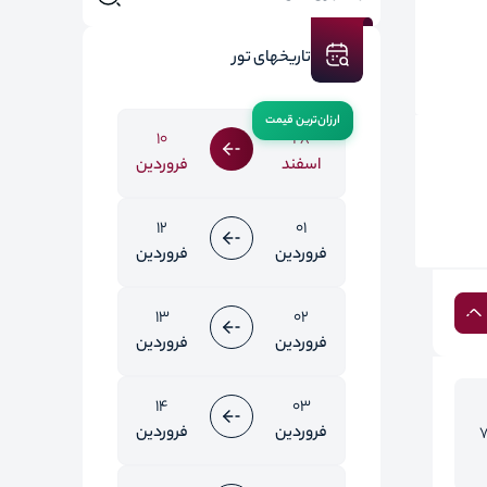
تاریخهای تور
10
28
اسفند
فروردین
12
01
فروردین
فروردین
13
02
فروردین
فروردین
14
03
فروردین
فروردین
75