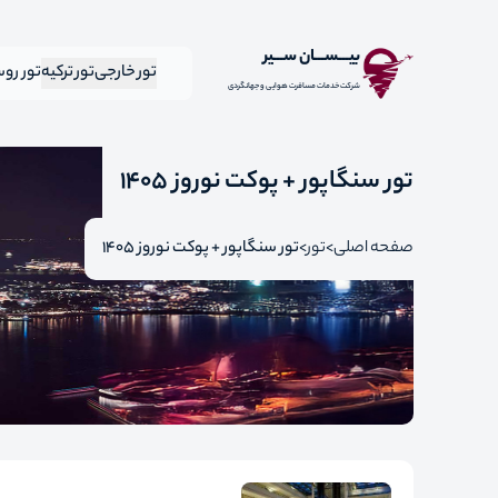
بیـــســـان ســـیر
تور خارجی
تور ترکیه
تور رو
شرکت خدمات مسافرت هوایی و جهانگردی
تور سنگاپور + پوکت نوروز 1405
صفحه اصلی
تور
تور سنگاپور + پوکت نوروز 1405