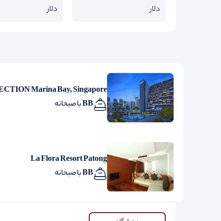
دلار
دلار
ION Marina Bay, Singapore
BB با صبحانه
La Flora Resort Patong
BB با صبحانه