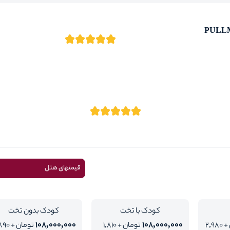
PULL
قیمتهای هتل
کودک با تخت
کودک بدون تخت
108,000,000
108,000,000
تومان + 2,980
تومان + 1,810
تومان + 90