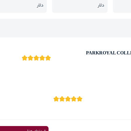
دلار
دلار
PARKROYAL COLLECT