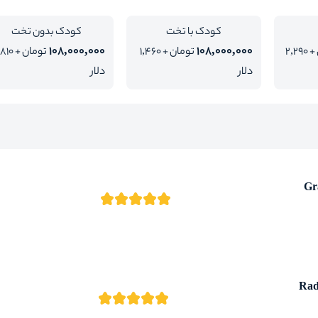
کودک با تخت
کودک بدون تخت
108,000,000
108,000,000
تومان + 2,290
تومان + 1,460
تومان + 810
دلار
دلار
Gr
Rad