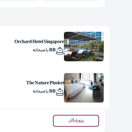
Orchard Hotel Singapore
BB با صبحانه
The Nature Phuket
BB با صبحانه
رزرو رایگان