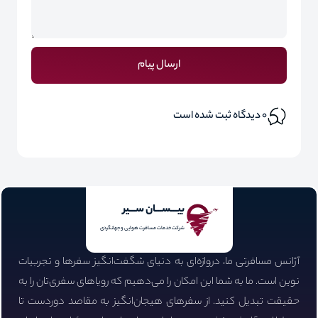
ارسال پیام
0
دیدگاه ثبت شده است
بیـــســـان ســـیر
شرکت خدمات مسافرت هوایی و جهانگردی
آژانس مسافرتی ما، دروازه‌ای به دنیای شگفت‌انگیز سفرها و تجربیات
نوین است. ما به شما این امکان را می‌دهیم که رویاهای سفری‌تان را به
حقیقت تبدیل کنید. از سفرهای هیجان‌انگیز به مقاصد دوردست تا