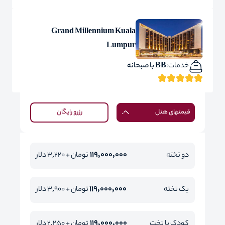
Grand Millennium Kuala
Lumpur
خدمات:
BB با صبحانه
قیمتهای هتل
رزرو رایگان
119,000,000
دو تخته
تومان + 3,220 دلار
119,000,000
یک تخته
تومان + 3,900 دلار
119,000,000
کودک با تخت
تومان + 2,250 دلار