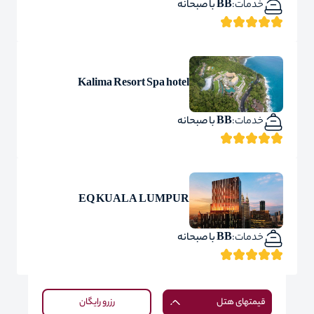
خدمات:
BB با صبحانه
Kalima Resort Spa hotel
خدمات:
BB با صبحانه
EQ KUALA LUMPUR
خدمات:
BB با صبحانه
قیمتهای هتل
رزرو رایگان