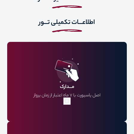
اطلاعـــات تکمیلی تـــور
مـــدارک
اصل پاسپورت با 7 ماه اعتبار از زمان پرواز
اسکن عکس جدید 4*6 رنگی پشت زمینه سفید
اسکن شناسنامه صفحه اول
اسکن کارت ملی
تمکن مالی موجودی حساب 50 میلیون تومان به ازای هر نفر روی