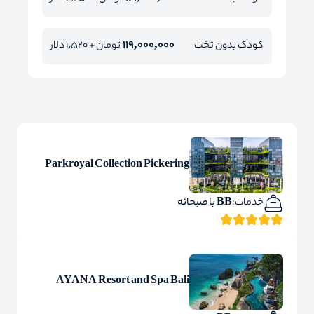
119,000,000
کودک بدون تخت
تومان + 1,520 دلار
Parkroyal Collection Pickering
خدمات:
BB با صبحانه
AYANA Resort and Spa Bali