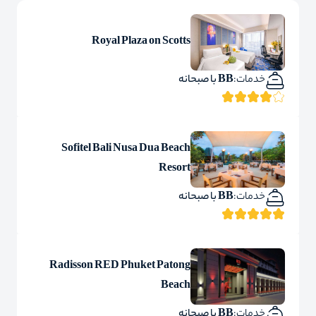
Royal Plaza on Scotts
خدمات:
BB با صبحانه
Sofitel Bali Nusa Dua Beach
Resort
خدمات:
BB با صبحانه
Radisson RED Phuket Patong
Beach
خدمات:
BB با صبحانه