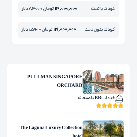
119,000,000
کودک با تخت
تومان + 2,300 دلار
119,000,000
کودک بدون تخت
تومان + 1,590 دلار
PULLMAN SINGAPORE
ORCHARD
خدمات:
BB با صبحانه
The Laguna Luxury Collection