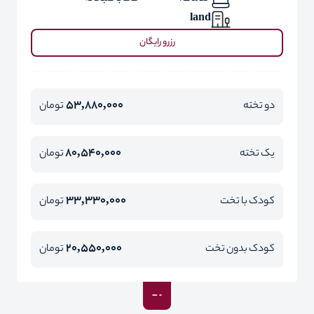
land
رزرو رایگان
53,880,000
دو تخته
تومان
80,540,000
یک تخته
تومان
33,330,000
کودک با تخت
تومان
20,550,000
کودک بدون تخت
تومان