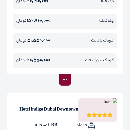
90,150,000
دو تخته
تومان
152,960,000
یک تخته
تومان
51,550,000
کودک با تخت
تومان
20,550,000
کودک بدون تخت
تومان
Hotel Indigo Dubai Downtown
خدمات:
BB با صبحانه