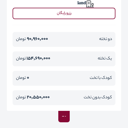
land
رزرو رایگان
90,960,000
دو تخته
تومان
154,690,000
یک تخته
تومان
0
کودک با تخت
تومان
20,550,000
کودک بدون تخت
تومان