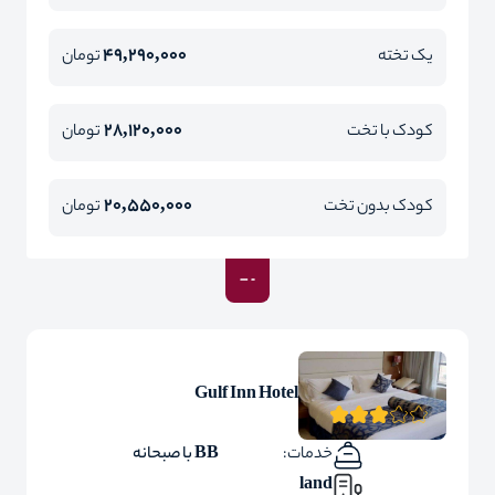
49,290,000
یک تخته
تومان
28,120,000
کودک با تخت
تومان
20,550,000
کودک بدون تخت
تومان
Gulf Inn Hotel
خدمات:
BB با صبحانه
land