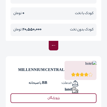
0
کودک با تخت
تومان
20,550,000
کودک بدون تخت
تومان
MILLENNIUM CENTRAL
خدمات:
BB با صبحانه
land
رزرو رایگان