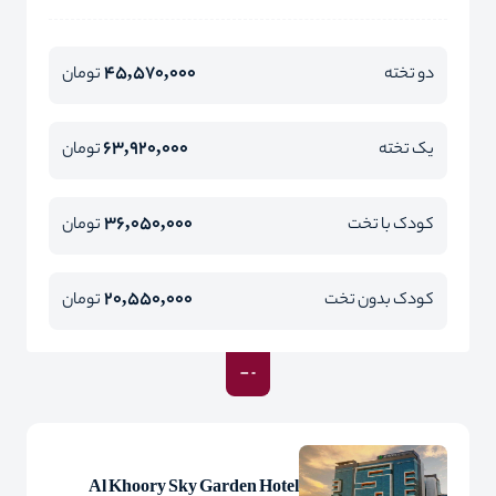
45,570,000
دو تخته
تومان
63,920,000
یک تخته
تومان
36,050,000
کودک با تخت
تومان
20,550,000
کودک بدون تخت
تومان
Al Khoory Sky Garden Hotel