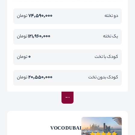
74,590,000
دو تخته
تومان
121,960,000
یک تخته
تومان
0
کودک با تخت
تومان
20,550,000
کودک بدون تخت
تومان
VOCO DUBAI