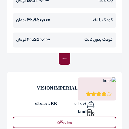
58,220,000
یک تخته
تومان
32,950,000
کودک با تخت
تومان
20,550,000
کودک بدون تخت
تومان
VISION IMPERIAL
خدمات:
BB با صبحانه
land
رزرو رایگان