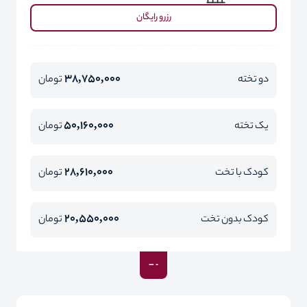
رزرو رایگان
38,750,000
دو تخته
تومان
50,160,000
یک تخته
تومان
28,610,000
کودک با تخت
تومان
20,550,000
کودک بدون تخت
تومان