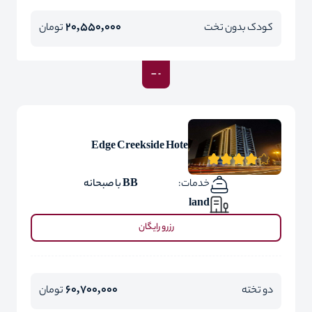
20,550,000
کودک بدون تخت
تومان
Edge Creekside Hote
خدمات:
BB با صبحانه
land
رزرو رایگان
60,700,000
دو تخته
تومان