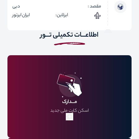
مقصد :
دبی
ایرلاین:
ایران ایرتور
اطلاعـــات تکمیلی تـــور
مـــدارک
اسکن کارت ملی جدید
اسکن پاسپورت با 7 ماه اعتبار
اسکن عکس 3*4 (تمام رخ جدید پشت زمینه سفید)
کپی شناسنامه فرد و والدین افراد زیر 18 سال اجباری