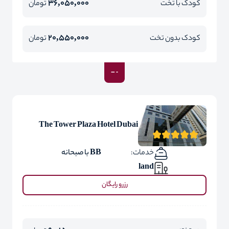
36,050,000
کودک با تخت
تومان
20,550,000
کودک بدون تخت
تومان
The Tower Plaza Hotel Dubai
خدمات:
BB با صبحانه
land
رزرو رایگان