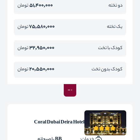
51,400,000
دو تخته
تومان
75,580,000
یک تخته
تومان
32,950,000
کودک با تخت
تومان
20,550,000
کودک بدون تخت
تومان
Coral Dubai Deira Hotel
خدمات:
BB با صبحانه