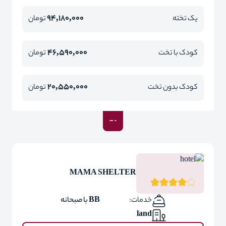
94,180,000
یک تخته
تومان
46,590,000
کودک با تخت
تومان
20,550,000
کودک بدون تخت
تومان
MAMA SHELTER
خدمات:
BB با صبحانه
land