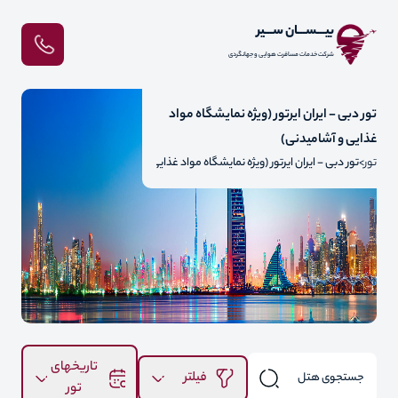
بیـــســـان ســـیر
شرکت خدمات مسافرت هوایی و جهانگردی
تور دبی - ایران ایرتور (ویژه نمایشگاه مواد
غذایی و آشامیدنی)
لی
تور
تور دبی - ایران ایرتور (ویژه نمایشگاه مواد غذایی و آشامیدنی)
تاریخهای
فیلتر
تور