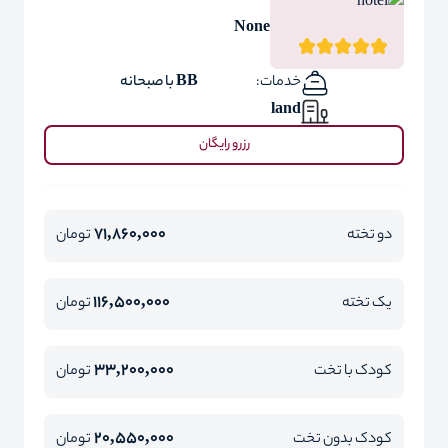
None
خدمات:
BB با صبحانه
land
رزرو رایگان
71,860,000
دو تخته
تومان
116,500,000
یک تخته
تومان
33,200,000
کودک با تخت
تومان
20,550,000
کودک بدون تخت
تومان