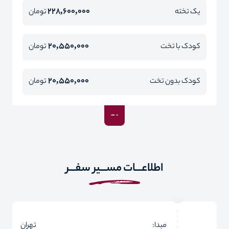
228,600,000
یک تخته
تومان
20,550,000
کودک با تخت
تومان
20,550,000
کودک بدون تخت
تومان
اطلاعـــات مســـیر سفـــر
مبدا:
تهران