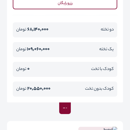
رزرو رایگان
68,140,000
دو تخته
تومان
109,060,000
یک تخته
تومان
0
کودک با تخت
تومان
20,550,000
کودک بدون تخت
تومان